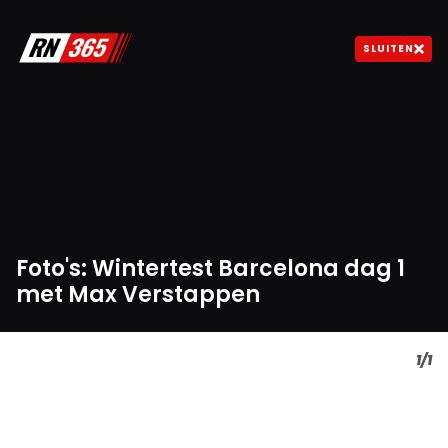
SLUITEN
Foto's: Wintertest Barcelona dag 1
met Max Verstappen
©
1
/
1