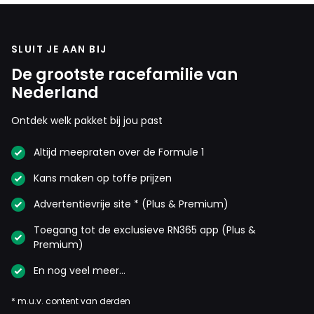
SLUIT JE AAN BIJ
De grootste racefamilie van
Nederland
Ontdek welk pakket bij jou past
Altijd meepraten over de Formule 1
Kans maken op toffe prijzen
Advertentievrije site * (Plus & Premium)
Toegang tot de exclusieve RN365 app (Plus &
Premium)
En nog veel meer…
* m.u.v. content van derden