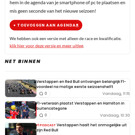
hem in de agenda van je smartphone of pc te plaatsen en
mis geen seconde van het nieuwe seizoen!
+ TOEVOEGEN AAN AGENDA
We hebben ook een versie met alleen de race en kwalificatie.
klik hier voor deze versie en meer uitleg
.
NET BINNEN
Verstappen en Red Bull ontvangen belangrijk F1-
voordeel na matige eerste seizoenshelft
Vandaag, 11:15
0
F1-veteraan plaatst Verstappen en Hamilton in
buitencategorie
Vandaag, 10:30
0
Verstappen haalt het onmogelijke uit
F1 PODCAST
zijn Red Bull