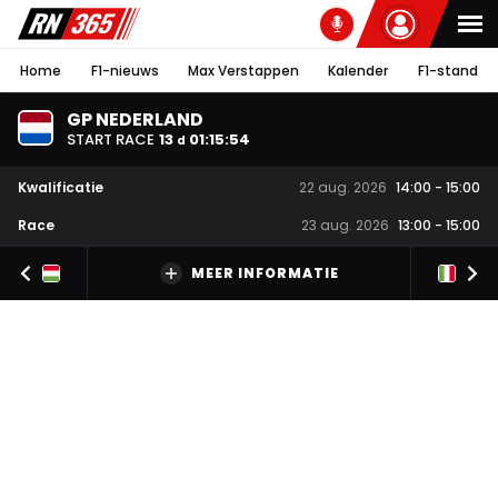
Home
F1-nieuws
Max Verstappen
Kalender
F1-stand
GP NEDERLAND
START RACE
13
01
:
15
:
54
d
Kwalificatie
22 aug. 2026
14:00
-
15:00
Race
23 aug. 2026
13:00
-
15:00
MEER INFORMATIE