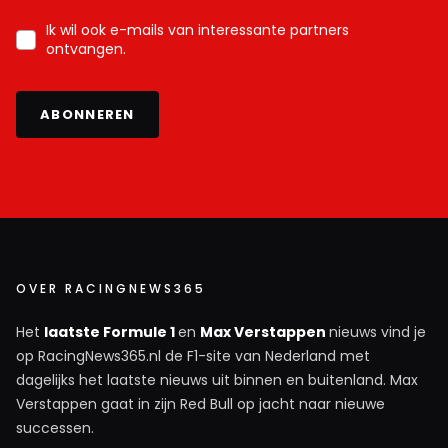
Ik wil ook e-mails van interessante partners
ontvangen.
ABONNEREN
OVER RACINGNEWS365
Het
laatste Formule 1
en
Max Verstappen
nieuws vind je
op RacingNews365.nl de F1-site van Nederland met
dagelijks het laatste nieuws uit binnen en buitenland. Max
Verstappen gaat in zijn Red Bull op jacht naar nieuwe
successen.