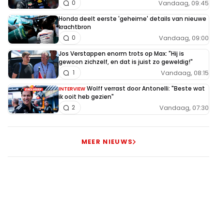
Vandaag, 09:45
0
Honda deelt eerste 'geheime' details van nieuwe
krachtbron
Vandaag, 09:00
0
Jos Verstappen enorm trots op Max: "Hij is
gewoon zichzelf, en dat is juist zo geweldig!"
Vandaag, 08:15
1
Wolff verrast door Antonelli: "Beste wat
INTERVIEW
ik ooit heb gezien"
Vandaag, 07:30
2
MEER NIEUWS