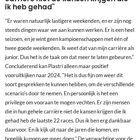
ik heb gehad"
"Er waren natuurlijk lastigere weekenden, en er zijn nog
steeds dingen waar we aan kunnen werken. Er is een heel
seizoen, en je wint geen kampioenschappen met één of
twee goede weekenden. Ik weet dat van mijn carrière als
junior. Dus het is de taak om dat meer te laten gebeuren."
Concluderend kan Piastri alleen maar positief
vooruitkijken naar 2024. "Het is dus fijn om weer dit
soort gesprekken te kunnen hebben, om de verschillende
scenario's door te nemen. En persoonlijk is het een
privilege om vooraan te mogen vechten. Er zijn mensen
die in hun gehele carrière niet de kansen krijgen die ik
gehad heb de laatste 22 races. Dus ik ben erg dankbaar
daarvoor. En ik kijk uit naar de jaren die komen, en
hopelijk kunnen we meer doen." De verwachting voor de