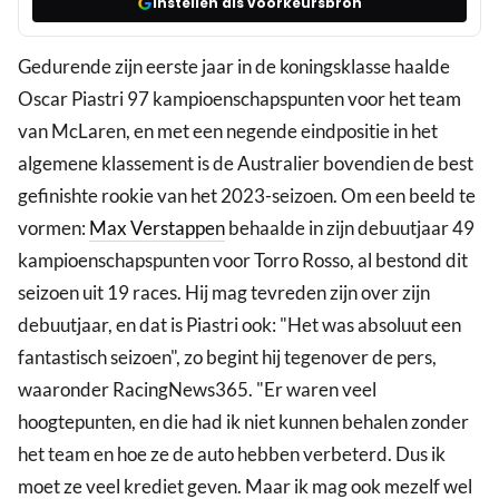
Instellen als voorkeursbron
Gedurende zijn eerste jaar in de koningsklasse haalde
Oscar Piastri 97 kampioenschapspunten voor het team
van McLaren, en met een negende eindpositie in het
algemene klassement is de Australier bovendien de best
gefinishte rookie van het 2023-seizoen. Om een beeld te
vormen:
Max Verstappen
behaalde in zijn debuutjaar 49
kampioenschapspunten voor Torro Rosso, al bestond dit
seizoen uit 19 races. Hij mag tevreden zijn over zijn
debuutjaar, en dat is Piastri ook: "Het was absoluut een
fantastisch seizoen", zo begint hij tegenover de pers,
waaronder RacingNews365. "Er waren veel
hoogtepunten, en die had ik niet kunnen behalen zonder
het team en hoe ze de auto hebben verbeterd. Dus ik
moet ze veel krediet geven. Maar ik mag ook mezelf wel