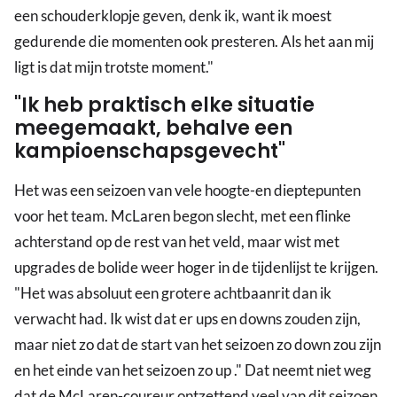
een schouderklopje geven, denk ik, want ik moest
gedurende die momenten ook presteren. Als het aan mij
ligt is dat mijn trotste moment."
"Ik heb praktisch elke situatie
meegemaakt, behalve een
kampioenschapsgevecht"
Het was een seizoen van vele hoogte-en dieptepunten
voor het team. McLaren begon slecht, met een flinke
achterstand op de rest van het veld, maar wist met
upgrades de bolide weer hoger in de tijdenlijst te krijgen.
"Het was absoluut een grotere achtbaanrit dan ik
verwacht had. Ik wist dat er ups en downs zouden zijn,
maar niet zo dat de start van het seizoen zo down zou zijn
en het einde van het seizoen zo up ." Dat neemt niet weg
dat de McLaren-coureur ontzettend veel van dit seizoen