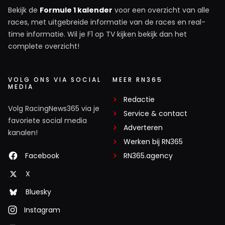
Bekijk de
Formule 1 kalender
voor een overzicht van alle
races, met uitgebreide informatie van de races en real-
time informatie. Wil je F1 op TV kijken bekijk dan het
complete overzicht!
VOLG ONS VIA SOCIAL
MEER RN365
MEDIA
Redactie
Volg RacingNews365 via je
Service & contact
favoriete social media
Adverteren
kanalen!
Werken bij RN365
Facebook
RN365.agency
X
Bluesky
Instagram