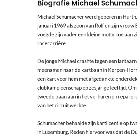
Biografie
Michael Schumac
Michael Schumacher werd geboren in Hurth, 
januari 1969 als zoon van Rolf en zijn vrouw 
voegde zijn vader een kleine motor toe aan z
racecarrière.
De jonge Michael crashte tegen een lantaarn
meenamen naar de kartbaan in Kerpen-Horrem.
een kart voor hem met afgedankte onderdelen
clubkampioenschap op zesjarige leeftijd. Om 
tweede baan aan in het verhuren en repareren
van het circuit werkte.
Schumacher behaalde zijn kartlicentie op twaal
in Luxemburg. Reden hiervoor was dat de Du