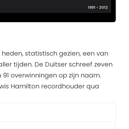
1991 - 2012
heden, statistisch gezien, een van
ler tijden. De Duitser schreef zeven
91 overwinningen op zijn naam.
wis Hamilton recordhouder qua