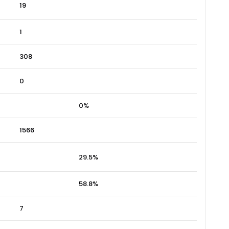
19
1
308
0
0%
1566
29.5%
58.8%
7