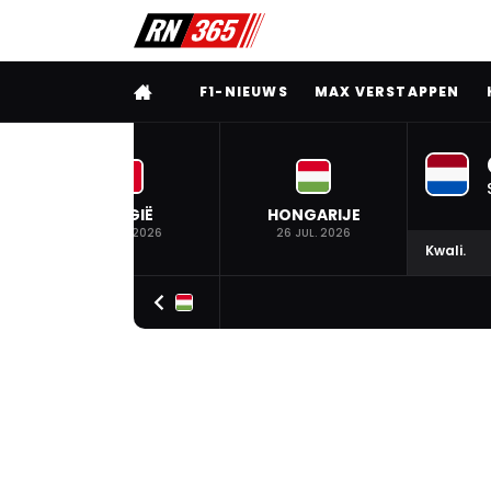
VOLLEDIG MENU
F1-NIEUWS
MAX VERSTAPPEN
BELGIË
HONGARIJE
19 JUL. 2026
26 JUL. 2026
Kwali.