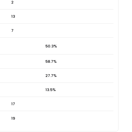
2
13
7
50.3%
58.7%
27.7%
13.5%
17
19