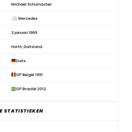
Michael Schumacher
Mercedes
3 januari 1969
Hürth, Duitsland
Duits
GP België 1991
GP Brazilië 2012
 STATISTIEKEN