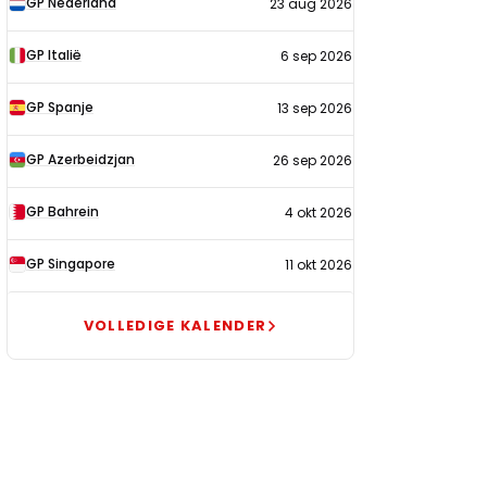
GP Nederland
23 aug 2026
2026
GP Italië
6 sep 2026
GP Spanje
13 sep 2026
GP Azerbeidzjan
26 sep 2026
GP Bahrein
4 okt 2026
GP Singapore
11 okt 2026
VOLLEDIGE KALENDER