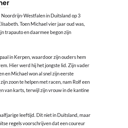
her
Noordrijn-Westfalen in Duitsland op 3
Elisabeth. Toen Michael vier jaar oud was,
ijn trapauto en daarmee begon zijn
paal in Kerpen, waardoor zijn ouders hem
 Hier werd hij het jongste lid. Zijn vader
 en Michael won al snel zijn eerste
zijn zoon te helpen met racen, nam Rolf een
 van karts, terwijl zijn vrouw in de kantine
fjarige leeftijd. Dit niet in Duitsland, maar
itse
regels
voorschrijven dat een coureur