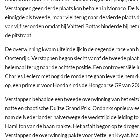
Verstappen geen derde plaats kon behalen in Monaco. De 
eindigde als tweede, maar viel terug naar de vierde plaats 
van vijf seconden omdat hij Valtteri Bottas hinderde bij het 
de pitstraat.
De overwinning kwam uiteindelijk in de negende race van he
Oostenrijk. Verstappen begon slecht vanaf de tweede plaat
helemaal terug naar de achtste positie. Een controversiële i
Charles Leclerc met nog drie ronden te gaan leverde hem 
op, een primeur voor Honda sinds de Hongaarse GP van 20
Verstappen behaalde een tweede overwinning van het seizo
natte en chaotische Duitse Grand Prix. Ondanks opnieuw ee
nam de Nederlander halverwege de wedstrijd de leiding to
Hamilton van de baan raakte. Het asfalt begon op te droge
Verstappen de overwinning pakte voor Vettel en Kvyat. Max 