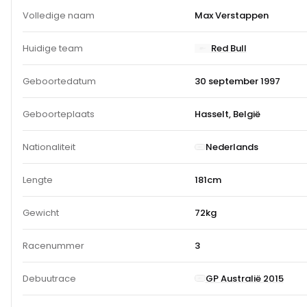
Volledige naam
Max Verstappen
Huidige team
Red Bull
Geboortedatum
30 september 1997
Geboorteplaats
Hasselt, België
Nationaliteit
Nederlands
Lengte
181cm
Gewicht
72kg
Racenummer
3
GP Australië 2015
Debuutrace