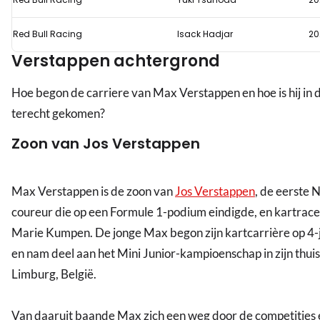
Red Bull Racing
Isack Hadjar
20
Verstappen achtergrond
Hoe begon de carriere van Max Verstappen en hoe is hij in 
terecht gekomen?
Zoon van Jos Verstappen
Max Verstappen is de zoon van
Jos Verstappen
, de eerste
coureur die op een Formule 1-podium eindigde, en kartrace
Marie Kumpen. De jonge Max begon zijn kartcarrière op 4-ja
en nam deel aan het Mini Junior-kampioenschap in zijn thui
Limburg, België.
Van daaruit baande Max zich een weg door de competities e