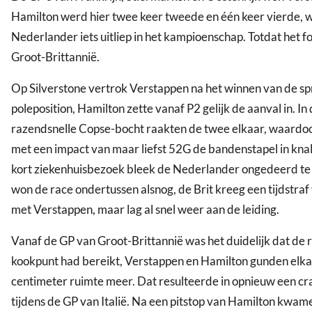
Hamilton werd hier twee keer tweede en één keer vierde,
Nederlander iets uitliep in het kampioenschap. Totdat het fo
Groot-Brittannië.
Op Silverstone vertrok Verstappen na het winnen van de sp
poleposition, Hamilton zette vanaf P2 gelijk de aanval in. In
razendsnelle Copse-bocht raakten de twee elkaar, waardo
met een impact van maar liefst 52G de bandenstapel in kna
kort ziekenhuisbezoek bleek de Nederlander ongedeerd te 
won de race ondertussen alsnog, de Brit kreeg een tijdstraf
met Verstappen, maar lag al snel weer aan de leiding.
Vanaf de GP van Groot-Brittannië was het duidelijk dat de ri
kookpunt had bereikt, Verstappen en Hamilton gunden elk
centimeter ruimte meer. Dat resulteerde in opnieuw een cr
tijdens de GP van Italië. Na een pitstop van Hamilton kwam