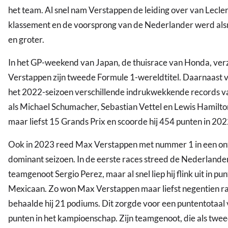
het team. Al snel nam Verstappen de leiding over van Lecler
klassement en de voorsprong van de Nederlander werd als
en groter.
In het GP-weekend van Japan, de thuisrace van Honda, ver
Verstappen zijn tweede Formule 1-wereldtitel. Daarnaast ve
het 2022-seizoen verschillende indrukwekkende records 
als Michael Schumacher, Sebastian Vettel en Lewis Hamilton
maar liefst 15 Grands Prix en scoorde hij 454 punten in 202
Ook in 2023 reed Max Verstappen met nummer 1 in een on
dominant seizoen. In de eerste races streed de Nederlander
teamgenoot Sergio Perez, maar al snel liep hij flink uit in pu
Mexicaan. Zo won Max Verstappen maar liefst negentien r
behaalde hij 21 podiums. Dit zorgde voor een puntentotaal
punten in het kampioenschap. Zijn teamgenoot, die als twee