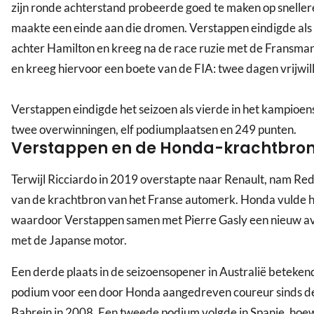
zijn ronde achterstand probeerde goed te maken op snelle
maakte een einde aan die dromen. Verstappen eindigde al
achter Hamilton en kreeg na de race ruzie met de Fransm
en kreeg hiervoor een boete van de FIA: twee dagen vrijwil
Verstappen eindigde het seizoen als vierde in het kampioe
twee overwinningen, elf podiumplaatsen en 249 punten.
Verstappen en de Honda-krachtbro
Terwijl Ricciardo in 2019 overstapte naar Renault, nam Red
van de krachtbron van het Franse automerk. Honda vulde h
waardoor Verstappen samen met Pierre Gasly een nieuw a
met de Japanse motor.
Een derde plaats in de seizoensopener in Australië beteken
podium voor een door Honda aangedreven coureur sinds d
Bahrein in 2008. Een tweede podium volgde in Spanje, hoe