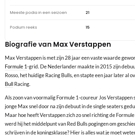
Meeste podia in een seizoen
21
Podium reeks
15
Biografie van
Max Verstappen
Max Verstappen is met zijn 28 jaar een vaste waarde gewo
Formule 1
-grid. De Nederlander maakte in 2015 zijn debuu
Rosso, het huidige Racing Bulls, en stapte een jaar later al 
Bull
Racing.
Als zoon van voormalig Formule 1-coureur Jos Verstappen
jonge Max snel door na zijn debuut in de single seaters ge
Maar hoe heeft Verstappen zich zo snel richting de Formul
werd hij het middelpunt van Red Bulls pogingen om geschie
schrijven in de koningsklasse? Hier is alles wat je moet wete