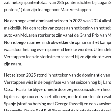
zat met zijn puntentotaal van 285 punten dichter bij Logan
punten (1) dan zijn teamgenoot Max Verstappen.
Na een ongekend dominant seizoen in 2023 was 2024 alle
makkelijk. Na een reeks van zeges aan het begin van het se
auto van McLaren sterker te zijn vanaf de Grand Prix van 
Norris begon aan een indrukwekkende opmars in het kamp
waardoor het nog even spannend leek te worden. Uiteindeli
Verstappen toch de sterkste en schreef hij zo zijn vierde wer
zijn naam.
Het seizoen 2025 stond in het teken van de dominantie va
Verstappen wist in de beginfase van het seizoen nog bij Lan
Oscar Piastri te blijven, mede door zeges op Suzuka en Imo
hij de oranje coureurs snel uitlopen, mede door slechte resul
Spanje (straf na botsing met George Russell) en een kanslo
Hongarije. Op de Red Bull Ring werd de Nederlander door 