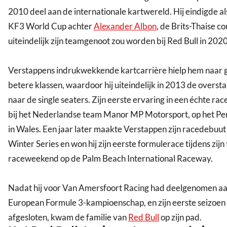
2010 deel aan de internationale kartwereld. Hij eindigde al
KF3 World Cup achter
Alexander Albon
, de Brits-Thaise c
uiteindelijk zijn teamgenoot zou worden bij Red Bull in 2020
Verstappens indrukwekkende kartcarrière hielp hem naar 
betere klassen, waardoor hij uiteindelijk in 2013 de overs
naar de single seaters. Zijn eerste ervaring in een échte 
bij het Nederlandse team Manor MP Motorsport, op het Pe
in Wales. Een jaar later maakte Verstappen zijn racedebuut 
Winter Series en won hij zijn eerste formulerace tijdens zij
raceweekend op de Palm Beach International Raceway.
Nadat hij voor Van Amersfoort Racing had deelgenomen aa
European Formule 3-kampioenschap, en zijn eerste seizoen
afgesloten, kwam de familie van
Red Bull
op zijn pad.