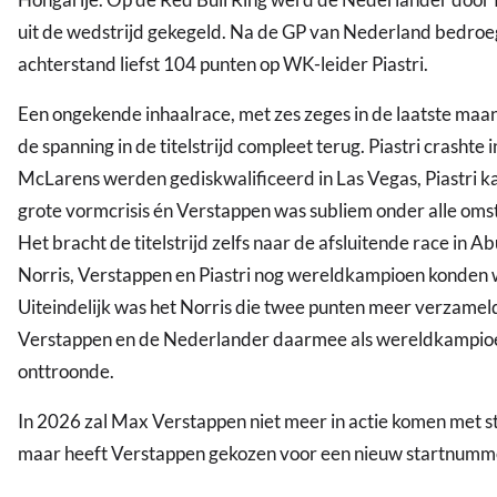
uit de wedstrijd gekegeld. Na de GP van Nederland bedroe
achterstand liefst 104 punten op WK-leider Piastri.
Een ongekende inhaalrace, met zes zeges in de laatste maa
de spanning in de titelstrijd compleet terug. Piastri crashte 
McLarens werden gediskwalificeerd in Las Vegas, Piastri 
grote vormcrisis én Verstappen was subliem onder alle om
Het bracht de titelstrijd zelfs naar de afsluitende race in 
Norris, Verstappen en Piastri nog wereldkampioen konden
Uiteindelijk was het Norris die twee punten meer verzamel
Verstappen en de Nederlander daarmee als wereldkampio
onttroonde.
In 2026 zal Max Verstappen niet meer in actie komen met 
maar heeft Verstappen gekozen voor een nieuw startnumm