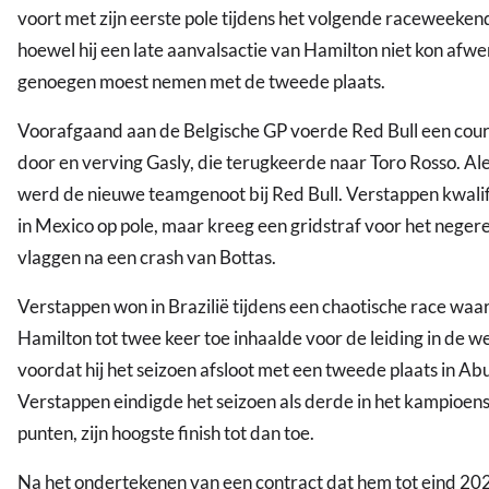
voort met zijn eerste pole tijdens het volgende raceweekend
hoewel hij een late aanvalsactie van Hamilton niet kon afw
genoegen moest nemen met de tweede plaats.
Voorafgaand aan de Belgische GP voerde Red Bull een cour
door en verving Gasly, die terugkeerde naar Toro Rosso. A
werd de nieuwe teamgenoot bij Red Bull. Verstappen kwalif
in Mexico op pole, maar kreeg een gridstraf voor het neger
vlaggen na een crash van Bottas.
Verstappen won in Brazilië tijdens een chaotische race waari
Hamilton tot twee keer toe inhaalde voor de leiding in de we
voordat hij het seizoen afsloot met een tweede plaats in Ab
Verstappen eindigde het seizoen als derde in het kampioe
punten, zijn hoogste finish tot dan toe.
Na het ondertekenen van een contract dat hem tot eind 202