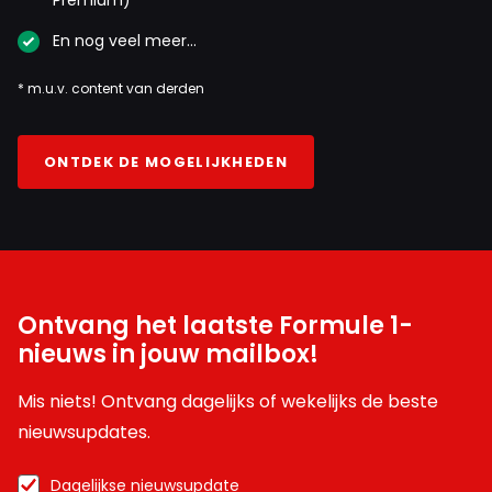
Premium)
En nog veel meer…
* m.u.v. content van derden
ONTDEK DE MOGELIJKHEDEN
Ontvang het laatste Formule 1-
nieuws in jouw mailbox!
Mis niets! Ontvang dagelijks of wekelijks de beste
nieuwsupdates.
Dagelijkse nieuwsupdate