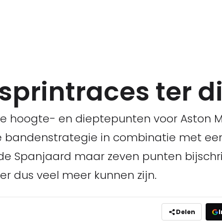
 sprintraces ter d
e hoogte- en dieptepunten voor Aston M
e bandenstrategie in combinatie met ee
de Spanjaard maar zeven punten bijschrij
r dus veel meer kunnen zijn.
Delen
I