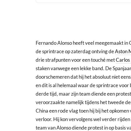
Fernando Alonso heeft veel meegemaakt in 
de sprintrace op zaterdag ontving de
Aston 
drie strafpunten voor een touché met
Carlos
staken vanwege een lekke band. De Spanjaard
doorschemeren dat hij het absoluut niet eens
en dit is al helemaal waar de sprintrace voor 
derde tijd, maar zijn team diende een protest 
veroorzaakte namelijk tijdens het tweede dee
China een rode vlag toen hij bij het opkomen
verloor. Hij kon vervolgens wel verder rijden
team van Alonso diende protest in op basis v