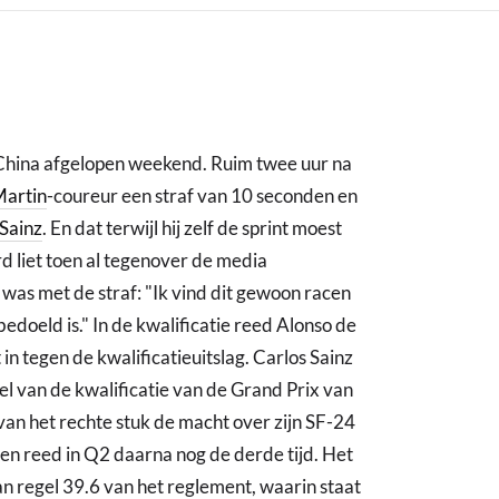
China afgelopen weekend. Ruim twee uur na
Martin
-coureur een straf van 10 seconden en
 Sainz
. En dat terwijl hij zelf de sprint moest
 liet toen al tegenover de media
 was met de straf: "Ik vind dit gewoon racen
bedoeld is." In de kwalificatie reed Alonso de
in tegen de kwalificatieuitslag. Carlos Sainz
l van de kwalificatie van de Grand Prix van
 van het rechte stuk de macht over zijn SF-24
 en reed in Q2 daarna nog de derde tijd. Het
an regel 39.6 van het reglement, waarin staat