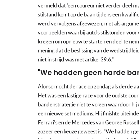
vermeld dat 'een coureur niet verder deel ma
stilstand komt op de baan tijdens een kwalifi
werd vervolgens afgewezen, met als argumen
voorbeelden waarbij auto's stilstonden voor
kregen om opnieuw te starten en deel te nem
mening dat de beslissing van de wedstrijdleid
niet in strijd was met artikel 39.6."
"We hadden geen harde ba
Alonso mocht de race op zondag als derde aa
Het was een lastige race voor de oudste coure
bandenstrategie niet te volgen waardoor hi
een nieuwe set mediums. Hij finishte uiteindel
Ferrari's en de
Mercedes
van George Russell.
zozeer een keuze geweest is. "We hadden ge