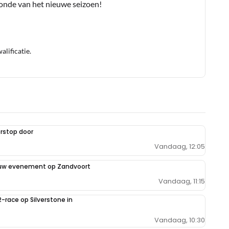
conde van het nieuwe seizoen!
lificatie.
rstop door
Vandaag, 12:05
euw evenement op Zandvoort
Vandaag, 11:15
2-race op Silverstone in
Vandaag, 10:30