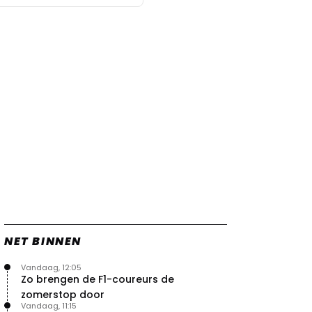
NET BINNEN
Vandaag, 12:05
Zo brengen de F1-coureurs de
zomerstop door
Vandaag, 11:15