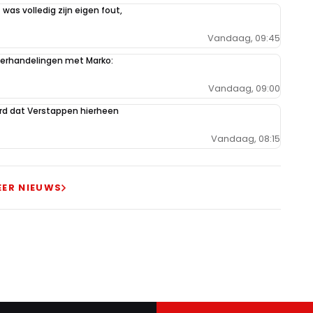
 was volledig zijn eigen fout,
Vandaag, 09:45
derhandelingen met Marko:
Vandaag, 09:00
ord dat Verstappen hierheen
Vandaag, 08:15
EER NIEUWS