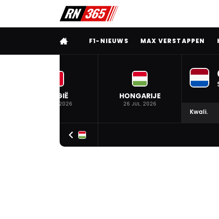
VOLLEDIG MENU
F1-NIEUWS
MAX VERSTAPPEN
BELGIË
HONGARIJE
19 JUL. 2026
26 JUL. 2026
Kwali.