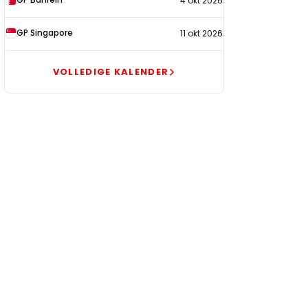
4 okt 2026
GP Singapore
11 okt 2026
VOLLEDIGE KALENDER