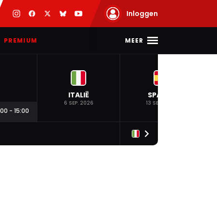
Inloggen
MEER
PREMIUM
ITALIË
SPANJE
6 SEP. 2026
13 SEP. 2026
:00
-
15:00