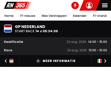
Home
F1-nieuws
Max Verstappen
Kalender
F1-stand
GP NEDERLAND
START RACE
14
05
:
34
:
04
d
Kwalificatie
22 aug. 2026
14:00
-
15:00
Race
23 aug. 2026
13:00
-
15:00
MEER INFORMATIE