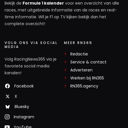
Bekijk de
Formule 1 kalender
voor een overzicht van alle
races, met uitgebreide informatie van de races en real-
time informatie. Wil je F1 op TV kijken bekijk dan het
complete overzicht!
VOLG ONS VIA SOCIAL
MEER RN365
MEDIA
Redactie
Volg RacingNews365 via je
Service & contact
favoriete social media
Adverteren
kanalen!
Werken bij RN365
Facebook
RN365.agency
X
Bluesky
Instagram
YouTube