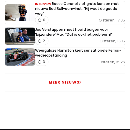
Rocco Coronel ziet grote kansen met
INTERVIEW
nieuwe Red Bull-aanwinst: "Hij weet de goede
weg"
Gisteren, 17:05
0
Jos Verstappen moet hoofd buigen voor
'bijzondere' Max: "Dat is ook het probleem!"
Gisteren, 16:15
2
Weergaloze Hamilton kent sensationele Ferrari-
wederopstanding
Gisteren, 15:25
3
MEER NIEUWS