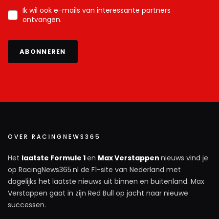
Ik wil ook e-mails van interessante partners
ontvangen.
ABONNEREN
OVER RACINGNEWS365
Het
laatste Formule 1
en
Max Verstappen
nieuws vind je
op RacingNews365.nl de F1-site van Nederland met
dagelijks het laatste nieuws uit binnen en buitenland. Max
Verstappen gaat in zijn Red Bull op jacht naar nieuwe
successen.