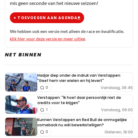
mis geen seconde van het nieuwe seizoen!
+ TOEVOEGEN AAN AGENDA
We hebben ook een versie met alleen de race en kwalificatie.
klik hier voor deze versie en meer uitleg
.
NET BINNEN
Hadjar diep onder de indruk van Verstappen:
"Geef hem vier wielen en hij levert"
Vandaag, 06:45
0
Verstappen: "Ik hoef daar persoonlijk niet de
credits voor te krijgen"
Vandaag, 06:00
1
Kunnen Verstappen en Red Bull de onmogelijke
comeback nu wél bewerkstelligen?
Gisteren, 18:00
0