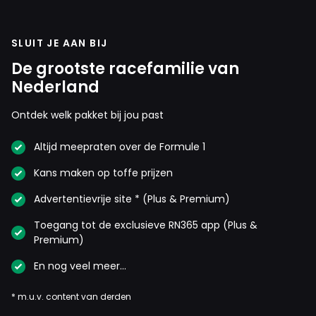
SLUIT JE AAN BIJ
De grootste racefamilie van
Nederland
Ontdek welk pakket bij jou past
Altijd meepraten over de Formule 1
Kans maken op toffe prijzen
Advertentievrije site * (Plus & Premium)
Toegang tot de exclusieve RN365 app (Plus &
Premium)
En nog veel meer…
* m.u.v. content van derden