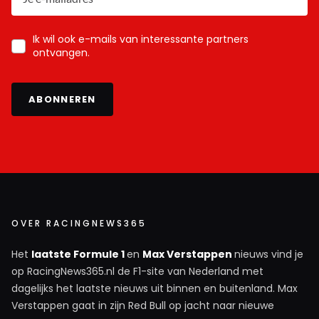
Ik wil ook e-mails van interessante partners
ontvangen.
ABONNEREN
OVER RACINGNEWS365
Het
laatste Formule 1
en
Max Verstappen
nieuws vind je
op RacingNews365.nl de F1-site van Nederland met
dagelijks het laatste nieuws uit binnen en buitenland. Max
Verstappen gaat in zijn Red Bull op jacht naar nieuwe