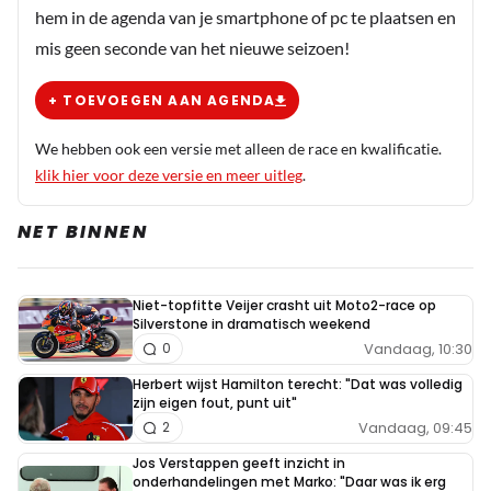
hem in de agenda van je smartphone of pc te plaatsen en
mis geen seconde van het nieuwe seizoen!
+ TOEVOEGEN AAN AGENDA
We hebben ook een versie met alleen de race en kwalificatie.
klik hier voor deze versie en meer uitleg
.
NET BINNEN
Niet-topfitte Veijer crasht uit Moto2-race op
Silverstone in dramatisch weekend
Vandaag, 10:30
0
Herbert wijst Hamilton terecht: "Dat was volledig
zijn eigen fout, punt uit"
Vandaag, 09:45
2
Jos Verstappen geeft inzicht in
onderhandelingen met Marko: "Daar was ik erg