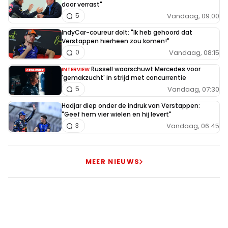
door verrast"
Vandaag, 09:00
5
IndyCar-coureur dolt: "Ik heb gehoord dat
Verstappen hierheen zou komen!"
Vandaag, 08:15
0
Russell waarschuwt Mercedes voor
INTERVIEW
'gemakzucht' in strijd met concurrentie
Vandaag, 07:30
5
Hadjar diep onder de indruk van Verstappen:
"Geef hem vier wielen en hij levert"
Vandaag, 06:45
3
MEER NIEUWS