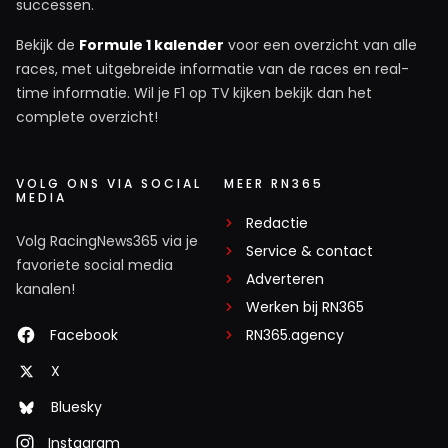
successen.
Bekijk de
Formule 1 kalender
voor een overzicht van alle
races, met uitgebreide informatie van de races en real-
time informatie. Wil je F1 op TV kijken bekijk dan het
complete overzicht!
VOLG ONS VIA SOCIAL
MEER RN365
MEDIA
Redactie
Volg RacingNews365 via je
Service & contact
favoriete social media
Adverteren
kanalen!
Werken bij RN365
Facebook
RN365.agency
X
Bluesky
Instagram