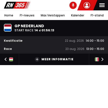
Home
F1-nieuws
Max Verstappen
Kalender
F1-stand
GP NEDERLAND
START RACE
14
01
:
56
:
13
d
Kwalificatie
22 aug. 2026
14:00
-
15:00
Race
23 aug. 2026
13:00
-
15:00
MEER INFORMATIE