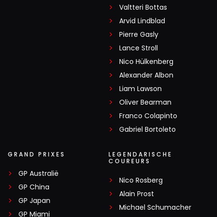
Valtteri Bottas
Arvid Lindblad
Pierre Gasly
Lance Stroll
Nico Hülkenberg
Alexander Albon
Liam Lawson
Oliver Bearman
Franco Colapinto
Gabriel Bortoleto
GRAND PRIXES
LEGENDARISCHE
COUREURS
GP Australië
Nico Rosberg
GP China
Alain Prost
GP Japan
Michael Schumacher
GP Miami