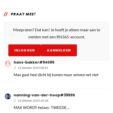
PRAAT MEE!
Meepraten? Dat kan! Je hoeft je alleen maar aan te
melden met een RN365-account.
INLOGGEN
AANMELDEN
hans-bakker#94085
12 oktober 2025 08:41
Max gaat heel dicht bij komen maar winnen net niet
nanning-van-der-hoop#39555
12 oktober 2025 10:28
MAX WORDT-helaas- TWEEDE....