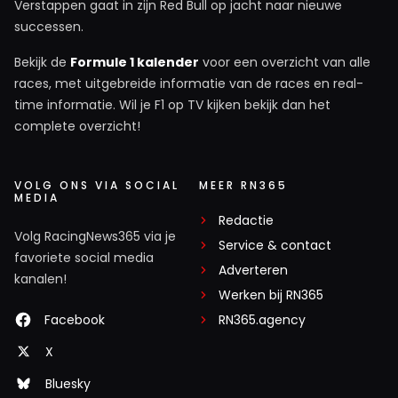
Verstappen gaat in zijn Red Bull op jacht naar nieuwe
successen.
Bekijk de
Formule 1 kalender
voor een overzicht van alle
races, met uitgebreide informatie van de races en real-
time informatie. Wil je F1 op TV kijken bekijk dan het
complete overzicht!
VOLG ONS VIA SOCIAL
MEER RN365
MEDIA
Redactie
Volg RacingNews365 via je
Service & contact
favoriete social media
Adverteren
kanalen!
Werken bij RN365
Facebook
RN365.agency
X
Bluesky