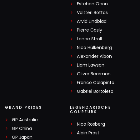
Esteban Ocon
Valtteri Bottas
Arvid Lindblad
Pierre Gasly
Lance Stroll
Nico Hülkenberg
Alexander Albon
Liam Lawson
Oliver Bearman
Franco Colapinto
Gabriel Bortoleto
GRAND PRIXES
LEGENDARISCHE
COUREURS
GP Australië
Nico Rosberg
GP China
Alain Prost
GP Japan