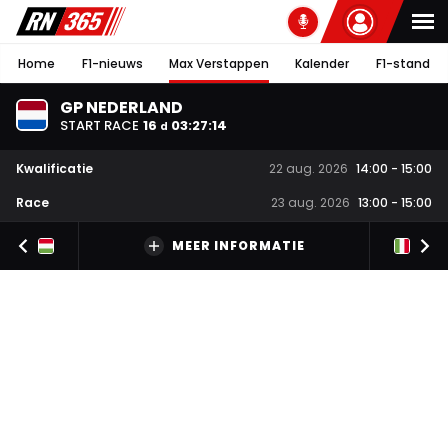
Home
F1-nieuws
Max Verstappen
Kalender
F1-stand
GP NEDERLAND
START RACE
16
03
:
27
:
13
d
Kwalificatie
22 aug. 2026
14:00
-
15:00
Race
23 aug. 2026
13:00
-
15:00
MEER INFORMATIE