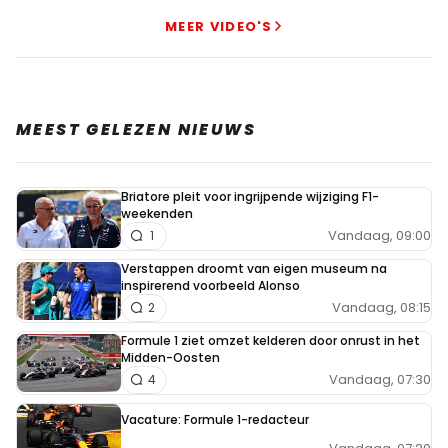
MEER VIDEO'S
MEEST GELEZEN NIEUWS
Briatore pleit voor ingrijpende wijziging F1-
weekenden
Vandaag, 09:00
1
Verstappen droomt van eigen museum na
inspirerend voorbeeld Alonso
Vandaag, 08:15
2
Formule 1 ziet omzet kelderen door onrust in het
Midden-Oosten
Vandaag, 07:30
4
Vacature: Formule 1-redacteur