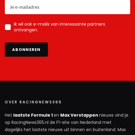
Ik wil ook e-mails van interessante partners
ontvangen.
ABONNEREN
OVER RACINGNEWS365
Het
laatste Formule 1
en
Max Verstappen
nieuws vind je
op RacingNews365.nl de F1-site van Nederland met
dagelijks het laatste nieuws uit binnen en buitenland. Max