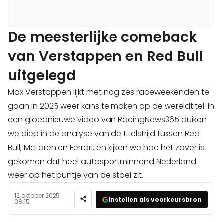
De meesterlijke comeback
van Verstappen en Red Bull
uitgelegd
Max Verstappen lijkt met nog zes raceweekenden te
gaan in 2025 weer kans te maken op de wereldtitel. In
een gloednieuwe video van RacingNews365 duiken
we diep in de analyse van de titelstrijd tussen Red
Bull, McLaren en Ferrari, en kijken we hoe het zover is
gekomen dat heel autosportminnend Nederland
weer op het puntje van de stoel zit.
12 oktober 2025
Instellen als voorkeursbron
08:15