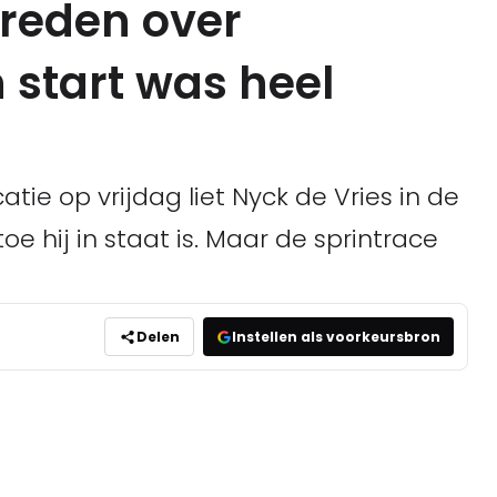
vreden over
n start was heel
tie op vrijdag liet Nyck de Vries in de
oe hij in staat is. Maar de sprintrace
Delen
Instellen als voorkeursbron