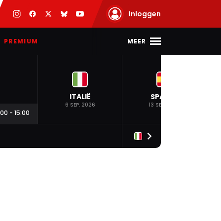
Inloggen
MEER
PREMIUM
ITALIË
SPANJE
6 SEP. 2026
13 SEP. 2026
:00
-
15:00