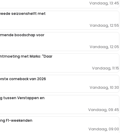
Vandaag, 13:45
weede seizoenshelft met
Vandaag, 12:55
armende boodschap voor
Vandaag, 12:05
 ontmoeting met Marko: "Daar
Vandaag, 11:15
eerste comeback van 2026
Vandaag, 10:30
ing tussen Verstappen en
Vandaag, 09:45
iging F1-weekenden
Vandaag, 09:00