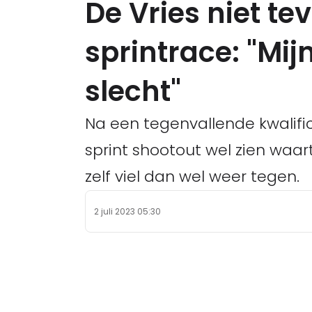
De Vries niet te
sprintrace: "Mij
slecht"
Na een tegenvallende kwalifica
sprint shootout wel zien waart
zelf viel dan wel weer tegen.
2 juli 2023 05:30