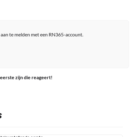
r aan te melden met een RN365-account.
eerste zijn die reageert!
S