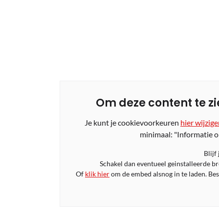
Om deze content te zi
Je kunt je cookievoorkeuren
hier wijzig
minimaal: "Informatie o
Blijf
Schakel dan eventueel geinstalleerde b
Of
klik hier
om de embed alsnog in te laden. Bese