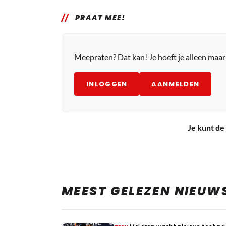
PRAAT MEE!
Meepraten? Dat kan! Je hoeft je alleen maa
INLOGGEN
AANMELDEN
Je kunt de 
MEEST GELEZEN NIEUW