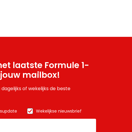
et laatste Formule 1-
 jouw mailbox!
 dagelijks of wekelijks de beste
wsupdate
Wekelijkse nieuwsbrief