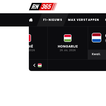
VOLLEDIG MENU
F1-NIEUWS
MAX VERSTAPPEN
BELGIË
HONGARIJE
19 JUL. 2026
26 JUL. 2026
Kwali.