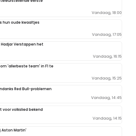
teleurstellende eerste
Vandaag, 18:00
 hun oude kwaaltjes
Vandaag, 17:05
n Hadjar Verstappen het
Vandaag, 16:15
 om 'allerbeste team' in F1 te
Vandaag, 15:25
ondanks Red Bull-problemen
Vandaag, 14:45
 voor volkslied bekend
Vandaag, 14:15
j Aston Martin'