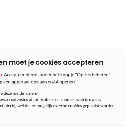
en moet je cookies accepteren
en
. Accepteer hierbij onder het knopje "Opties beheren"
p een apparaat opslaan en/of openen".
 je deze melding zien?
rowserextensies uit of probeer een andere web browser.
f hierbij wel dat er mogelijk externe cookies geplaatst worden.