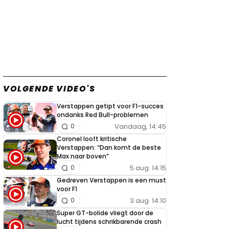
VOLGENDE VIDEO'S
Verstappen getipt voor F1-succes
ondanks Red Bull-problemen
Vandaag, 14:45
0
Coronel looft kritische
Verstappen: “Dan komt de beste
Max naar boven”
5 aug. 14:15
0
Gedreven Verstappen is een must
voor F1
3 aug. 14:10
0
Super GT-bolide vliegt door de
lucht tijdens schrikbarende crash