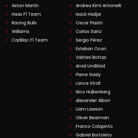
Aston Martin
Andrea Kimi Antonelli
Haas F1 Team
Isack Hadjar
Racing Bulls
Oscar Piastri
Williams
Carlos Sainz
Cadillac F1 Team
Sergio Pérez
Esteban Ocon
Valtteri Bottas
Arvid Lindblad
Pierre Gasly
Lance Stroll
Nico Hülkenberg
Alexander Albon
Liam Lawson
Oliver Bearman
Franco Colapinto
Gabriel Bortoleto