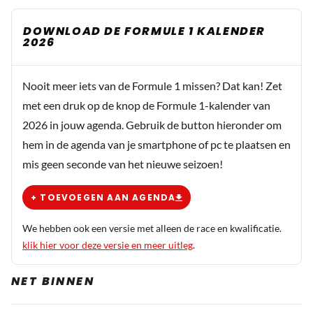
DOWNLOAD DE FORMULE 1 KALENDER
2026
Nooit meer iets van de Formule 1 missen? Dat kan! Zet
met een druk op de knop de Formule 1-kalender van
2026 in jouw agenda. Gebruik de button hieronder om
hem in de agenda van je smartphone of pc te plaatsen en
mis geen seconde van het nieuwe seizoen!
+ TOEVOEGEN AAN AGENDA
We hebben ook een versie met alleen de race en kwalificatie.
klik hier voor deze versie en meer uitleg
.
NET BINNEN