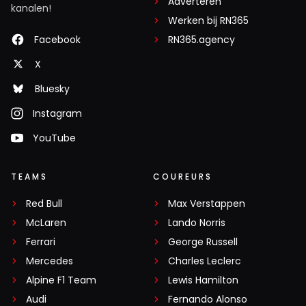
Adverteren
kanalen!
Werken bij RN365
Facebook
RN365.agency
X
Bluesky
Instagram
YouTube
TEAMS
COUREURS
Red Bull
Max Verstappen
McLaren
Lando Norris
Ferrari
George Russell
Mercedes
Charles Leclerc
Alpine F1 Team
Lewis Hamilton
Audi
Fernando Alonso