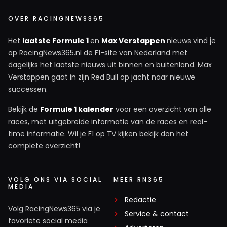
OVER RACINGNEWS365
Het
laatste Formule 1
en
Max Verstappen
nieuws vind je
op RacingNews365.nl de F1-site van Nederland met
dagelijks het laatste nieuws uit binnen en buitenland. Max
Verstappen gaat in zijn Red Bull op jacht naar nieuwe
successen.
Bekijk de
Formule 1 kalender
voor een overzicht van alle
races, met uitgebreide informatie van de races en real-
time informatie. Wil je F1 op TV kijken bekijk dan het
complete overzicht!
VOLG ONS VIA SOCIAL
MEER RN365
MEDIA
Redactie
Volg RacingNews365 via je
Service & contact
favoriete social media