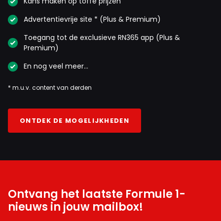
Kans maken op toffe prijzen
Advertentievrije site * (Plus & Premium)
Toegang tot de exclusieve RN365 app (Plus &
Premium)
En nog veel meer…
* m.u.v. content van derden
ONTDEK DE MOGELIJKHEDEN
Ontvang het laatste Formule 1-
nieuws in jouw mailbox!