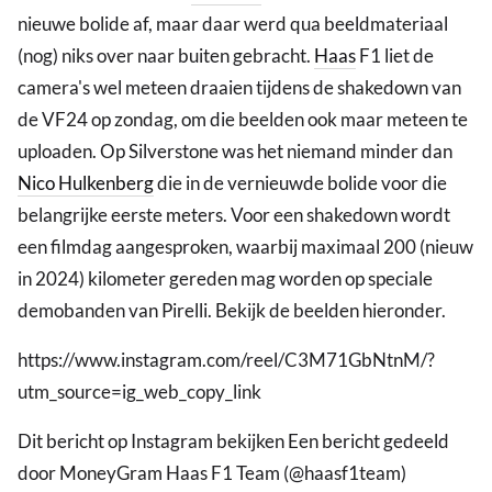
nieuwe bolide af, maar daar werd qua beeldmateriaal
(nog) niks over naar buiten gebracht.
Haas
F1 liet de
camera's wel meteen draaien tijdens de shakedown van
de VF24 op zondag, om die beelden ook maar meteen te
uploaden. Op Silverstone was het niemand minder dan
Nico Hulkenberg
die in de vernieuwde bolide voor die
belangrijke eerste meters. Voor een shakedown wordt
een filmdag aangesproken, waarbij maximaal 200 (nieuw
in 2024) kilometer gereden mag worden op speciale
demobanden van Pirelli. Bekijk de beelden hieronder.
https://www.instagram.com/reel/C3M71GbNtnM/?
utm_source=ig_web_copy_link
Dit bericht op Instagram bekijken Een bericht gedeeld
door MoneyGram Haas F1 Team (@haasf1team)