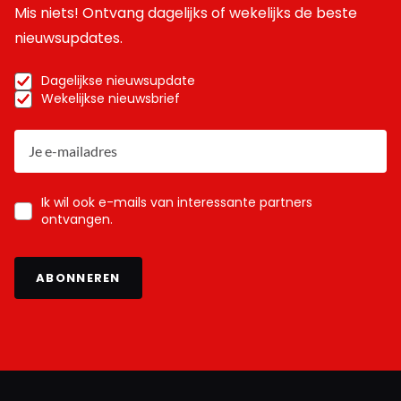
Mis niets! Ontvang dagelijks of wekelijks de beste
nieuwsupdates.
Dagelijkse nieuwsupdate
Wekelijkse nieuwsbrief
Ik wil ook e-mails van interessante partners
ontvangen.
ABONNEREN