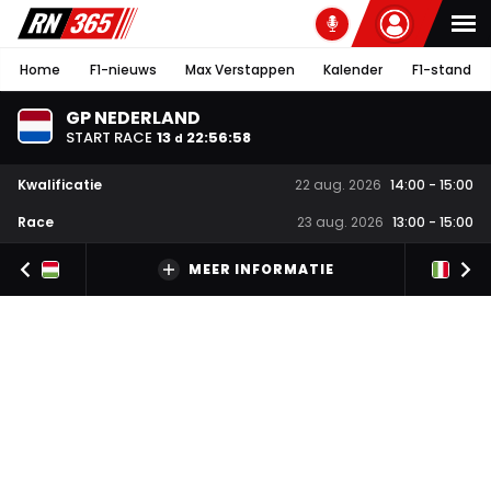
Home
F1-nieuws
Max Verstappen
Kalender
F1-stand
GP NEDERLAND
START RACE
13
22
:
56
:
57
d
Kwalificatie
22 aug. 2026
14:00
-
15:00
Race
23 aug. 2026
13:00
-
15:00
MEER INFORMATIE