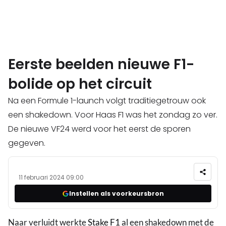
Eerste beelden nieuwe F1-
bolide op het circuit
Na een Formule 1-launch volgt traditiegetrouw ook
een shakedown. Voor Haas F1 was het zondag zo ver.
De nieuwe VF24 werd voor het eerst de sporen
gegeven.
11 februari 2024 09:00
Instellen als voorkeursbron
Naar verluidt werkte
Stake F1
al een shakedown met de