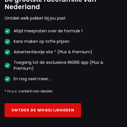
Nederland
Ontdek welk pakket bij jou past
Altijd meepraten over de Formule 1
Kans maken op toffe prijzen
Advertentievrije site * (Plus & Premium)
Toegang tot de exclusieve RN365 app (Plus &
Premium)
En nog veel meer…
* m.u.v. content van derden
ONTDEK DE MOGELIJKHEDEN