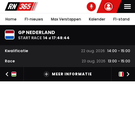
Home
F1-nieuws
Max Verstappen
Kalender
F1-stand
GP NEDERLAND
START RACE
14
17
:
48
:
44
d
Kwalificatie
22 aug. 2026
14:00
-
15:00
Race
23 aug. 2026
13:00
-
15:00
MEER INFORMATIE