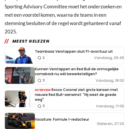
Sporting Advisory Committee moet het onderzoeken en
met een voorstel komen, waarna de teams in een
stemming besluiten of de regel wordt gehanteerd vanaf
2025.
MEEST GELEZEN
Teambaas Verstappen sluit F1-avontuur uit
Vandaag, 09:45
3
Kunnen Verstappen en Red Bull de onmogelijke
comeback nu wél bewerkstelligen?
Vandaag, 18:00
0
Rocco Coronel ziet grote kansen met
INTERVIEW
nieuwe Red Bull-aanwinst: "Hij weet de goede
weg"
Vandaag, 17:05
0
Vacature: Formule 1-redacteur
Gisteren, 07:20