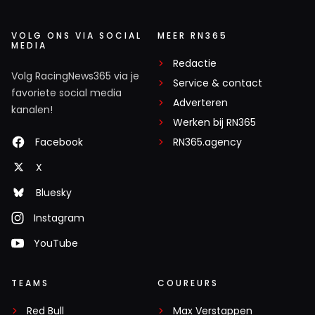
VOLG ONS VIA SOCIAL
MEER RN365
MEDIA
Redactie
Volg RacingNews365 via je
Service & contact
favoriete social media
Adverteren
kanalen!
Werken bij RN365
Facebook
RN365.agency
X
Bluesky
Instagram
YouTube
TEAMS
COUREURS
Red Bull
Max Verstappen