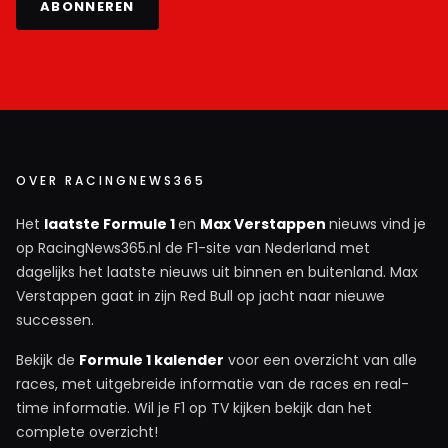
ABONNEREN
OVER RACINGNEWS365
Het
laatste Formule 1
en
Max Verstappen
nieuws vind je
op RacingNews365.nl de F1-site van Nederland met
dagelijks het laatste nieuws uit binnen en buitenland. Max
Verstappen gaat in zijn Red Bull op jacht naar nieuwe
successen.
Bekijk de
Formule 1 kalender
voor een overzicht van alle
races, met uitgebreide informatie van de races en real-
time informatie. Wil je F1 op TV kijken bekijk dan het
complete overzicht!