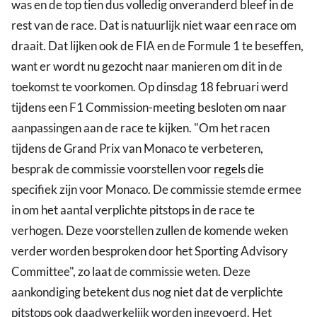
was en de top tien dus volledig onveranderd bleef in de
rest van de race. Dat is natuurlijk niet waar een race om
draait. Dat lijken ook de FIA en de Formule 1 te beseffen,
want er wordt nu gezocht naar manieren om dit in de
toekomst te voorkomen. Op dinsdag 18 februari werd
tijdens een F1 Commission-meeting besloten om naar
aanpassingen aan de race te kijken. "Om het racen
tijdens de Grand Prix van Monaco te verbeteren,
besprak de commissie voorstellen voor
regels
die
specifiek zijn voor Monaco. De commissie stemde ermee
in om het aantal verplichte pitstops in de race te
verhogen. Deze voorstellen zullen de komende weken
verder worden besproken door het Sporting Advisory
Committee", zo laat de commissie weten. Deze
aankondiging betekent dus nog niet dat de verplichte
pitstops ook daadwerkelijk worden ingevoerd. Het