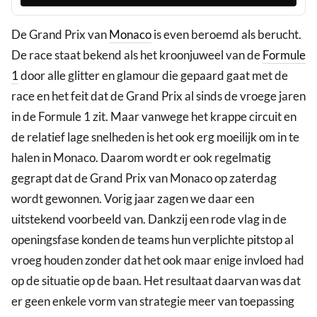
De Grand Prix van
Monaco
is even beroemd als berucht.
De race staat bekend als het kroonjuweel van de
Formule
1
door alle glitter en glamour die gepaard gaat met de
race en het feit dat de Grand Prix al sinds de vroege jaren
in de Formule 1 zit. Maar vanwege het krappe circuit en
de relatief lage snelheden is het ook erg moeilijk om in te
halen in Monaco. Daarom wordt er ook regelmatig
gegrapt dat de Grand Prix van Monaco op zaterdag
wordt gewonnen. Vorig jaar zagen we daar een
uitstekend voorbeeld van. Dankzij een rode vlag in de
openingsfase konden de teams hun verplichte pitstop al
vroeg houden zonder dat het ook maar enige invloed had
op de situatie op de baan. Het resultaat daarvan was dat
er geen enkele vorm van strategie meer van toepassing