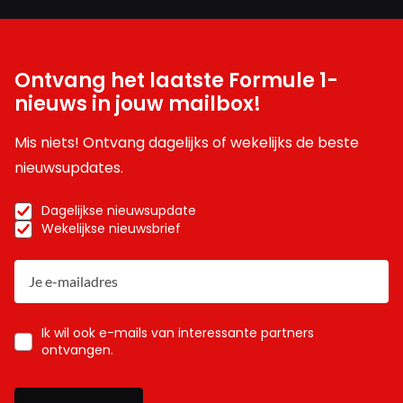
Ontvang het laatste Formule 1-
nieuws in jouw mailbox!
Mis niets! Ontvang dagelijks of wekelijks de beste
nieuwsupdates.
Dagelijkse nieuwsupdate
Wekelijkse nieuwsbrief
Ik wil ook e-mails van interessante partners
ontvangen.