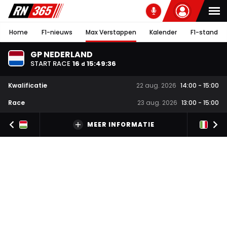
Home
F1-nieuws
Max Verstappen
Kalender
F1-stand
GP NEDERLAND
START RACE
16
15
:
49
:
36
d
Kwalificatie
22 aug. 2026
14:00
-
15:00
Race
23 aug. 2026
13:00
-
15:00
MEER INFORMATIE