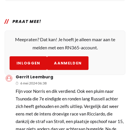
PRAAT MEE!
Meepraten? Dat kan! Je hoeft je alleen maar aan te
melden met een RN365-account.
INLOGGEN
AANMELDEN
Gerrit Leemburg
6 mei 2024 06:38
Fijn voor Norris en dik verdiend. Ook een pluim naar
Tsunoda die 7e eindigde en ronden lang Russell achter
zich heeft gehouden en zelfs uitliep. Vergelijk dat weer
eens met de intens droevige race van Ricciardo, die
dankzij de straf van Stroll, een plaatsje opschoof naar 15,
maar niets anders dan ver achteraan bungelde. Na de