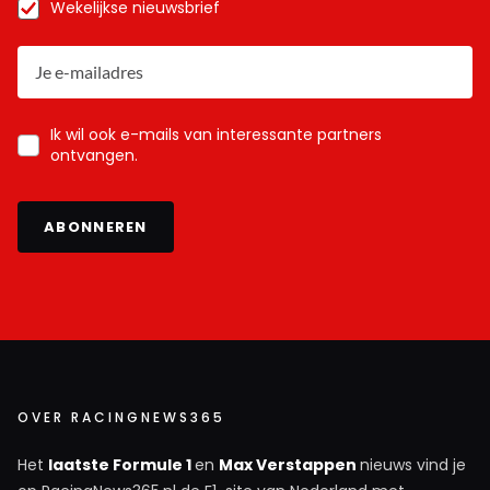
Wekelijkse nieuwsbrief
Ik wil ook e-mails van interessante partners
ontvangen.
ABONNEREN
OVER RACINGNEWS365
Het
laatste Formule 1
en
Max Verstappen
nieuws vind je