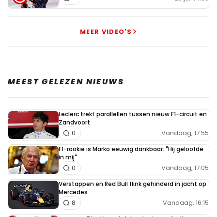
MEER VIDEO'S
MEEST GELEZEN NIEUWS
Leclerc trekt parallellen tussen nieuw F1-circuit en
Zandvoort
Vandaag, 17:55
0
F1-rookie is Marko eeuwig dankbaar: "Hij geloofde
in mij"
Vandaag, 17:05
0
Verstappen en Red Bull flink gehinderd in jacht op
Mercedes
Vandaag, 16:15
8