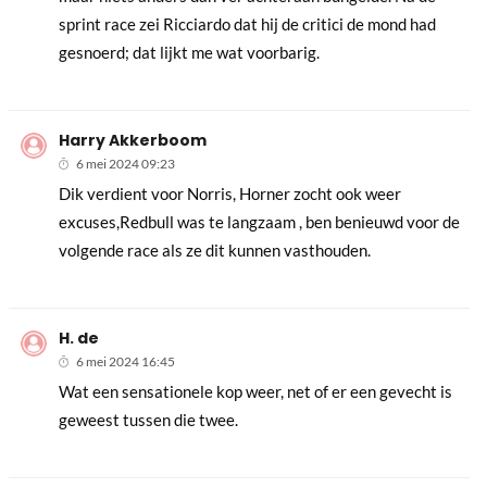
sprint race zei Ricciardo dat hij de critici de mond had
gesnoerd; dat lijkt me wat voorbarig.
Harry Akkerboom
6 mei 2024 09:23
Dik verdient voor Norris, Horner zocht ook weer
excuses,Redbull was te langzaam , ben benieuwd voor de
volgende race als ze dit kunnen vasthouden.
H. de
6 mei 2024 16:45
Wat een sensationele kop weer, net of er een gevecht is
geweest tussen die twee.