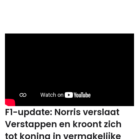
F1-update: Norris verslaat
Verstappen en kroont zich
tot koning in vermakelijke