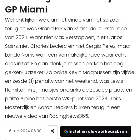
GP Miami
Wellicht kijken we aan het einde van het seizoen
terug en was Grand Prix van Miami de leukste race
van 2024. Want niet Max Verstappen, niet Carlos
Sainz, niet Charles Leclerc en niet Sergio Perez, maar
Lando Norris won een vermakelijke race waar echt
alles inzat. En dan denk je misschien: kan het nog
gekker? Jazeker! Zo pakte Kevin Magnussen zijn vijfde
en zesde (!) penalty van het weekend, was Lewis
Hamilton in zijn nopjes ondanks de zesdee plaats en
pakte Alpine het eerste WK-punt van 2024. Joris
Mosterdijk en Aaron Deckers blikken terug in een
nieuwe video van RacingNews365.
6 mei 2024 06:30
Instellen als voorkeursbron