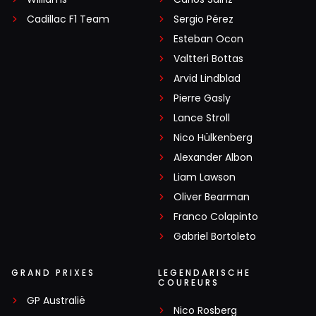
Cadillac F1 Team
Sergio Pérez
Esteban Ocon
Valtteri Bottas
Arvid Lindblad
Pierre Gasly
Lance Stroll
Nico Hülkenberg
Alexander Albon
Liam Lawson
Oliver Bearman
Franco Colapinto
Gabriel Bortoleto
GRAND PRIXES
LEGENDARISCHE
COUREURS
GP Australië
Nico Rosberg