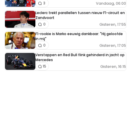
Vandaag, 06:00
3
Leclerc trekt parallellen tussen nieuw F1-circuit en
Zandvoort
Gisteren, 17:55
0
F1-rookie is Marko eeuwig dankbaar: "Hij geloofde
in mij"
Gisteren, 17:05
0
Verstappen en Red Bull flink gehinderd in jacht op
Mercedes
Gisteren, 16:15
15