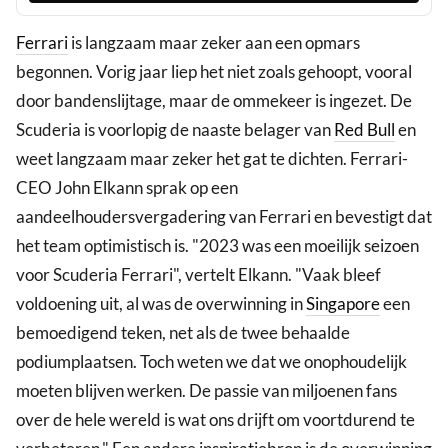
Ferrari
is langzaam maar zeker aan een opmars
begonnen. Vorig jaar liep het niet zoals gehoopt, vooral
door bandenslijtage, maar de ommekeer is ingezet. De
Scuderia is voorlopig de naaste belager van
Red Bull
en
weet langzaam maar zeker het gat te dichten. Ferrari-
CEO John Elkann sprak op een
aandeelhoudersvergadering van Ferrari en bevestigt dat
het team optimistisch is. "2023 was een moeilijk seizoen
voor Scuderia Ferrari", vertelt Elkann. "Vaak bleef
voldoening uit, al was de overwinning in
Singapore
een
bemoedigend teken, net als de twee behaalde
podiumplaatsen. Toch weten we dat we onophoudelijk
moeten blijven werken. De passie van miljoenen fans
over de hele wereld is wat ons drijft om voortdurend te