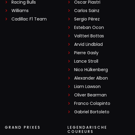
Racing Bulls
Oscar Piastri
Williams
Carlos Sainz
Cadillac F1 Team
Sergio Pérez
Esteban Ocon
Valtteri Bottas
Arvid Lindblad
Pierre Gasly
Lance Stroll
Nico Hülkenberg
Alexander Albon
Liam Lawson
Oliver Bearman
Franco Colapinto
Gabriel Bortoleto
GRAND PRIXES
LEGENDARISCHE
COUREURS