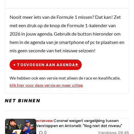
Nooit meer iets van de Formule 1 missen? Dat kan! Zet
met een druk op de knop de Formule 1-kalender van
2026 in jouw agenda. Gebruik de button hieronder om
hem in de agenda van je smartphone of pc te plaatsen en
mis geen seconde van het nieuwe seizoen!
+ TOEVOEGEN AAN AGENDA
We hebben ook een versie met alleen de race en kwalificatie.
klik hier voor deze versie en meer uitleg
.
NET BINNEN
Coronel weigert vergelijking tussen
INTERVIEW
Verstappen en Antonelli: "Nog niet dat niveau"
Vandaag, 09:45
0