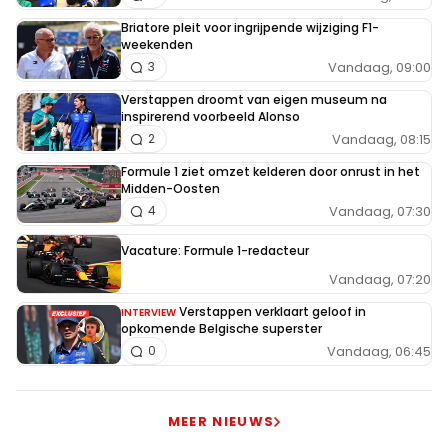
Briatore pleit voor ingrijpende wijziging F1-
weekenden
Vandaag, 09:00
3
Verstappen droomt van eigen museum na
inspirerend voorbeeld Alonso
Vandaag, 08:15
2
Formule 1 ziet omzet kelderen door onrust in het
Midden-Oosten
Vandaag, 07:30
4
Vacature: Formule 1-redacteur
Vandaag, 07:20
Verstappen verklaart geloof in
INTERVIEW
opkomende Belgische superster
Vandaag, 06:45
0
MEER NIEUWS