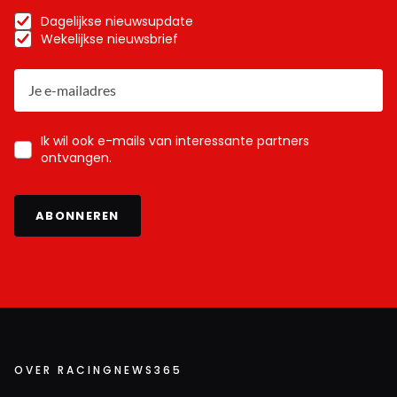
Dagelijkse nieuwsupdate
Wekelijkse nieuwsbrief
Ik wil ook e-mails van interessante partners
ontvangen.
ABONNEREN
OVER RACINGNEWS365