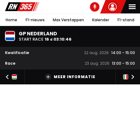
Home
F1-nieuws
Max Verstappen
Kalender
F1-stand
GP NEDERLAND
START RACE
16
03
:
10
:
45
d
Kwalificatie
22 aug. 2026
14:00
-
15:00
Race
23 aug. 2026
13:00
-
15:00
MEER INFORMATIE