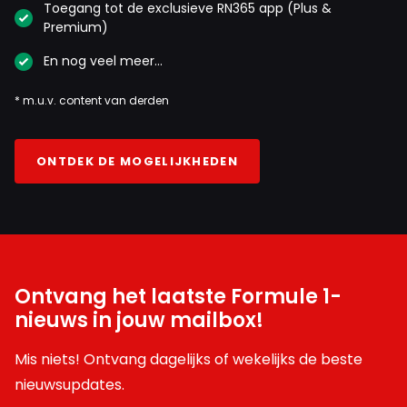
Toegang tot de exclusieve RN365 app (Plus &
Premium)
En nog veel meer…
* m.u.v. content van derden
ONTDEK DE MOGELIJKHEDEN
Ontvang het laatste Formule 1-
nieuws in jouw mailbox!
Mis niets! Ontvang dagelijks of wekelijks de beste
nieuwsupdates.