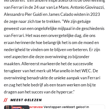
verbeteren." Een andere inspiratiebron is de overwinning
van Ferrari in de 24 uur van Le Mans. Antonio Giovinazzi,
Alessandro Pier Guidi en James Calado wisten in 2023
de zege naar zich toe te trekken. "We zijn getuige
geweest van een ongelofelijke mijlpaal in de geschiedenis
van Ferrari. Het was een onvergetelijke dag, die ons
eraan herinnerde hoe belangrijk het is om de moed en
nederigheid te vinden om te blijven verbeteren. Er zijn
veel aspecten die deze overwinning zo bijzonder
maakten. Allereerst markeerde het de succesvolle
terugkeer van het merk uit Maranello in het WEC. De
overwinning benadrukte de unieke aanpak van Ferrari
en zag het hele bedrijf als een team werken om bij te
dragen aan het succes van de hypercar."
MEEST GELEZEN
Verstappen verklaart geloof in
INTERVIEW