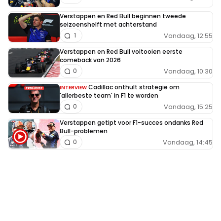
Verstappen en Red Bull beginnen tweede
seizoenshelft met achterstand
Vandaag, 12:55
1
Verstappen en Red Bull voltooien eerste
comeback van 2026
Vandaag, 10:30
0
Cadillac onthult strategie om
INTERVIEW
'allerbeste team' in F1 te worden
Vandaag, 15:25
0
Verstappen getipt voor F1-succes ondanks Red
Bull-problemen
Vandaag, 14:45
0