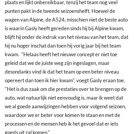
plaats en lijkt onbereikbaar, tenzij het team nog veel
punten pakt in de tweede seizoenshelft. Hoewel de
wagen van Alpine, de A524, misschien niet de beste auto
is waarin Gasly heeft gereden sinds hij bij Alpine kwam,
blijft hij onder de indruk van het niveau van het team, dat
hij nu hoger inschat dan toen hij vorig jaar bij het team
kwam. "Helaas heeft het nieuwe concept er niet toe
geleid dat we de juiste weg zijn ingeslagen, maar
desondanks vind ik dat het team op een beter niveau
opereert dan toen ik hier kwam", voegt Gasly eraan toe.
"Het is dus zaak om die prestaties over te brengen op de
auto, wat natuurlijk niet eenvoudig is, maar ik weet dat
we al goede aanwijzingen hebben voor volgend seizoen,
waardoor we er beter voor komen te staan en met de
processen en de mensen heb ik het gevoel dat er iets
goeds uit zal komen."