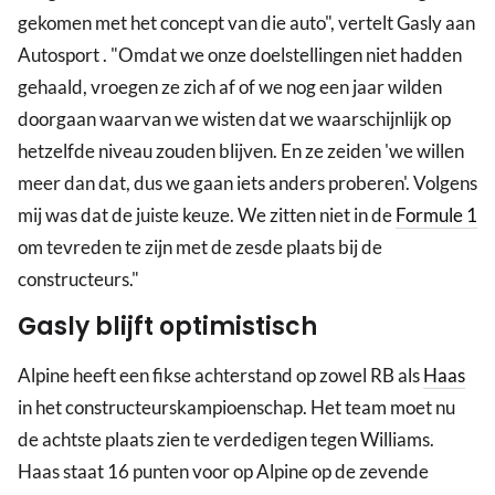
gekomen met het concept van die auto", vertelt Gasly aan
Autosport . "Omdat we onze doelstellingen niet hadden
gehaald, vroegen ze zich af of we nog een jaar wilden
doorgaan waarvan we wisten dat we waarschijnlijk op
hetzelfde niveau zouden blijven. En ze zeiden 'we willen
meer dan dat, dus we gaan iets anders proberen'. Volgens
mij was dat de juiste keuze. We zitten niet in de
Formule 1
om tevreden te zijn met de zesde plaats bij de
constructeurs."
Gasly blijft optimistisch
Alpine heeft een fikse achterstand op zowel RB als
Haas
in het constructeurskampioenschap. Het team moet nu
de achtste plaats zien te verdedigen tegen Williams.
Haas staat 16 punten voor op Alpine op de zevende