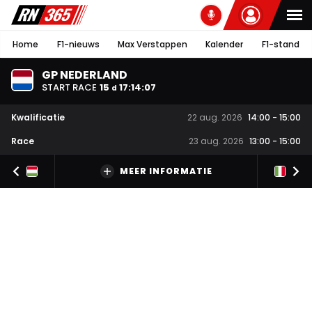
Home
F1-nieuws
Max Verstappen
Kalender
F1-stand
GP NEDERLAND
START RACE
15
17
:
14
:
06
d
Kwalificatie
22 aug. 2026
14:00
-
15:00
Race
23 aug. 2026
13:00
-
15:00
MEER INFORMATIE