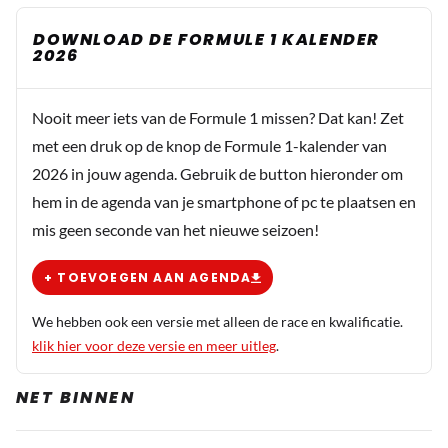
DOWNLOAD DE FORMULE 1 KALENDER
2026
Nooit meer iets van de Formule 1 missen? Dat kan! Zet
met een druk op de knop de Formule 1-kalender van
2026 in jouw agenda. Gebruik de button hieronder om
hem in de agenda van je smartphone of pc te plaatsen en
mis geen seconde van het nieuwe seizoen!
+ TOEVOEGEN AAN AGENDA
We hebben ook een versie met alleen de race en kwalificatie.
klik hier voor deze versie en meer uitleg
.
NET BINNEN