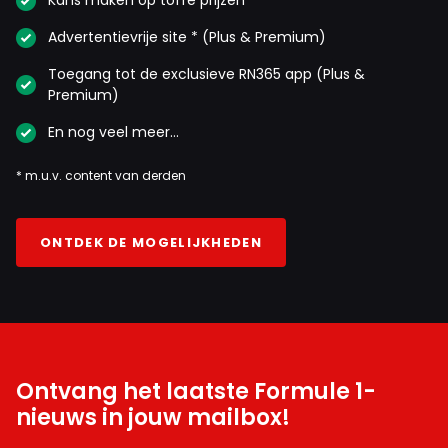
Kans maken op toffe prijzen
Advertentievrije site * (Plus & Premium)
Toegang tot de exclusieve RN365 app (Plus &
Premium)
En nog veel meer…
* m.u.v. content van derden
ONTDEK DE MOGELIJKHEDEN
Ontvang het laatste Formule 1-
nieuws in jouw mailbox!