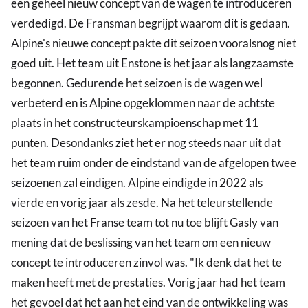
een geheel nieuw concept van de wagen te introduceren
verdedigd. De Fransman begrijpt waarom dit is gedaan.
Alpine's nieuwe concept pakte dit seizoen vooralsnog niet
goed uit. Het team uit Enstone is het jaar als langzaamste
begonnen. Gedurende het seizoen is de wagen wel
verbeterd en is Alpine opgeklommen naar de achtste
plaats in het constructeurskampioenschap met 11
punten. Desondanks ziet het er nog steeds naar uit dat
het team ruim onder de eindstand van de afgelopen twee
seizoenen zal eindigen. Alpine eindigde in 2022 als
vierde en vorig jaar als zesde. Na het teleurstellende
seizoen van het Franse team tot nu toe blijft Gasly van
mening dat de beslissing van het team om een nieuw
concept te introduceren zinvol was. "Ik denk dat het te
maken heeft met de prestaties. Vorig jaar had het team
het gevoel dat het aan het eind van de ontwikkeling was