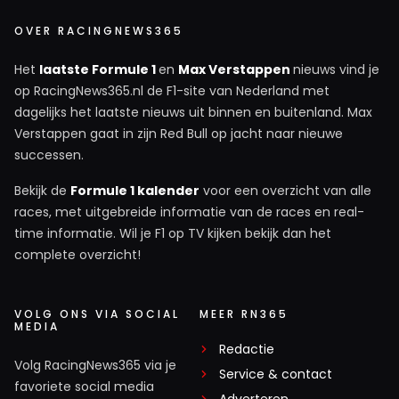
OVER RACINGNEWS365
Het
laatste Formule 1
en
Max Verstappen
nieuws vind je
op RacingNews365.nl de F1-site van Nederland met
dagelijks het laatste nieuws uit binnen en buitenland. Max
Verstappen gaat in zijn Red Bull op jacht naar nieuwe
successen.
Bekijk de
Formule 1 kalender
voor een overzicht van alle
races, met uitgebreide informatie van de races en real-
time informatie. Wil je F1 op TV kijken bekijk dan het
complete overzicht!
VOLG ONS VIA SOCIAL
MEER RN365
MEDIA
Redactie
Volg RacingNews365 via je
Service & contact
favoriete social media