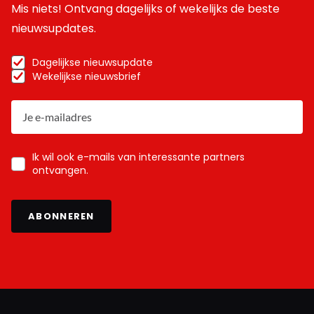
Mis niets! Ontvang dagelijks of wekelijks de beste
nieuwsupdates.
Dagelijkse nieuwsupdate
Wekelijkse nieuwsbrief
Ik wil ook e-mails van interessante partners
ontvangen.
ABONNEREN