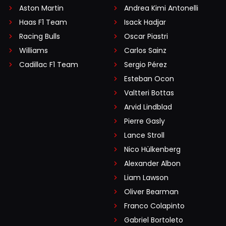
Aston Martin
Andrea Kimi Antonelli
Haas F1 Team
Isack Hadjar
Racing Bulls
Oscar Piastri
Williams
Carlos Sainz
Cadillac F1 Team
Sergio Pérez
Esteban Ocon
Valtteri Bottas
Arvid Lindblad
Pierre Gasly
Lance Stroll
Nico Hülkenberg
Alexander Albon
Liam Lawson
Oliver Bearman
Franco Colapinto
Gabriel Bortoleto