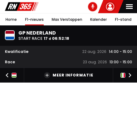
Home
F1-nieuws
Max Verstappen
Kalender
F1-stand
GP NEDERLAND
START RACE
17
06
:
52
:
17
d
Kwalificatie
22 aug. 2026
14:00
-
15:00
Race
23 aug. 2026
13:00
-
15:00
MEER INFORMATIE