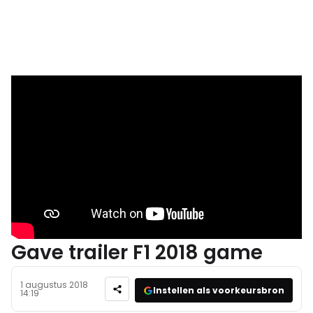
Gave trailer F1 2018 game
1 augustus 2018
Instellen als voorkeursbron
14:19