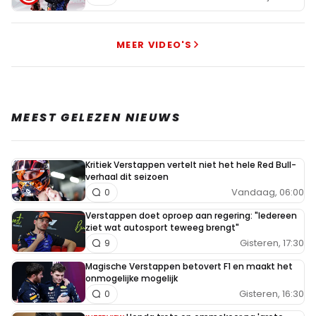
MEER VIDEO'S
MEEST GELEZEN NIEUWS
Kritiek Verstappen vertelt niet het hele Red Bull-
verhaal dit seizoen
Vandaag, 06:00
0
Verstappen doet oproep aan regering: "Iedereen
ziet wat autosport teweeg brengt"
Gisteren, 17:30
9
Magische Verstappen betovert F1 en maakt het
onmogelijke mogelijk
Gisteren, 16:30
0