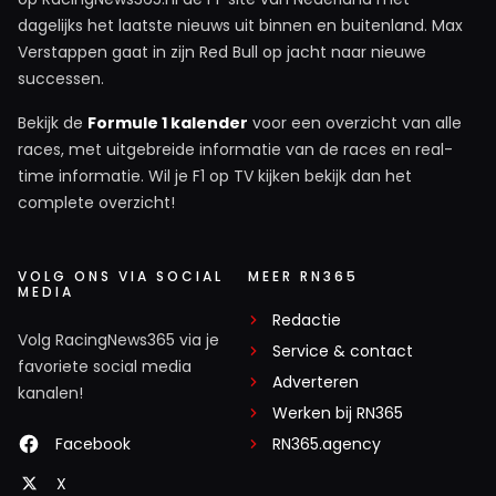
dagelijks het laatste nieuws uit binnen en buitenland. Max
Verstappen gaat in zijn Red Bull op jacht naar nieuwe
successen.
Bekijk de
Formule 1 kalender
voor een overzicht van alle
races, met uitgebreide informatie van de races en real-
time informatie. Wil je F1 op TV kijken bekijk dan het
complete overzicht!
VOLG ONS VIA SOCIAL
MEER RN365
MEDIA
Redactie
Volg RacingNews365 via je
Service & contact
favoriete social media
Adverteren
kanalen!
Werken bij RN365
Facebook
RN365.agency
X