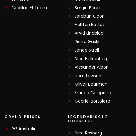
Cadillac F1 Team
Sergio Pérez
Esteban Ocon
Valtteri Bottas
Arvid Lindblad
Pierre Gasly
Lance Stroll
Nico Hülkenberg
Alexander Albon
Liam Lawson
Oliver Bearman
Franco Colapinto
Gabriel Bortoleto
GRAND PRIXES
LEGENDARISCHE
COUREURS
GP Australië
Nico Rosberg