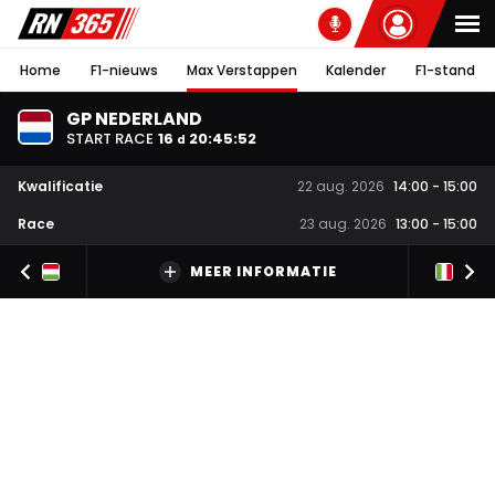
Home
F1-nieuws
Max Verstappen
Kalender
F1-stand
GP NEDERLAND
START RACE
16
20
:
45
:
51
d
Kwalificatie
22 aug. 2026
14:00
-
15:00
Race
23 aug. 2026
13:00
-
15:00
MEER INFORMATIE