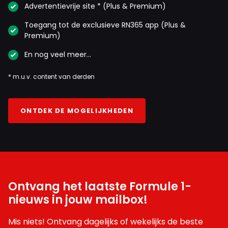
Advertentievrije site * (Plus & Premium)
Toegang tot de exclusieve RN365 app (Plus &
Premium)
En nog veel meer…
* m.u.v. content van derden
ONTDEK DE MOGELIJKHEDEN
Ontvang het laatste Formule 1-
nieuws in jouw mailbox!
Mis niets! Ontvang dagelijks of wekelijks de beste