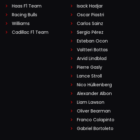
Haas F1 Team
Isack Hadjar
Racing Bulls
Oscar Piastri
Williams
Carlos Sainz
Cadillac F1 Team
Sergio Pérez
Esteban Ocon
Valtteri Bottas
Arvid Lindblad
Pierre Gasly
Lance Stroll
Nico Hülkenberg
Alexander Albon
Liam Lawson
Oliver Bearman
Franco Colapinto
Gabriel Bortoleto