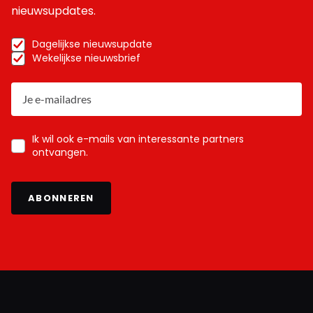
nieuwsupdates.
Dagelijkse nieuwsupdate
Wekelijkse nieuwsbrief
Ik wil ook e-mails van interessante partners
ontvangen.
ABONNEREN