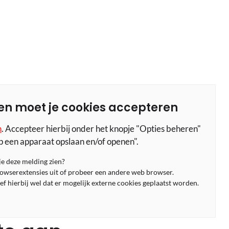
en moet je cookies accepteren
n
. Accepteer hierbij onder het knopje "Opties beheren"
p een apparaat opslaan en/of openen".
 je deze melding zien?
rowserextensies uit of probeer een andere web browser.
f hierbij wel dat er mogelijk externe cookies geplaatst worden.