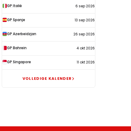
GP Italië
6 sep 2026
GP Spanje
13 sep 2026
GP Azerbeidzjan
26 sep 2026
GP Bahrein
4 okt 2026
GP Singapore
11 okt 2026
VOLLEDIGE KALENDER