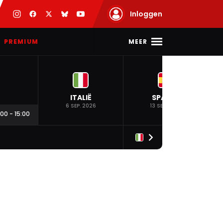
Inloggen
MEER
PREMIUM
ITALIË
SPANJE
6 SEP. 2026
13 SEP. 2026
:00
-
15:00