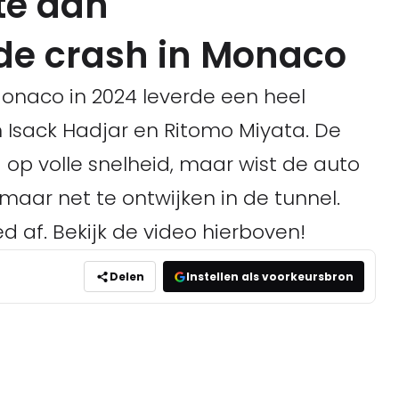
te aan
e crash in Monaco
Monaco in 2024 leverde een heel
sack Hadjar en Ritomo Miyata. De
 op volle snelheid, maar wist de auto
 maar net te ontwijken in de tunnel.
d af. Bekijk de video hierboven!
Delen
Instellen als voorkeursbron