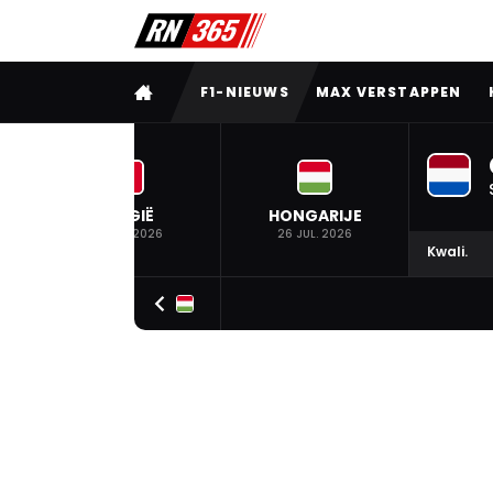
VOLLEDIG MENU
F1-NIEUWS
MAX VERSTAPPEN
BELGIË
HONGARIJE
19 JUL. 2026
26 JUL. 2026
Kwali.