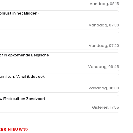
Vandaag, 08:15
 onrust in het Midden-
Vandaag, 07:30
Vandaag, 07:20
oof in opkomende Belgische
Vandaag, 06:45
milton: "Al wil ik dat ook
Vandaag, 06:00
uw F1-circuit en Zandvoort
Gisteren, 17:55
EER NIEUWS