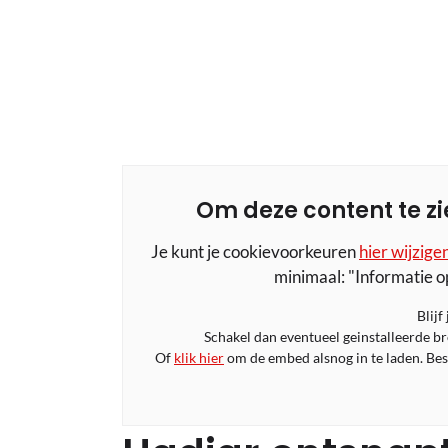
Om deze content te zi
Je kunt je cookievoorkeuren
hier wijzige
minimaal: "Informatie o
Blijf
Schakel dan eventueel geinstalleerde b
Of
klik hier
om de embed alsnog in te laden. Bese