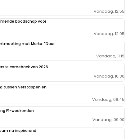
Vandaag, 12:55
armende boodschap voor
Vandaag, 12:05
 ontmoeting met Marko: "Daar
Vandaag, 11:15
eerste comeback van 2026
Vandaag, 10:30
ing tussen Verstappen en
Vandaag, 09:45
iging F1-weekenden
Vandaag, 09:00
um na inspirerend