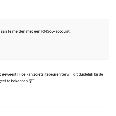
r aan te melden met een RN365-account.
 geweest! Hoe kan zoiets gebeuren terwijl dit duidelijk bij de
 geel te bekennen 😴