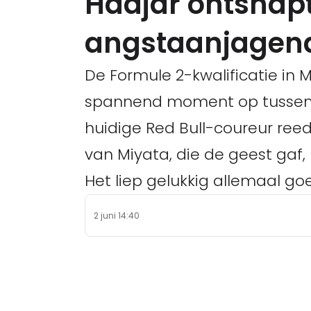
Hadjar ontsnap
angstaanjagend
De Formule 2-kwalificatie in 
spannend moment op tussen I
huidige Red Bull-coureur reed
van Miyata, die de geest gaf,
Het liep gelukkig allemaal goe
2 juni 14:40