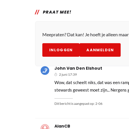
PRAAT MEE!
Meepraten? Dat kan! Je hoeft je alleen maa
INLOGGEN
AANMELDEN
John Van Den Elshout
2 juni 17:39
Wow, dat scheelt niks, dat was een ramp
stewards geweest moet zijn... Nergens
Dit bericht is aangepast op:
2-06
AlanCB