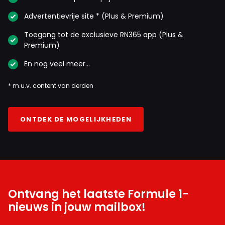
Advertentievrije site * (Plus & Premium)
Toegang tot de exclusieve RN365 app (Plus &
Premium)
En nog veel meer…
* m.u.v. content van derden
ONTDEK DE MOGELIJKHEDEN
Ontvang het laatste Formule 1-
nieuws in jouw mailbox!