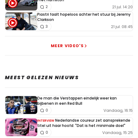
21 jul. 14:20
2
Piastri faalt hopeloos achter het stuur bij Jeremy
Clarkson
21 jul. 08:45
3
MEER VIDEO'S
MEEST GELEZEN NIEUWS
De man die Verstappen eindelijk weer kan
bijbenen in een Red Bull
Vandaag, 16:15
0
Nederlandse coureur zet aansprekende
INTERVIEW
titel uit haar hoofd: "Dat is het minimale doel"
Vandaag, 15:25
0