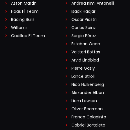
Aston Martin
Andrea Kimi Antonelli
Haas F1 Team
Isack Hadjar
Racing Bulls
Oscar Piastri
Williams
Carlos Sainz
Cadillac F1 Team
Sergio Pérez
Esteban Ocon
Valtteri Bottas
Arvid Lindblad
Pierre Gasly
Lance Stroll
Nico Hülkenberg
Alexander Albon
Liam Lawson
Oliver Bearman
Franco Colapinto
Gabriel Bortoleto