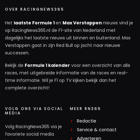
OVER RACINGNEWS365
Het
laatste Formule 1
en
Max Verstappen
nieuws vind je
op RacingNews365.nl de F1-site van Nederland met
dagelijks het laatste nieuws uit binnen en buitenland. Max
Verstappen gaat in zijn Red Bull op jacht naar nieuwe
successen.
Bekijk de
Formule 1 kalender
voor een overzicht van alle
races, met uitgebreide informatie van de races en real-
time informatie. Wil je F1 op TV kijken bekijk dan het
complete overzicht!
VOLG ONS VIA SOCIAL
MEER RN365
MEDIA
Redactie
Volg RacingNews365 via je
Service & contact
favoriete social media
Adverteren