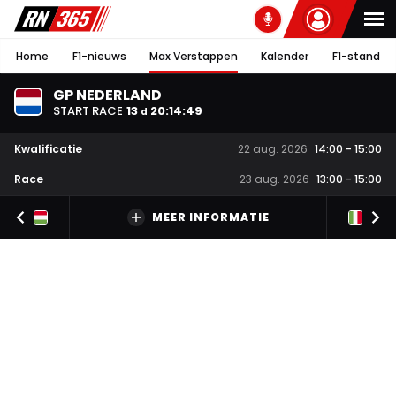
Home
F1-nieuws
Max Verstappen
Kalender
F1-stand
GP NEDERLAND
START RACE
13
20
:
14
:
49
d
Kwalificatie
22 aug. 2026
14:00
-
15:00
Race
23 aug. 2026
13:00
-
15:00
MEER INFORMATIE