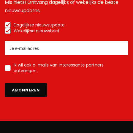
Mis niets! Ontvang dagelijks of wekelijks de beste
nieuwsupdates.
Dagelijkse nieuwsupdate
Wekelijkse nieuwsbrief
Ik wil ook e-mails van interessante partners
ontvangen.
ABONNEREN