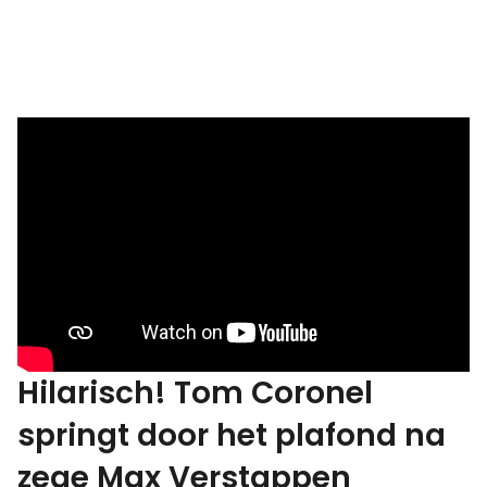
Hilarisch! Tom Coronel
springt door het plafond na
zege Max Verstappen