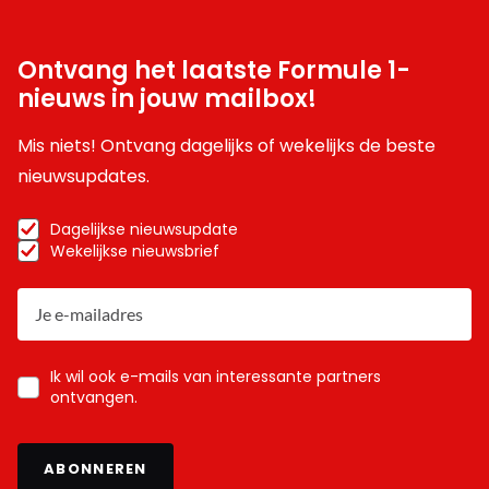
Ontvang het laatste Formule 1-
nieuws in jouw mailbox!
Mis niets! Ontvang dagelijks of wekelijks de beste
nieuwsupdates.
Dagelijkse nieuwsupdate
Wekelijkse nieuwsbrief
Ik wil ook e-mails van interessante partners
ontvangen.
ABONNEREN