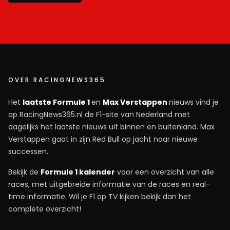
OVER RACINGNEWS365
Het
laatste Formule 1
en
Max Verstappen
nieuws vind je
op RacingNews365.nl de F1-site van Nederland met
dagelijks het laatste nieuws uit binnen en buitenland. Max
Verstappen gaat in zijn Red Bull op jacht naar nieuwe
successen.
Bekijk de
Formule 1 kalender
voor een overzicht van alle
races, met uitgebreide informatie van de races en real-
time informatie. Wil je F1 op TV kijken bekijk dan het
complete overzicht!