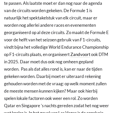
te passen. Als laatste moet er dan nog naar de agenda
van de circuits worden gekeken. De Formule 1 is
natuurlijk het spektakelstuk van elk circuit, maar er
worden nog allerlei andere races en evenementen
georganiseerd op al deze circuits. Zo maakt de Formule E
voor de helft van het seizoen gebruik van F1-circuits,
vindt bijna het volledige World Endurance Championship
op F1-circuits plaats, en organiseert
Zandvoort
ook DTM
in 2025. Daar moet dus ook nog omheen gepland
worden. Pas als dat alles rond is, kan er naar de tijden
gekeken worden. Daarbij moet er uiteraard rekening
gehouden worden met de vraag: op welk moment zullen
de meeste mensen kunnen kijken? Maar ook hierbij
spelen lokale factoren ook weer een rol. Zo worden
Qatar en Singapore 's nachts gereden zodat het nog weer
wat koeler is. In het geval van Las Vegas is de conclusie