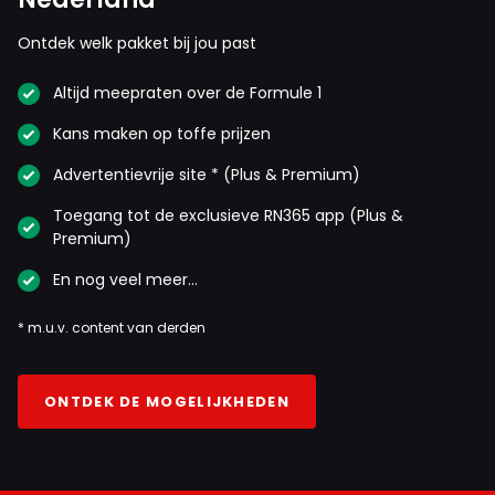
Ontdek welk pakket bij jou past
Altijd meepraten over de Formule 1
Kans maken op toffe prijzen
Advertentievrije site * (Plus & Premium)
Toegang tot de exclusieve RN365 app (Plus &
Premium)
En nog veel meer…
* m.u.v. content van derden
ONTDEK DE MOGELIJKHEDEN