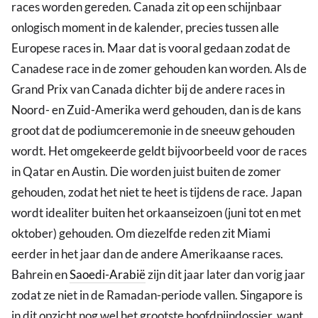
races worden gereden. Canada zit op een schijnbaar
onlogisch moment in de kalender, precies tussen alle
Europese races in. Maar dat is vooral gedaan zodat de
Canadese race in de zomer gehouden kan worden. Als de
Grand Prix van Canada dichter bij de andere races in
Noord- en Zuid-Amerika werd gehouden, dan is de kans
groot dat de podiumceremonie in de sneeuw gehouden
wordt. Het omgekeerde geldt bijvoorbeeld voor de races
in Qatar en Austin. Die worden juist buiten de zomer
gehouden, zodat het niet te heet is tijdens de race. Japan
wordt idealiter buiten het orkaanseizoen (juni tot en met
oktober) gehouden. Om diezelfde reden zit Miami
eerder in het jaar dan de andere Amerikaanse races.
Bahrein en
Saoedi-Arabië
zijn dit jaar later dan vorig jaar
zodat ze niet in de Ramadan-periode vallen. Singapore is
in dit opzicht nog wel het grootste hoofdpijndossier, want