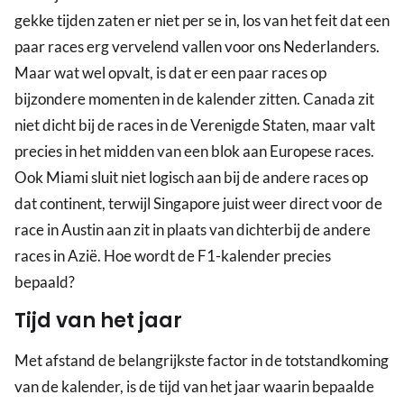
gekke tijden zaten er niet per se in, los van het feit dat een
paar races erg vervelend vallen voor ons Nederlanders.
Maar wat wel opvalt, is dat er een paar races op
bijzondere momenten in de kalender zitten. Canada zit
niet dicht bij de races in de Verenigde Staten, maar valt
precies in het midden van een blok aan Europese races.
Ook Miami sluit niet logisch aan bij de andere races op
dat continent, terwijl Singapore juist weer direct voor de
race in Austin aan zit in plaats van dichterbij de andere
races in Azië. Hoe wordt de F1-kalender precies
bepaald?
Tijd van het jaar
Met afstand de belangrijkste factor in de totstandkoming
van de kalender, is de tijd van het jaar waarin bepaalde