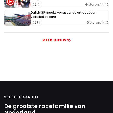
Gisteren, 14:45
0
Dutch GP maakt verrassende artiest voor
volkslied bekend
Gisteren, 14:15
13
MEER NIEUWS
SLUIT JE AAN BIJ
De grootste racefamilie van
Nederland