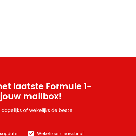
et laatste Formule 1-
 jouw mailbox!
 dagelijks of wekelijks de beste
wsupdate
Wekelijkse nieuwsbrief