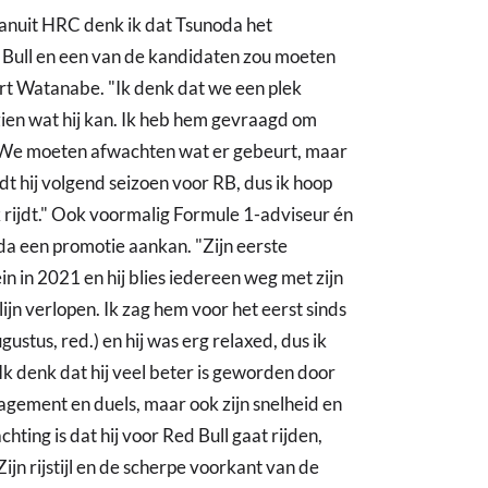
anuit HRC denk ik dat Tsunoda het
Bull en een van de kandidaten zou moeten
ert Watanabe. "Ik denk dat we een plek
zien wat hij kan. Ik heb hem gevraagd om
t. We moeten afwachten wat er gebeurt, maar
ijdt hij volgend seizoen voor RB, dus ik hoop
k rijdt." Ook voormalig Formule 1-adviseur én
a een promotie aankan. "Zijn eerste
 in 2021 en hij blies iedereen weg met zijn
 lijn verlopen. Ik zag hem voor het eerst sinds
ugustus, red.) en hij was erg relaxed, dus ik
Ik denk dat hij veel beter is geworden door
agement en duels, maar ook zijn snelheid en
chting is dat hij voor Red Bull gaat rijden,
ijn rijstijl en de scherpe voorkant van de