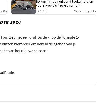
FIA komt met ingrijpend toekomstplan
voor F1-auto's: "80 kilo lichter!"
12:05
Vandaag, 11:15
4
DER 2026
t kan! Zet met een druk op de knop de Formule 1-
e button hieronder om hem in de agenda van je
conde van het nieuwe seizoen!
lificatie.