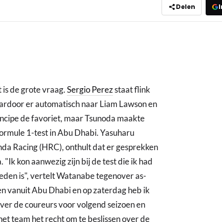
Delen
I
t is de grote vraag.
Sergio Perez
staat flink
aardoor er automatisch naar Liam Lawson en
incipe de favoriet, maar Tsunoda maakte
Formule 1-test in Abu Dhabi. Yasuharu
a Racing (HRC), onthult dat er gesprekken
"Ik kon aanwezig zijn bij de test die ik had
eden is", vertelt Watanabe tegenover as-
n vanuit Abu Dhabi en op zaterdag heb ik
over de coureurs voor volgend seizoen en
het team het recht om te beslissen over de