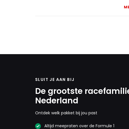
M
SLUIT JE AAN BIJ
De grootste racefamili
Nederland
Ontdek welk pakket bij jou past
Altijd meepraten over de Formule 1