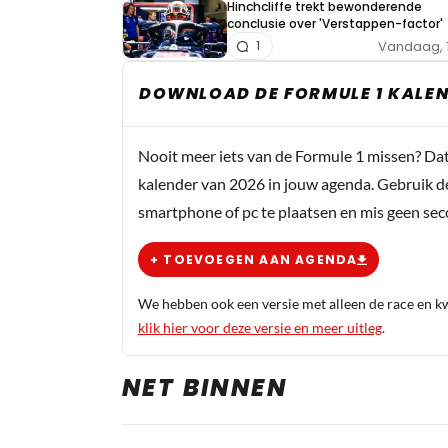
Hinchcliffe trekt bewonderende
conclusie over 'Verstappen-factor'
Vandaag, 
1
DOWNLOAD DE FORMULE 1 KALEN
Nooit meer iets van de Formule 1 missen? Da
kalender van 2026 in jouw agenda. Gebruik d
smartphone of pc te plaatsen en mis geen se
+ TOEVOEGEN AAN AGENDA
We hebben ook een versie met alleen de race en kwa
klik hier voor deze versie en meer uitleg
.
NET BINNEN