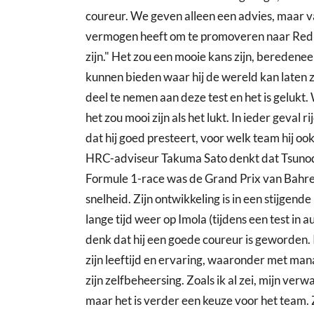
coureur. We geven alleen een advies, maar v
vermogen heeft om te promoveren naar Red 
zijn." Het zou een mooie kans zijn, beredene
kunnen bieden waar hij de wereld kan laten 
deel te nemen aan deze test en het is geluk
het zou mooi zijn als het lukt. In ieder geval r
dat hij goed presteert, voor welk team hij oo
HRC-adviseur Takuma Sato denkt dat Tsunod
Formule 1-race was de Grand Prix van Bahrein
snelheid. Zijn ontwikkeling is in een stijgende
lange tijd weer op Imola (tijdens een test in a
denk dat hij een goede coureur is geworden. 
zijn leeftijd en ervaring, waaronder met man
zijn zelfbeheersing. Zoals ik al zei, mijn verwa
maar het is verder een keuze voor het team. Z