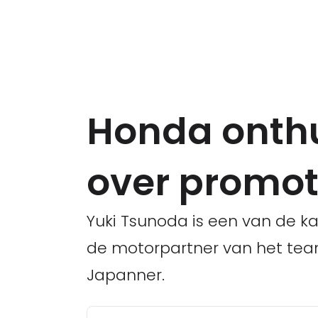
Honda onthu
over promot
Yuki Tsunoda is een van de ka
de motorpartner van het team
Japanner.