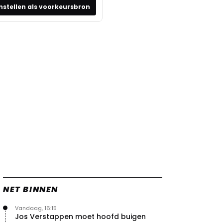
nstellen als voorkeursbron
NET BINNEN
Vandaag, 16:15
Jos Verstappen moet hoofd buigen