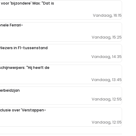
oor 'bijzondere' Max: "Dat is
Vandaag, 16:15
ele Ferrari-
Vandaag, 15:25
liezers in F1-tussenstand
Vandaag, 14:35
hijnwerpers: "Hij heeft de
Vandaag, 13:45
zerbeidzjan
Vandaag, 12:55
clusie over 'Verstappen-
Vandaag, 12:05