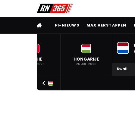
VOLLEDIG MENU
F1-NIEUWS
MAX VERSTAPPEN
BELGIË
HONGARIJE
19 JUL. 2026
26 JUL. 2026
Kwali.