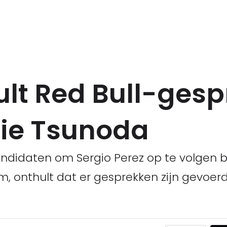
lt Red Bull-ges
ie Tsunoda
ndidaten om Sergio Perez op te volgen bi
, onthult dat er gesprekken zijn gevoer