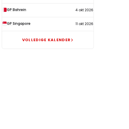
GP Bahrein
4 okt 2026
GP Singapore
11 okt 2026
VOLLEDIGE KALENDER