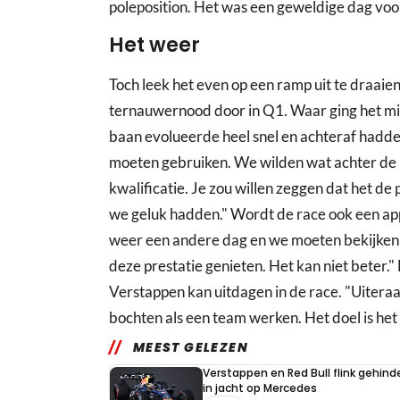
poleposition. Het was een geweldige dag voo
Het weer
Toch leek het even op een ramp uit te draaie
ternauwernood door in Q1. Waar ging het mis?
baan evolueerde heel snel en achteraf hadde
moeten gebruiken. We wilden wat achter de 
kwalificatie. Je zou willen zeggen dat het de
we geluk hadden." Wordt de race ook een app
weer een andere dag en we moeten bekijken
deze prestatie genieten. Het kan niet beter.
Verstappen kan uitdagen in de race. "Uiteraa
bochten als een team werken. Het doel is het 
MEEST GELEZEN
Verstappen en Red Bull flink gehind
in jacht op Mercedes