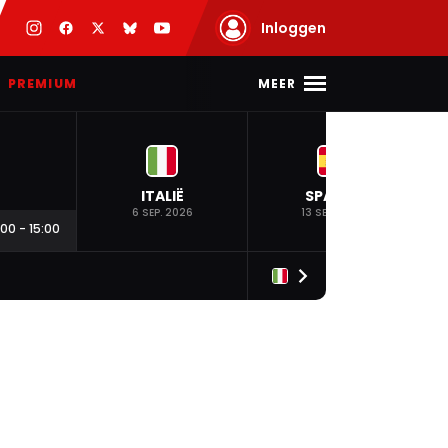
Inloggen
MEER
PREMIUM
ITALIË
SPANJE
6 SEP. 2026
13 SEP. 2026
:00
-
15:00