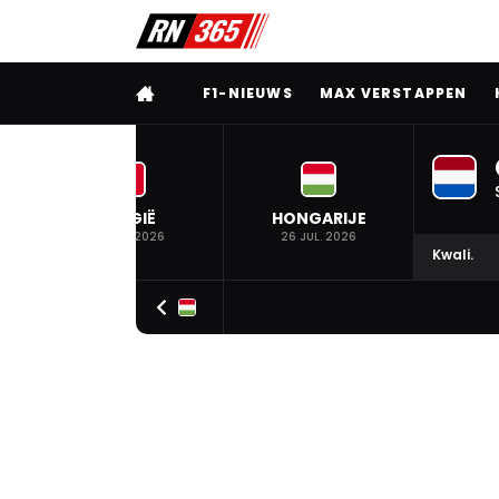
VOLLEDIG MENU
F1-NIEUWS
MAX VERSTAPPEN
BELGIË
HONGARIJE
19 JUL. 2026
26 JUL. 2026
Kwali.