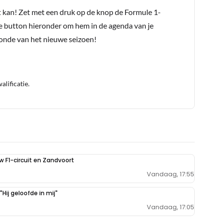
t kan! Zet met een druk op de knop de Formule 1-
e button hieronder om hem in de agenda van je
conde van het nieuwe seizoen!
lificatie.
uw F1-circuit en Zandvoort
Vandaag, 17:55
Hij geloofde in mij"
Vandaag, 17:05