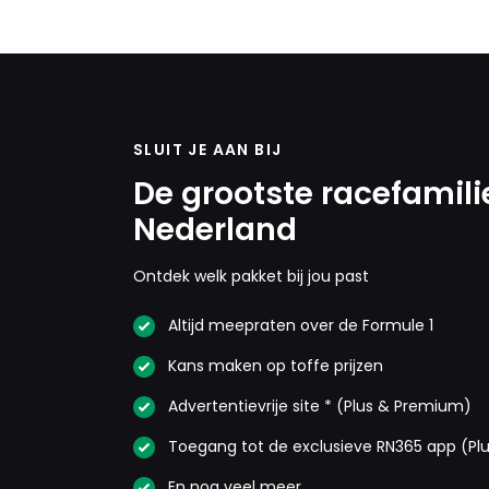
SLUIT JE AAN BIJ
De grootste racefamili
Nederland
Ontdek welk pakket bij jou past
Altijd meepraten over de Formule 1
Kans maken op toffe prijzen
Advertentievrije site * (Plus & Premium)
Toegang tot de exclusieve RN365 app (Pl
En nog veel meer…