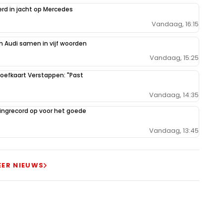
erd in jacht op Mercedes
Vandaag, 16:15
 Audi samen in vijf woorden
Vandaag, 15:25
oefkaart Verstappen: "Past
Vandaag, 14:35
ilingrecord op voor het goede
Vandaag, 13:45
EER NIEUWS