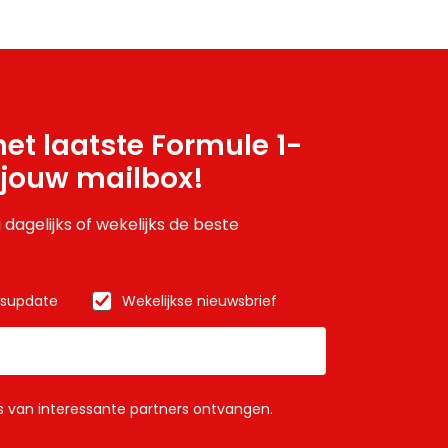
et laatste Formule 1-
 jouw mailbox!
 dagelijks of wekelijks de beste
wsupdate
Wekelijkse nieuwsbrief
ls van interessante partners ontvangen.