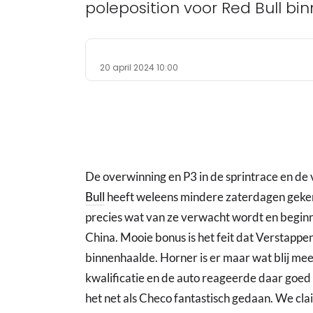
poleposition voor Red Bull bin
20 april 2024 10:00
De overwinning en P3 in de sprintrace en de vo
Bull
heeft weleens mindere zaterdagen geke
precies wat van ze verwacht wordt en beginne
China. Mooie bonus is het feit dat Verstappe
binnenhaalde. Horner is er maar wat blij m
kwalificatie en de auto reageerde daar goed 
het net als Checo fantastisch gedaan. We cla