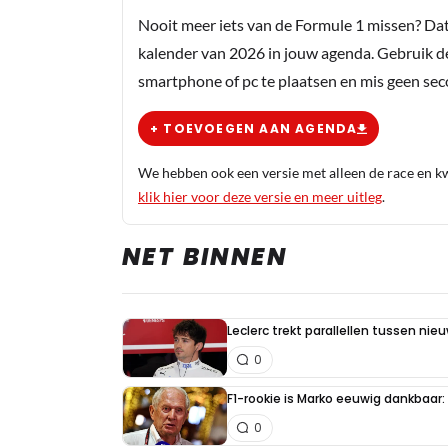
Nooit meer iets van de Formule 1 missen? Da
kalender van 2026 in jouw agenda. Gebruik d
smartphone of pc te plaatsen en mis geen se
+ TOEVOEGEN AAN AGENDA
We hebben ook een versie met alleen de race en kwa
klik hier voor deze versie en meer uitleg
.
NET BINNEN
Leclerc trekt parallellen tussen nie
0
F1-rookie is Marko eeuwig dankbaar: "
0