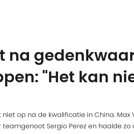
lt na gedenkwaa
pen: "Het kan ni
k niet op na de kwalificatie in China. Ma
r teamgenoot Sergio Perez en haalde zo 