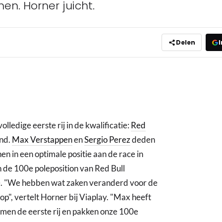
nen. Horner juicht.
Delen
I
lledige eerste rij in de kwalificatie:
Red
nd.
Max Verstappen
en
Sergio Perez
deden
n in een optimale positie aan de race in
n de 100e poleposition van Red Bull
ee. "We hebben wat zaken veranderd voor de
op", vertelt Horner bij Viaplay. "Max heeft
imen de eerste rij en pakken onze 100e