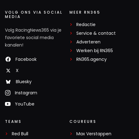
VOLG ONS VIA SOCIAL
MEER RN365
MEDIA
Redactie
Volg RacingNews365 via je
Service & contact
favoriete social media
Adverteren
kanalen!
Werken bij RN365
Facebook
RN365.agency
X
Bluesky
Instagram
YouTube
TEAMS
COUREURS
Red Bull
Max Verstappen