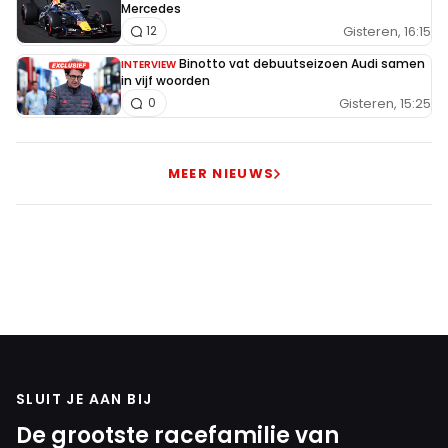
Mercedes
Gisteren, 16:15
12
Binotto vat debuutseizoen Audi samen
INTERVIEW
in vijf woorden
Gisteren, 15:25
0
MEER NIEUWS
SLUIT JE AAN BIJ
De grootste racefamilie van