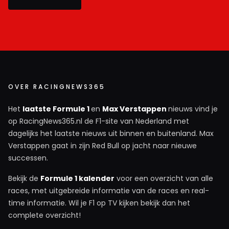
OVER RACINGNEWS365
Het
laatste Formule 1
en
Max Verstappen
nieuws vind je
op RacingNews365.nl de F1-site van Nederland met
dagelijks het laatste nieuws uit binnen en buitenland. Max
Verstappen gaat in zijn Red Bull op jacht naar nieuwe
successen.
Bekijk de
Formule 1 kalender
voor een overzicht van alle
races, met uitgebreide informatie van de races en real-
time informatie. Wil je F1 op TV kijken bekijk dan het
complete overzicht!