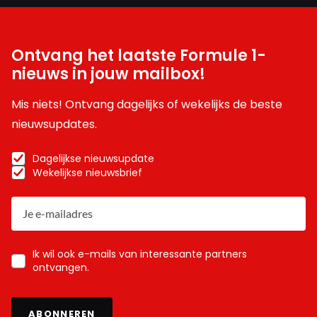
Ontvang het laatste Formule 1-
nieuws in jouw mailbox!
Mis niets! Ontvang dagelijks of wekelijks de beste
nieuwsupdates.
Dagelijkse nieuwsupdate
Wekelijkse nieuwsbrief
Ik wil ook e-mails van interessante partners
ontvangen.
ABONNEREN