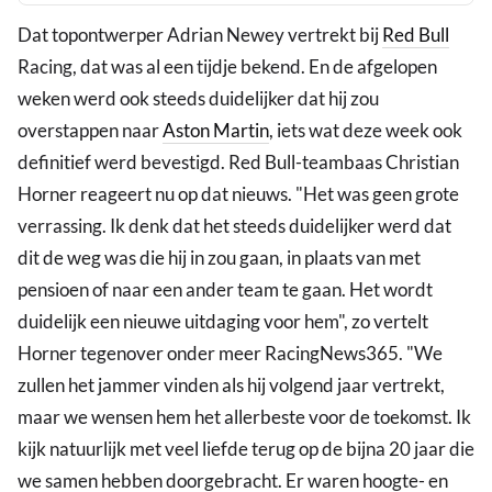
Dat topontwerper Adrian Newey vertrekt bij
Red Bull
Racing, dat was al een tijdje bekend. En de afgelopen
weken werd ook steeds duidelijker dat hij zou
overstappen naar
Aston Martin
, iets wat deze week ook
definitief werd bevestigd. Red Bull-teambaas Christian
Horner reageert nu op dat nieuws. "Het was geen grote
verrassing. Ik denk dat het steeds duidelijker werd dat
dit de weg was die hij in zou gaan, in plaats van met
pensioen of naar een ander team te gaan. Het wordt
duidelijk een nieuwe uitdaging voor hem", zo vertelt
Horner tegenover onder meer RacingNews365. "We
zullen het jammer vinden als hij volgend jaar vertrekt,
maar we wensen hem het allerbeste voor de toekomst. Ik
kijk natuurlijk met veel liefde terug op de bijna 20 jaar die
we samen hebben doorgebracht. Er waren hoogte- en