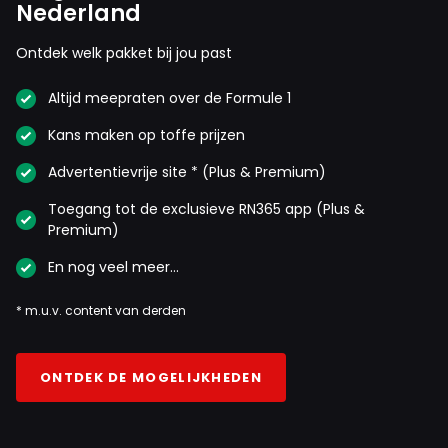
Nederland
Ontdek welk pakket bij jou past
Altijd meepraten over de Formule 1
Kans maken op toffe prijzen
Advertentievrije site * (Plus & Premium)
Toegang tot de exclusieve RN365 app (Plus &
Premium)
En nog veel meer…
* m.u.v. content van derden
ONTDEK DE MOGELIJKHEDEN