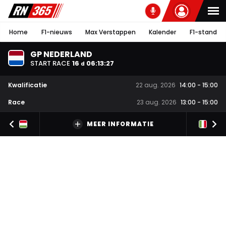
Home
F1-nieuws
Max Verstappen
Kalender
F1-stand
GP NEDERLAND
START RACE
16
06
:
13
:
26
d
Kwalificatie
22 aug. 2026
14:00
-
15:00
Race
23 aug. 2026
13:00
-
15:00
MEER INFORMATIE