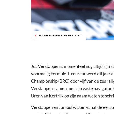
NAAR NIEUWSOVERZICHT
Jos Verstappen is momenteel nog altijd zijn s
voormalig Formule 1-coureur werd dit jaar al
Championship (BRC) door vijf van de zes rall
Verstappen, samen met zijn vaste navigator
Uren van Kortrijk op zijn naam weten te schri
Verstappen en Jamoul wisten vanaf de eerste 