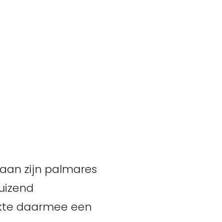
aan zijn palmares
duizend
pakte daarmee een