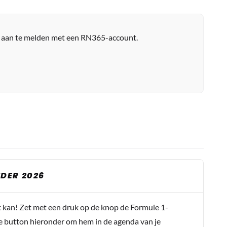
r aan te melden met een RN365-account.
DER 2026
t kan! Zet met een druk op de knop de Formule 1-
e button hieronder om hem in de agenda van je