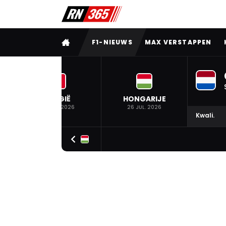
VOLLEDIG MENU
F1-NIEUWS
MAX VERSTAPPEN
BELGIË
HONGARIJE
19 JUL. 2026
26 JUL. 2026
Kwali.