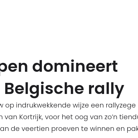
pen domineert
 Belgische rally
 op indrukwekkende wijze een rallyzege 
 van Kortrijk, voor het oog van zo’n tien
 van de veertien proeven te winnen en 