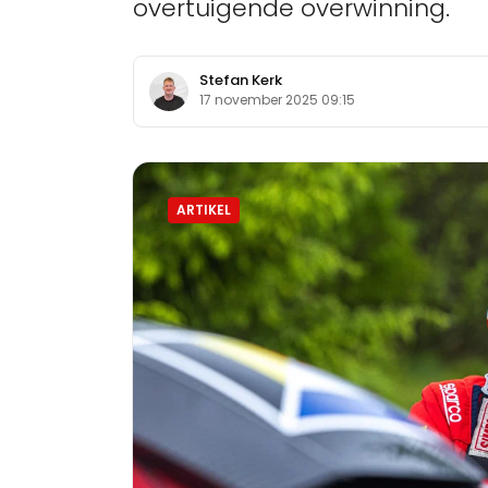
overtuigende overwinning.
Stefan Kerk
17 november 2025 09:15
ARTIKEL