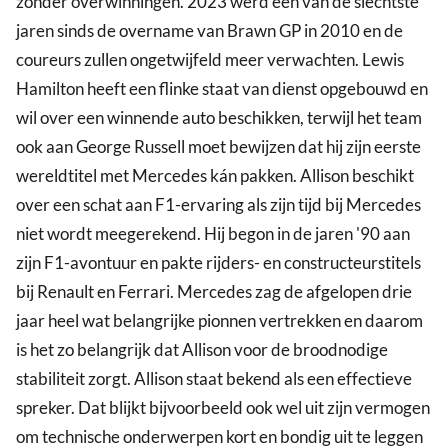
zonder overwinningen. 2023 werd één van de slechtste
jaren sinds de overname van Brawn GP in 2010 en de
coureurs zullen ongetwijfeld meer verwachten. Lewis
Hamilton heeft een flinke staat van dienst opgebouwd en
wil over een winnende auto beschikken, terwijl het team
ook aan George Russell moet bewijzen dat hij zijn eerste
wereldtitel met Mercedes kán pakken. Allison beschikt
over een schat aan F1-ervaring als zijn tijd bij Mercedes
niet wordt meegerekend. Hij begon in de jaren '90 aan
zijn F1-avontuur en pakte rijders- en constructeurstitels
bij Renault en Ferrari. Mercedes zag de afgelopen drie
jaar heel wat belangrijke pionnen vertrekken en daarom
is het zo belangrijk dat Allison voor de broodnodige
stabiliteit zorgt. Allison staat bekend als een effectieve
spreker. Dat blijkt bijvoorbeeld ook wel uit zijn vermogen
om technische onderwerpen kort en bondig uit te leggen