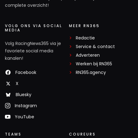
complete overzicht!
VOLG ONS VIA SOCIAL
MEER RN365
MEDIA
Redactie
Volg RacingNews365 via je
Service & contact
favoriete social media
Adverteren
kanalen!
Werken bij RN365
Facebook
RN365.agency
X
Bluesky
Instagram
YouTube
TEAMS
COUREURS