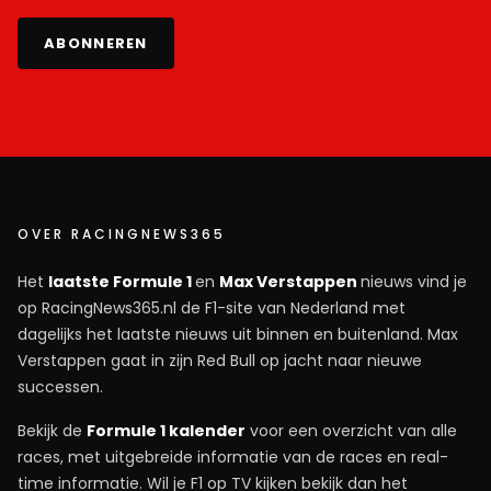
ABONNEREN
OVER RACINGNEWS365
Het
laatste Formule 1
en
Max Verstappen
nieuws vind je
op RacingNews365.nl de F1-site van Nederland met
dagelijks het laatste nieuws uit binnen en buitenland. Max
Verstappen gaat in zijn Red Bull op jacht naar nieuwe
successen.
Bekijk de
Formule 1 kalender
voor een overzicht van alle
races, met uitgebreide informatie van de races en real-
time informatie. Wil je F1 op TV kijken bekijk dan het