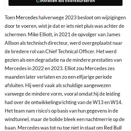
Instellen als voorkeursbron
Toen
Mercedes
halverwege 2023 besloot om wijzigingen
door te voeren, wist je dat er iets niet pluis was achter de
schermen. Mike Elliott, in 2021 de opvolger van James
Allison als technisch directeur, werd overgeplaatst naar
de bredere rol van Chief Technical Officer. Het werd
gezien als een degradatie na de mindere prestaties van
Mercedes in 2022 en 2023. Elliot zou Mercedes zes
maanden later verlaten en zo een elfjarige periode
afsluiten. Hij werd vaak als schuldige aangewezen
vanwege de mindere vorm, vooral omdat hij de leiding
had over de ontwikkelingsrichting van de W13 en W14.
Het team nam risico's op basis van hun gegevens in de
windtunnel, maar de bolide bleek een nachtmerrie op de
baan. Mercedes was tot nu toe niet in staat om
Red Bull