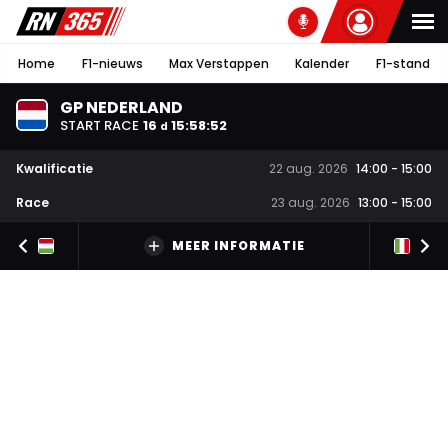
Home
F1-nieuws
Max Verstappen
Kalender
F1-stand
GP NEDERLAND
START RACE
16
15
:
58
:
51
d
Kwalificatie
22 aug. 2026
14:00
-
15:00
Race
23 aug. 2026
13:00
-
15:00
MEER INFORMATIE