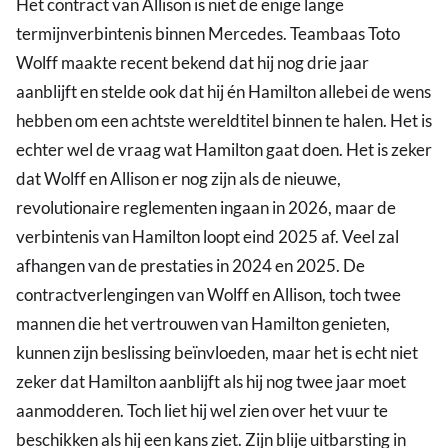
Het contract van Allison is niet de enige lange
termijnverbintenis binnen Mercedes. Teambaas Toto
Wolff maakte recent bekend dat hij nog drie jaar
aanblijft en stelde ook dat hij én Hamilton allebei de wens
hebben om een achtste wereldtitel binnen te halen. Het is
echter wel de vraag wat Hamilton gaat doen. Het is zeker
dat Wolff en Allison er nog zijn als de nieuwe,
revolutionaire reglementen ingaan in 2026, maar de
verbintenis van Hamilton loopt eind 2025 af. Veel zal
afhangen van de prestaties in 2024 en 2025. De
contractverlengingen van Wolff en Allison, toch twee
mannen die het vertrouwen van Hamilton genieten,
kunnen zijn beslissing beïnvloeden, maar het is echt niet
zeker dat Hamilton aanblijft als hij nog twee jaar moet
aanmodderen. Toch liet hij wel zien over het vuur te
beschikken als hij een kans ziet. Zijn blije uitbarsting in