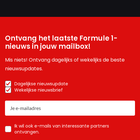
Ontvang het laatste Formule 1-
nieuws in jouw mailbox!
Mis niets! Ontvang dagelijks of wekelijks de beste
nieuwsupdates.
Dagelijkse nieuwsupdate
Wekelijkse nieuwsbrief
Ik wil ook e-mails van interessante partners
ontvangen.