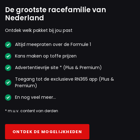
De grootste racefamilie van
Nederland
Ontdek welk pakket bij jou past
Altijd meepraten over de Formule 1
Kans maken op toffe prijzen
Advertentievrije site * (Plus & Premium)
Toegang tot de exclusieve RN365 app (Plus &
Premium)
En nog veel meer…
* m.u.v. content van derden
ONTDEK DE MOGELIJKHEDEN