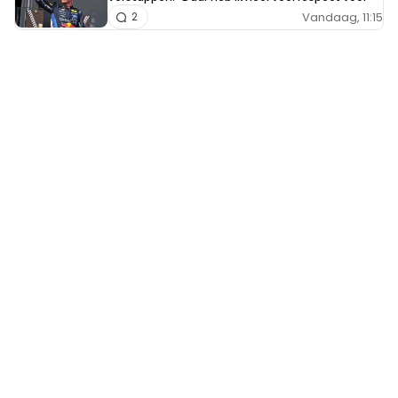
Vandaag, 11:15
2