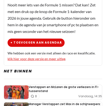
Nooit meer iets van de Formule 1 missen? Dat kan! Zet
met een druk op de knop de Formule 1-kalender van
2026 in jouw agenda. Gebruik de button hieronder om
hem in de agenda van je smartphone of pc te plaatsen en
mis geen seconde van het nieuwe seizoen!
+ TOEVOEGEN AAN AGENDA
We hebben ook een versie met alleen de race en kwalificatie.
klik hier voor deze versie en meer uitleg
.
NET BINNEN
Verstappen en McLaren de grote verliezers in F1-
tussenstand
Vandaag, 14:35
0
Manager Verstappen zet Max in de schijnwerpers: