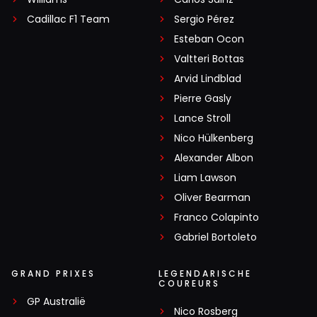
Cadillac F1 Team
Sergio Pérez
Esteban Ocon
Valtteri Bottas
Arvid Lindblad
Pierre Gasly
Lance Stroll
Nico Hülkenberg
Alexander Albon
Liam Lawson
Oliver Bearman
Franco Colapinto
Gabriel Bortoleto
GRAND PRIXES
LEGENDARISCHE
COUREURS
GP Australië
Nico Rosberg