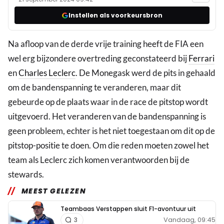
Instellen als voorkeursbron
Na afloop van de derde vrije training heeft de FIA een
wel erg bijzondere overtreding geconstateerd bij
Ferrari
en
Charles Leclerc
. De Monegask werd de pits in gehaald
om de bandenspanning te veranderen, maar dit
gebeurde op de plaats waar in de race de pitstop wordt
uitgevoerd. Het veranderen van de bandenspanning is
geen probleem, echter is het niet toegestaan om dit op de
pitstop-positie te doen. Om die reden moeten zowel het
team als Leclerc zich komen verantwoorden bij de
stewards.
MEEST GELEZEN
Teambaas Verstappen sluit F1-avontuur uit
Vandaag, 09:45
3