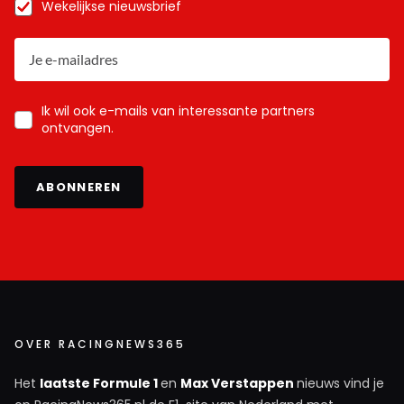
Wekelijkse nieuwsbrief
Ik wil ook e-mails van interessante partners
ontvangen.
ABONNEREN
OVER RACINGNEWS365
Het
laatste Formule 1
en
Max Verstappen
nieuws vind je