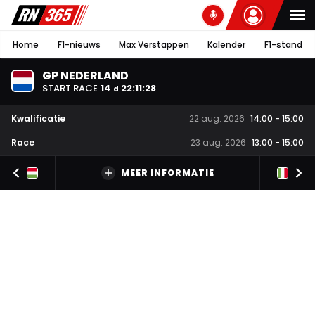
Home
F1-nieuws
Max Verstappen
Kalender
F1-stand
GP NEDERLAND
START RACE
14
22
:
11
:
28
d
Kwalificatie
22 aug. 2026
14:00
-
15:00
Race
23 aug. 2026
13:00
-
15:00
MEER INFORMATIE