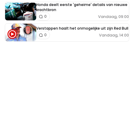
Honda deelt eerste 'geheime' details van nieuwe
krachtbron
Vandaag, 09:00
0
Verstappen haalt het onmogelijke uit zijn Red Bull
Vandaag, 14:00
0