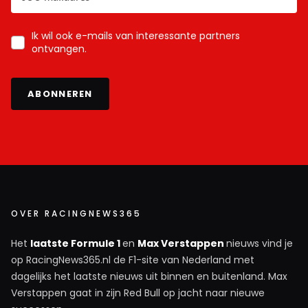
Ik wil ook e-mails van interessante partners
ontvangen.
ABONNEREN
OVER RACINGNEWS365
Het
laatste Formule 1
en
Max Verstappen
nieuws vind je
op RacingNews365.nl de F1-site van Nederland met
dagelijks het laatste nieuws uit binnen en buitenland. Max
Verstappen gaat in zijn Red Bull op jacht naar nieuwe