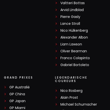
Valtteri Bottas
Arvid Lindblad
Pierre Gasly
Lance Stroll
Nico Hülkenberg
Alexander Albon
Liam Lawson
Oliver Bearman
Franco Colapinto
Gabriel Bortoleto
GRAND PRIXES
LEGENDARISCHE
COUREURS
GP Australië
Nico Rosberg
GP China
Alain Prost
GP Japan
Michael Schumacher
GP Miami