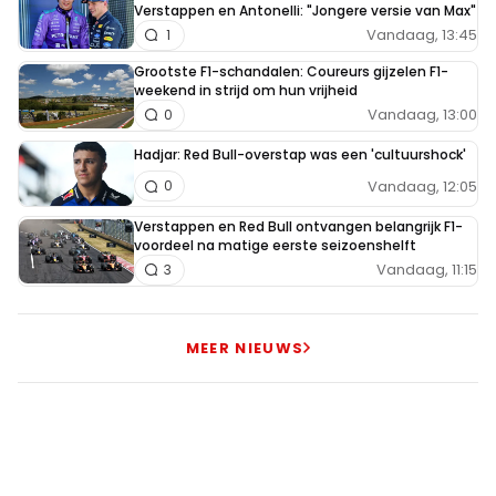
Verstappen en Antonelli: "Jongere versie van Max"
Vandaag, 13:45
1
Grootste F1-schandalen: Coureurs gijzelen F1-
weekend in strijd om hun vrijheid
Vandaag, 13:00
0
Hadjar: Red Bull-overstap was een 'cultuurshock'
Vandaag, 12:05
0
Verstappen en Red Bull ontvangen belangrijk F1-
voordeel na matige eerste seizoenshelft
Vandaag, 11:15
3
MEER NIEUWS