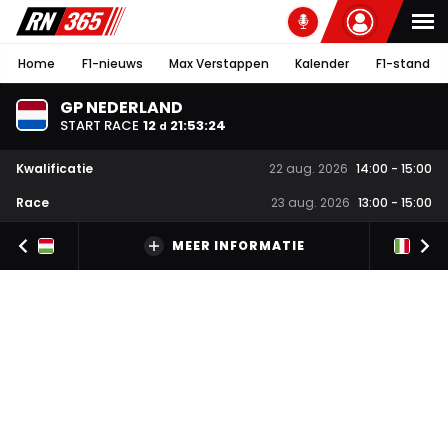
Home
F1-nieuws
Max Verstappen
Kalender
F1-stand
GP NEDERLAND
START RACE
12
21
:
53
:
24
d
Kwalificatie
22 aug. 2026
14:00
-
15:00
Race
23 aug. 2026
13:00
-
15:00
MEER INFORMATIE