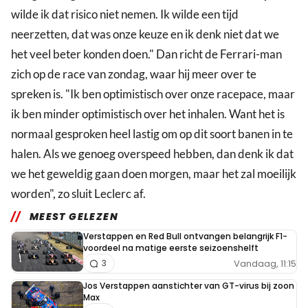
wilde ik dat risico niet nemen. Ik wilde een tijd
neerzetten, dat was onze keuze en ik denk niet dat we
het veel beter konden doen." Dan richt de Ferrari-man
zich op de race van zondag, waar hij meer over te
spreken is. "Ik ben optimistisch over onze racepace, maar
ik ben minder optimistisch over het inhalen. Want het is
normaal gesproken heel lastig om op dit soort banen in te
halen. Als we genoeg overspeed hebben, dan denk ik dat
we het geweldig gaan doen morgen, maar het zal moeilijk
worden", zo sluit Leclerc af.
MEEST GELEZEN
Verstappen en Red Bull ontvangen belangrijk F1-
voordeel na matige eerste seizoenshelft
Vandaag, 11:15
3
Jos Verstappen aanstichter van GT-virus bij zoon
Max