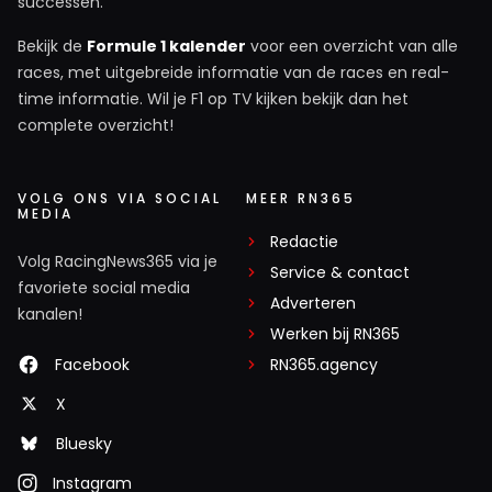
successen.
Bekijk de
Formule 1 kalender
voor een overzicht van alle
races, met uitgebreide informatie van de races en real-
time informatie. Wil je F1 op TV kijken bekijk dan het
complete overzicht!
VOLG ONS VIA SOCIAL
MEER RN365
MEDIA
Redactie
Volg RacingNews365 via je
Service & contact
favoriete social media
Adverteren
kanalen!
Werken bij RN365
Facebook
RN365.agency
X
Bluesky
Instagram