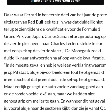
Instellen als voorkeursbron
Daar waar
Ferrari
in het eerste deel van het jaar de grote
uitdager van
Red Bull
leek te zijn, was dat duidelijk niet
terug te zien tijdens de kwalificatie voor de Formule 1
Grand Prix van Japan. Carlos Sainz zette zijn auto nog op
de vierde plek neer, maar Charles Leclerc stelde teleur
met een plek op de vierde startrij. De Monegask zoekt
duidelijk naar antwoorden na afloop van de kwalificatie.
"In de meeste gevallen heb je wel een verklaring waarom
je op P8 staat, als je bijvoorbeeld een fout hebt gemaakt
in een bocht of dat je een fout in de set-up hebt gemaakt.
Maar eerlijk gezegd, de auto voelde vandaag goed aan
en de ronde voelde 'oké' aan, maar we hadden niet
genoeg grip om sneller te gaan. En wanneer dit het geval
is, vooral als je naar de sectoren kijkt, dan zie je vanaf Q1