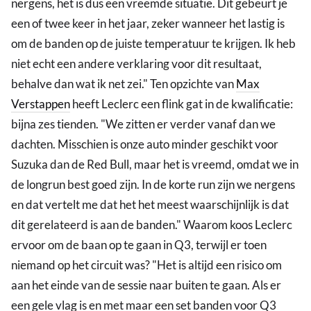
nergens, het is dus een vreemde situatie. Dit gebeurt je
een of twee keer in het jaar, zeker wanneer het lastig is
om de banden op de juiste temperatuur te krijgen. Ik heb
niet echt een andere verklaring voor dit resultaat,
behalve dan wat ik net zei." Ten opzichte van
Max
Verstappen
heeft Leclerc een flink gat in de kwalificatie:
bijna zes tienden. "We zitten er verder vanaf dan we
dachten. Misschien is onze auto minder geschikt voor
Suzuka dan de Red Bull, maar het is vreemd, omdat we in
de longrun best goed zijn. In de korte run zijn we nergens
en dat vertelt me dat het het meest waarschijnlijk is dat
dit gerelateerd is aan de banden." Waarom koos Leclerc
ervoor om de baan op te gaan in Q3, terwijl er toen
niemand op het circuit was? "Het is altijd een risico om
aan het einde van de sessie naar buiten te gaan. Als er
een gele vlag is en met maar een set banden voor Q3