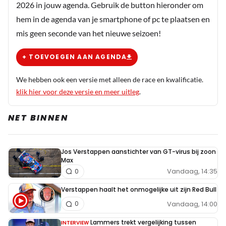
2026 in jouw agenda. Gebruik de button hieronder om
hem in de agenda van je smartphone of pc te plaatsen en
mis geen seconde van het nieuwe seizoen!
+ TOEVOEGEN AAN AGENDA
We hebben ook een versie met alleen de race en kwalificatie.
klik hier voor deze versie en meer uitleg
.
NET BINNEN
Jos Verstappen aanstichter van GT-virus bij zoon
Max
Vandaag, 14:35
0
Verstappen haalt het onmogelijke uit zijn Red Bull
Vandaag, 14:00
0
Lammers trekt vergelijking tussen
INTERVIEW