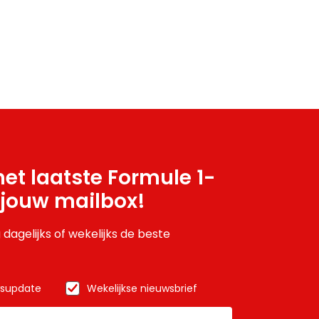
et laatste Formule 1-
 jouw mailbox!
 dagelijks of wekelijks de beste
wsupdate
Wekelijkse nieuwsbrief