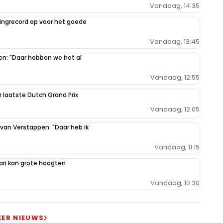
Vandaag, 14:35
ilingrecord op voor het goede
Vandaag, 13:45
pen: "Daar hebben we het al
Vandaag, 12:55
r laatste Dutch Grand Prix
Vandaag, 12:05
 van Verstappen: "Daar heb ik
Vandaag, 11:15
ari kan grote hoogten
Vandaag, 10:30
EER NIEUWS