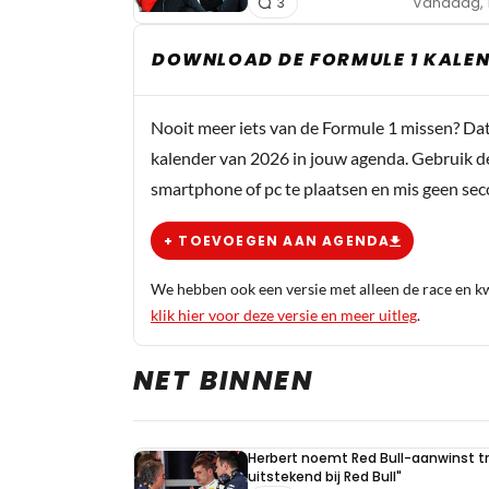
Vandaag, 
3
DOWNLOAD DE FORMULE 1 KALEN
Nooit meer iets van de Formule 1 missen? Da
kalender van 2026 in jouw agenda. Gebruik d
smartphone of pc te plaatsen en mis geen se
+ TOEVOEGEN AAN AGENDA
We hebben ook een versie met alleen de race en kwa
klik hier voor deze versie en meer uitleg
.
NET BINNEN
Herbert noemt Red Bull-aanwinst tr
uitstekend bij Red Bull"