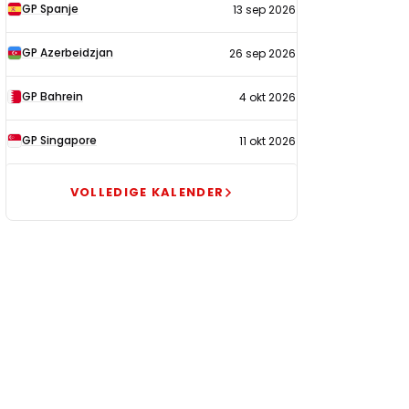
GP Spanje
13 sep 2026
GP Azerbeidzjan
26 sep 2026
GP Bahrein
4 okt 2026
GP Singapore
11 okt 2026
VOLLEDIGE KALENDER