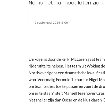
Norris het nu moet laten zien.
19 september 2024 15:00
De kogel is door de kerk: McLaren gaat team
rijderstitel te helpen. Het team uit Woking d
Norris overigens een dramatische kwalificatie
won. Voormalig Formule 1-coureur Nigel Mans
om teamorders toe te passen én voert de druk
om er te staan", stelt Mansell tegenover Cras
niet sneller zijn dan Oscar en de klus klaren. En