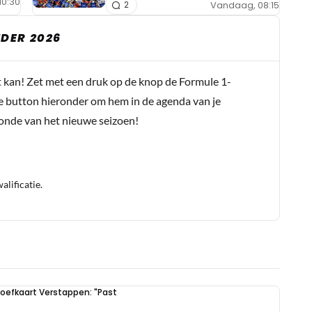
10:30
Vandaag, 08:15
2
DER 2026
t kan! Zet met een druk op de knop de Formule 1-
e button hieronder om hem in de agenda van je
conde van het nieuwe seizoen!
lificatie.
oefkaart Verstappen: "Past