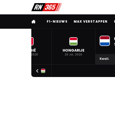
VOLLEDIG MENU
F1-NIEUWS
MAX VERSTAPPEN
BELGIË
HONGARIJE
19 JUL. 2026
26 JUL. 2026
Kwali.