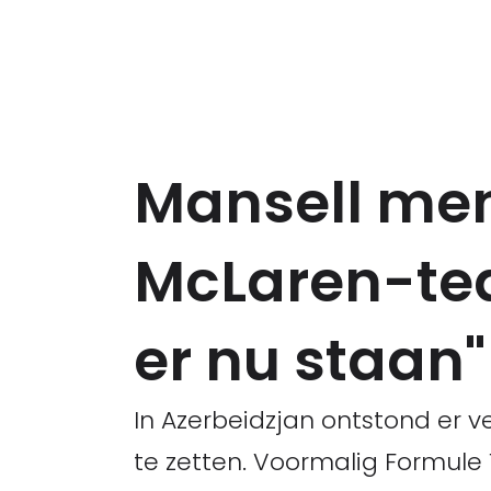
Mansell men
McLaren-tea
er nu staan"
In Azerbeidzjan ontstond er 
te zetten. Voormalig Formule 