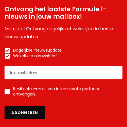
Ontvang het laatste Formule 1-
nieuws in jouw mailbox!
Mis niets! Ontvang dagelijks of wekelijks de beste
nieuwsupdates.
Dagelijkse nieuwsupdate
Wekelijkse nieuwsbrief
Ik wil ook e-mails van interessante partners
ontvangen.
ABONNEREN