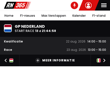
Home
F1-nieuws
Max Verstappen
Kalender
F1-stand
GP NEDERLAND
START RACE
13
21
:
44
:
58
d
Kwalificatie
22 aug. 2026
14:00
-
15:00
Race
23 aug. 2026
13:00
-
15:00
MEER INFORMATIE