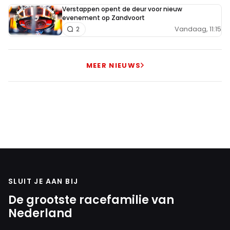
Verstappen opent de deur voor nieuw
evenement op Zandvoort
Vandaag, 11:15
2
MEER NIEUWS
SLUIT JE AAN BIJ
De grootste racefamilie van
Nederland