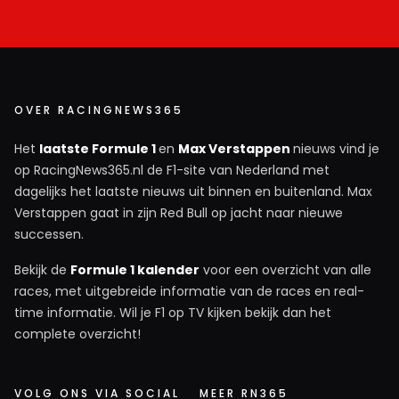
OVER RACINGNEWS365
Het
laatste Formule 1
en
Max Verstappen
nieuws vind je
op RacingNews365.nl de F1-site van Nederland met
dagelijks het laatste nieuws uit binnen en buitenland. Max
Verstappen gaat in zijn Red Bull op jacht naar nieuwe
successen.
Bekijk de
Formule 1 kalender
voor een overzicht van alle
races, met uitgebreide informatie van de races en real-
time informatie. Wil je F1 op TV kijken bekijk dan het
complete overzicht!
VOLG ONS VIA SOCIAL
MEER RN365