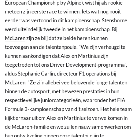
European Championship by Alpine), wist hij als rookie
meteen zijn eerste race te winnen. Iets wat nog nooit
eerder was vertoond in dit kampioenschap. Stenshorne
werd uiteindelijk tweede in het kampioenschap. Bij
McLaren
zijn ze blij dat ze beide heren kunnen
toevoegen aan de talentenpoule. "We zijn verheugd te
kunnen aankondigen dat Alex en Martinius zijn
toegetreden tot ons Driver Development-programma",
aldus Stephanie Carlin, directeur F1 operations bij
McLaren. "Ze zijn allebei veelbelovende jonge talenten
binnen de autosport, met bewezen prestaties in hun
respectievelijke juniorcategorieën, waaronder het FIA
Formule 3-kampioenschap van dit seizoen. Het hele team
kijkt ernaar uit om Alex en Martinius te verwelkomen in
de McLaren-familie en we zullen nauw samenwerken om
hun ontwikkeling binnen onze talentpijplijn te