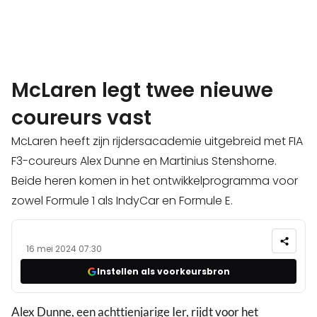
McLaren legt twee nieuwe
coureurs vast
McLaren heeft zijn rijdersacademie uitgebreid met FIA
F3-coureurs Alex Dunne en Martinius Stenshorne.
Beide heren komen in het ontwikkelprogramma voor
zowel Formule 1 als IndyCar en Formule E.
16 mei 2024 07:30
Instellen als voorkeursbron
Alex Dunne, een achttienjarige Ier, rijdt voor het