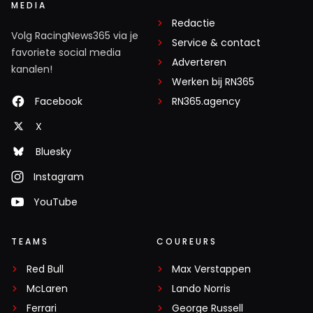
MEDIA
Redactie
Volg RacingNews365 via je
Service & contact
favoriete social media
Adverteren
kanalen!
Werken bij RN365
Facebook
RN365.agency
X
Bluesky
Instagram
YouTube
TEAMS
COUREURS
Red Bull
Max Verstappen
McLaren
Lando Norris
Ferrari
George Russell