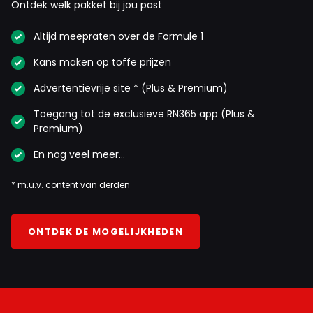
Ontdek welk pakket bij jou past
Altijd meepraten over de Formule 1
Kans maken op toffe prijzen
Advertentievrije site * (Plus & Premium)
Toegang tot de exclusieve RN365 app (Plus &
Premium)
En nog veel meer…
* m.u.v. content van derden
ONTDEK DE MOGELIJKHEDEN