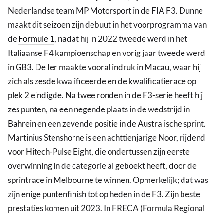
Nederlandse team MP Motorsport in de FIA F3. Dunne
maakt dit seizoen zijn debuut in het voorprogramma van
de
Formule 1
, nadat hij in 2022 tweede werd in het
Italiaanse F4 kampioenschap en vorig jaar tweede werd
in GB3. De Ier maakte vooral indruk in Macau, waar hij
zich als zesde kwalificeerde en de kwalificatierace op
plek 2 eindigde. Na twee ronden in de F3-serie heeft hij
zes punten, na een negende plaats in de wedstrijd in
Bahrein
en een zevende positie in de Australische sprint.
Martinius Stenshorne is een achttienjarige Noor, rijdend
voor Hitech-Pulse Eight, die ondertussen zijn eerste
overwinning in de categorie al geboekt heeft, door de
sprintrace in Melbourne te winnen. Opmerkelijk; dat was
zijn enige puntenfinish tot op heden in de F3. Zijn beste
prestaties komen uit 2023. In FRECA (Formula Regional