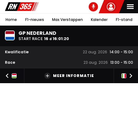
Home
F1-nieuws
Max Verstappen
Kalender
F1-stand
GP NEDERLAND
START RACE
16
16
:
01
:
19
d
Kwalificatie
22 aug. 2026
14:00
-
15:00
Race
23 aug. 2026
13:00
-
15:00
MEER INFORMATIE