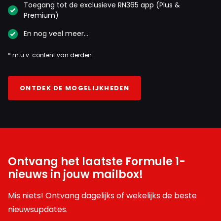
Toegang tot de exclusieve RN365 app (Plus &
Premium)
En nog veel meer…
* m.u.v. content van derden
ONTDEK DE MOGELIJKHEDEN
Ontvang het laatste Formule 1-
nieuws in jouw mailbox!
Mis niets! Ontvang dagelijks of wekelijks de beste
nieuwsupdates.