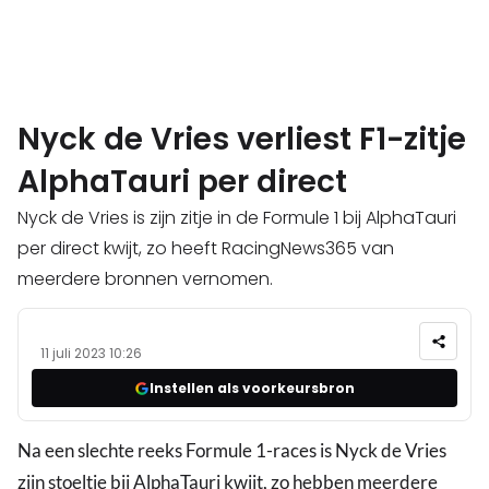
Nyck de Vries verliest F1-zitje
AlphaTauri per direct
Nyck de Vries is zijn zitje in de Formule 1 bij AlphaTauri
per direct kwijt, zo heeft RacingNews365 van
meerdere bronnen vernomen.
11 juli 2023 10:26
Instellen als voorkeursbron
Na een slechte reeks Formule 1-races is Nyck de Vries
zijn stoeltje bij AlphaTauri kwijt, zo hebben meerdere