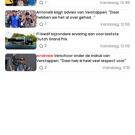
Vandaag, 13:45
1
Antonelli krijgt advies van Verstappen: "Daar
hebben we het al over gehad..."
Vandaag, 12:55
1
F1 biedt bijzondere ervaring aan voor laatste
Dutch Grand Prix
Vandaag, 12:05
2
Verschoor onder de indruk van
INTERVIEW
Verstappen: "Daar heb ik heel veel respect voor"
Vandaag, 11:15
2