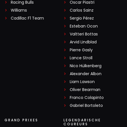
Racing Bulls
Oscar Piastri
Williams
Carlos Sainz
Cadillac F1 Team
Sergio Pérez
Esteban Ocon
Valtteri Bottas
Arvid Lindblad
Pierre Gasly
Lance Stroll
Nico Hülkenberg
Alexander Albon
Liam Lawson
Oliver Bearman
Franco Colapinto
Gabriel Bortoleto
GRAND PRIXES
LEGENDARISCHE
COUREURS