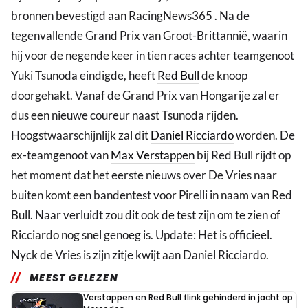
bronnen bevestigd aan RacingNews365 . Na de
tegenvallende Grand Prix van Groot-Brittannië, waarin
hij voor de negende keer in tien races achter teamgenoot
Yuki Tsunoda eindigde, heeft
Red Bull
de knoop
doorgehakt. Vanaf de Grand Prix van Hongarije zal er
dus een nieuwe coureur naast Tsunoda rijden.
Hoogstwaarschijnlijk zal dit
Daniel Ricciardo
worden. De
ex-teamgenoot van
Max Verstappen
bij Red Bull rijdt op
het moment dat het eerste nieuws over De Vries naar
buiten komt een bandentest voor Pirelli in naam van Red
Bull. Naar verluidt zou dit ook de test zijn om te zien of
Ricciardo nog snel genoeg is. Update: Het is officieel.
Nyck de Vries is zijn zitje kwijt aan Daniel Ricciardo.
MEEST GELEZEN
Verstappen en Red Bull flink gehinderd in jacht op