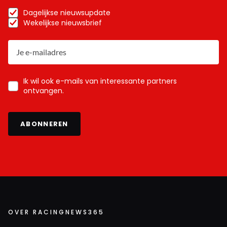
Dagelijkse nieuwsupdate
Wekelijkse nieuwsbrief
Ik wil ook e-mails van interessante partners
ontvangen.
ABONNEREN
OVER RACINGNEWS365