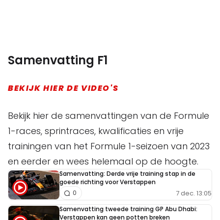
Samenvatting F1
BEKIJK HIER DE VIDEO'S
Bekijk hier de samenvattingen van de Formule
1-races, sprintraces, kwalificaties en vrije
trainingen van het Formule 1-seizoen van 2023
en eerder en wees helemaal op de hoogte.
Samenvatting: Derde vrije training stap in de
goede richting voor Verstappen
7 dec. 13:05
0
Samenvatting tweede training GP Abu Dhabi:
Verstappen kan geen potten breken