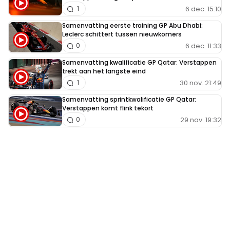
6 dec. 15:10
1
Samenvatting eerste training GP Abu Dhabi:
Leclerc schittert tussen nieuwkomers
6 dec. 11:33
0
Samenvatting kwalificatie GP Qatar: Verstappen
trekt aan het langste eind
30 nov. 21:49
1
Samenvatting sprintkwalificatie GP Qatar:
Verstappen komt flink tekort
29 nov. 19:32
0