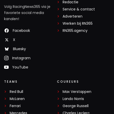
Redactie
Volg RacingNews365 via je
Service & contact
favoriete social media
Adverteren
kanalen!
Werken bij RN365
Facebook
RN365.agency
X
Bluesky
Instagram
YouTube
TEAMS
COUREURS
Red Bull
Max Verstappen
McLaren
Lando Norris
Ferrari
George Russell
Mercedes
Charles Leclerc