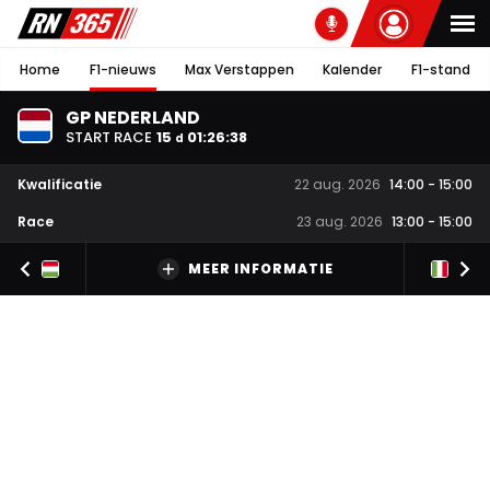
Home
F1-nieuws
Max Verstappen
Kalender
F1-stand
GP NEDERLAND
START RACE
15
01
:
26
:
37
d
Kwalificatie
22 aug. 2026
14:00
-
15:00
Race
23 aug. 2026
13:00
-
15:00
MEER INFORMATIE