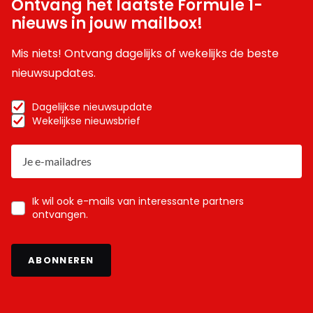
Ontvang het laatste Formule 1-
nieuws in jouw mailbox!
Mis niets! Ontvang dagelijks of wekelijks de beste
nieuwsupdates.
Dagelijkse nieuwsupdate
Wekelijkse nieuwsbrief
Ik wil ook e-mails van interessante partners
ontvangen.
ABONNEREN