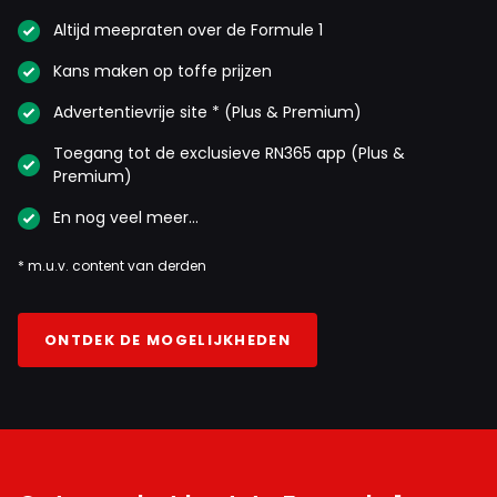
Altijd meepraten over de Formule 1
Kans maken op toffe prijzen
Advertentievrije site * (Plus & Premium)
Toegang tot de exclusieve RN365 app (Plus &
Premium)
En nog veel meer…
* m.u.v. content van derden
ONTDEK DE MOGELIJKHEDEN