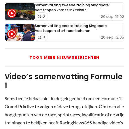
Samenvatting tweede training Singapore:
Verstappen komt flink tekort
20 sep. 15:02
0
Samenvatting eerste training Singapore:
Verstappen start naar behoren
20 sep. 12:05
0
TOON MEER NIEUWSBERICHTEN
Video’s samenvatting Formule
1
Soms ben je helaas niet in de gelegenheid om een Formule 1-
Grand Prix live te volgen of deze terug te kijken. Om toch alle
hoogtepunten van de race, sprintraces, kwalificatie of de vrije
trainingen te bekijken heeft RacingNews365 handige video’s