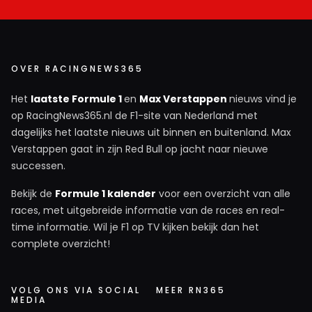
OVER RACINGNEWS365
Het
laatste Formule 1
en
Max Verstappen
nieuws vind je
op RacingNews365.nl de F1-site van Nederland met
dagelijks het laatste nieuws uit binnen en buitenland. Max
Verstappen gaat in zijn Red Bull op jacht naar nieuwe
successen.
Bekijk de
Formule 1 kalender
voor een overzicht van alle
races, met uitgebreide informatie van de races en real-
time informatie. Wil je F1 op TV kijken bekijk dan het
complete overzicht!
VOLG ONS VIA SOCIAL
MEER RN365
MEDIA