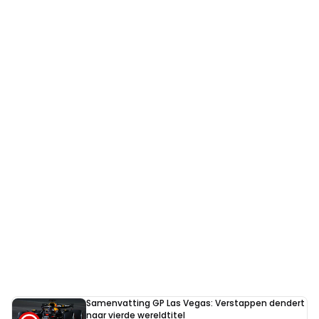
Samenvatting GP Las Vegas: Verstappen dendert
naar vierde wereldtitel