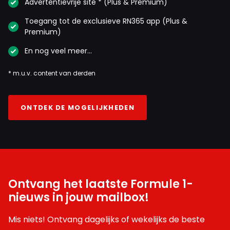
Advertentievrije site * (Plus & Premium)
Toegang tot de exclusieve RN365 app (Plus &
Premium)
En nog veel meer…
* m.u.v. content van derden
ONTDEK DE MOGELIJKHEDEN
Ontvang het laatste Formule 1-
nieuws in jouw mailbox!
Mis niets! Ontvang dagelijks of wekelijks de beste