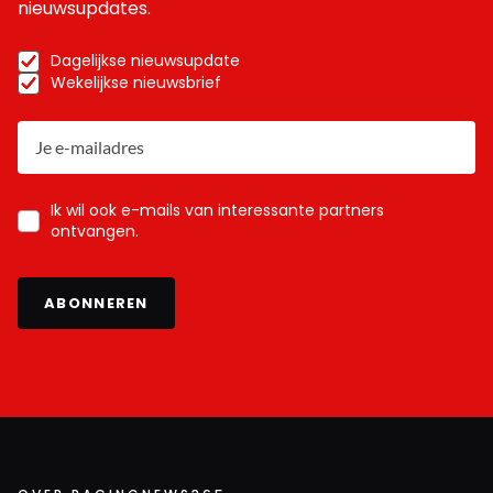
nieuwsupdates.
Dagelijkse nieuwsupdate
Wekelijkse nieuwsbrief
Ik wil ook e-mails van interessante partners
ontvangen.
ABONNEREN