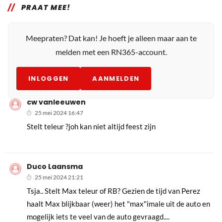
PRAAT MEE!
Meepraten? Dat kan! Je hoeft je alleen maar aan te
melden met een RN365-account.
INLOGGEN
AANMELDEN
cw vanleeuwen
25 mei 2024 16:47
Stelt teleur ?joh kan niet altijd feest zijn
Duco Laansma
25 mei 2024 21:21
Tsja.. Stelt Max teleur of RB? Gezien de tijd van Perez
haalt Max blijkbaar (weer) het "max"imale uit de auto en
mogelijk iets te veel van de auto gevraagd....