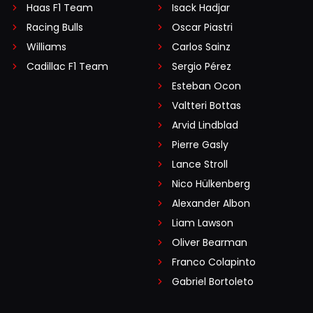
Haas F1 Team
Isack Hadjar
Racing Bulls
Oscar Piastri
Williams
Carlos Sainz
Cadillac F1 Team
Sergio Pérez
Esteban Ocon
Valtteri Bottas
Arvid Lindblad
Pierre Gasly
Lance Stroll
Nico Hülkenberg
Alexander Albon
Liam Lawson
Oliver Bearman
Franco Colapinto
Gabriel Bortoleto