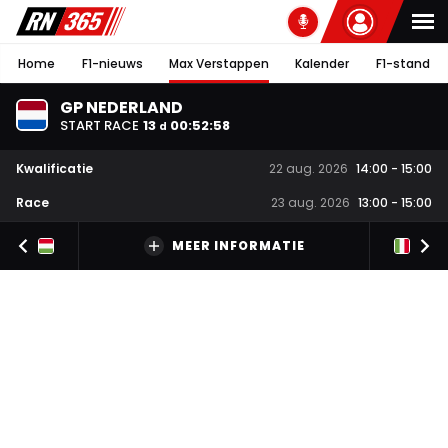
Home
F1-nieuws
Max Verstappen
Kalender
F1-stand
GP NEDERLAND
START RACE
13
00
:
52
:
57
d
Kwalificatie
22 aug. 2026
14:00
-
15:00
Race
23 aug. 2026
13:00
-
15:00
MEER INFORMATIE