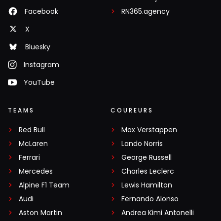
Facebook
RN365.agency
X
Bluesky
Instagram
YouTube
TEAMS
COUREURS
Red Bull
Max Verstappen
McLaren
Lando Norris
Ferrari
George Russell
Mercedes
Charles Leclerc
Alpine F1 Team
Lewis Hamilton
Audi
Fernando Alonso
Aston Martin
Andrea Kimi Antonelli