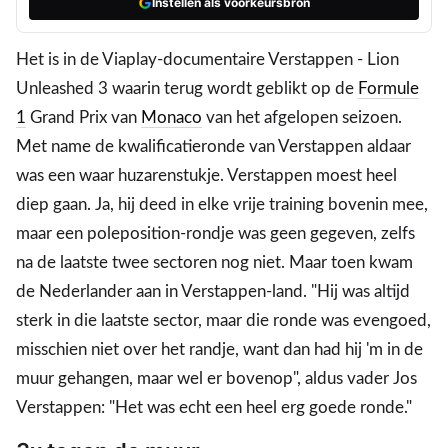
Instellen als voorkeursbron
Het is in de Viaplay-documentaire Verstappen - Lion
Unleashed 3 waarin terug wordt geblikt op de
Formule
1
Grand Prix van
Monaco
van het afgelopen seizoen.
Met name de kwalificatieronde van Verstappen aldaar
was een waar huzarenstukje. Verstappen moest heel
diep gaan. Ja, hij deed in elke vrije training bovenin mee,
maar een poleposition-rondje was geen gegeven, zelfs
na de laatste twee sectoren nog niet. Maar toen kwam
de Nederlander aan in Verstappen-land. "Hij was altijd
sterk in die laatste sector, maar die ronde was evengoed,
misschien niet over het randje, want dan had hij 'm in de
muur gehangen, maar wel er bovenop", aldus vader Jos
Verstappen: "Het was echt een heel erg goede ronde."