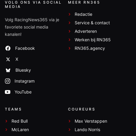
VOLG ONS VIA SOCIAL
MEER RN365
MEDIA
Redactie
Volg RacingNews365 via je
Service & contact
favoriete social media
Adverteren
kanalen!
Werken bij RN365
Facebook
RN365.agency
X
Bluesky
Instagram
YouTube
TEAMS
COUREURS
Red Bull
Max Verstappen
McLaren
Lando Norris