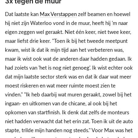
3x tegen de muur
Dat laatste kan
Max Verstappen
zelf beamen en hoewel
hij niet zijn Waterloo vond in de muur, heeft hij 'm naar
eigen zeggen wel geraakt. Niet één keer, niet twee keer,
maar liefst drie keer. "Toen ik bij het tweede meetpunt
kwam, wist ik dat ik mijn tijd aan het verbeteren was,
maar ik wist ook wat de anderen daar hadden gedaan. Ik
had zoiets van 'het is nog niet genoeg'. Ik wist echter ook
dat mijn laatste sector sterk was en dat ik daar wat meer
moest riskeren en wat meer ruimte moest zien te
vinden." "Ik heb daarbij wat muren geraakt, zowel bij het
ingaan- en uitkomen van de chicane, al ook bij het
opkomen van startfinish. Ik denk dat zelfs de monteurs
niet hadden verwacht dat het erin zat. Toen ik uit de auto
stapte, trilde mijn handen nog steeds." Voor Max was het