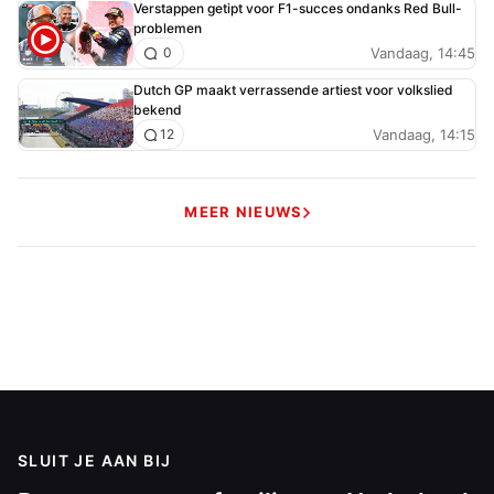
Verstappen getipt voor F1-succes ondanks Red Bull-
problemen
Vandaag, 14:45
0
Dutch GP maakt verrassende artiest voor volkslied
bekend
Vandaag, 14:15
12
MEER NIEUWS
SLUIT JE AAN BIJ