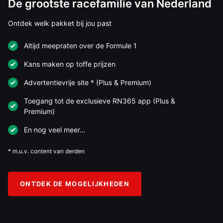
De grootste racefamilie van Nederland
Ontdek welk pakket bij jou past
Altijd meepraten over de Formule 1
Kans maken op toffe prijzen
Advertentievrije site * (Plus & Premium)
Toegang tot de exclusieve RN365 app (Plus &
Premium)
En nog veel meer…
* m.u.v. content van derden
ONTDEK DE MOGELIJKHEDEN