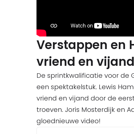
Verstappen en 
vriend en vijand
De sprintkwalificatie voor de
een spektakelstuk. Lewis Ha
vriend en vijand door de eerst
troeven. Joris Mosterdijk en A
gloednieuwe video!