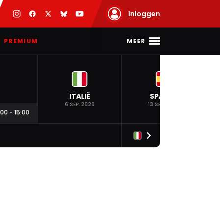
Inloggen
MEER
PREMIUM
ITALIË
SPANJE
6 SEP. 2026
13 SEP. 2026
:00
-
15:00