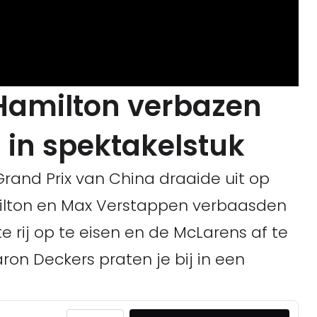
Hamilton verbazen
 in spektakelstuk
 Grand Prix van China draaide uit op
milton en Max Verstappen verbaasden
e rij op te eisen en de McLarens af te
aron Deckers praten je bij in een