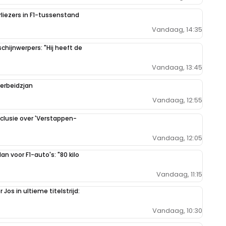
liezers in F1-tussenstand
Vandaag, 14:35
hijnwerpers: "Hij heeft de
Vandaag, 13:45
zerbeidzjan
Vandaag, 12:55
clusie over 'Verstappen-
Vandaag, 12:05
n voor F1-auto's: "80 kilo
Vandaag, 11:15
Jos in ultieme titelstrijd:
Vandaag, 10:30