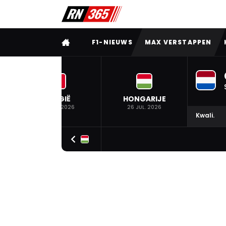
VOLLEDIG MENU
F1-NIEUWS
MAX VERSTAPPEN
BELGIË
HONGARIJE
19 JUL. 2026
26 JUL. 2026
Kwali.