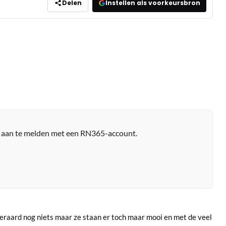
Delen
Instellen als voorkeursbron
r aan te melden met een RN365-account.
teraard nog niets maar ze staan er toch maar mooi en met de veel