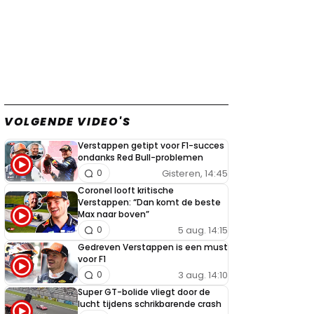
VOLGENDE VIDEO'S
Verstappen getipt voor F1-succes
ondanks Red Bull-problemen
Gisteren, 14:45
0
Coronel looft kritische
Verstappen: “Dan komt de beste
Max naar boven”
5 aug. 14:15
0
Gedreven Verstappen is een must
voor F1
3 aug. 14:10
0
Super GT-bolide vliegt door de
lucht tijdens schrikbarende crash