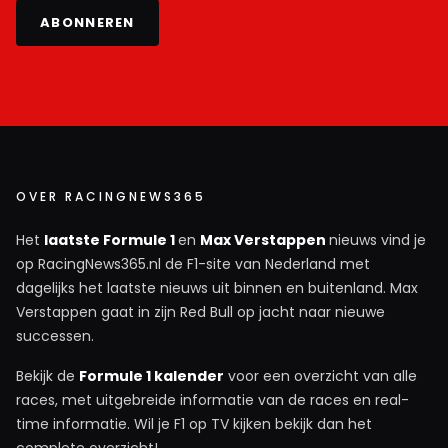
ABONNEREN
OVER RACINGNEWS365
Het
laatste Formule 1
en
Max Verstappen
nieuws vind je
op RacingNews365.nl de F1-site van Nederland met
dagelijks het laatste nieuws uit binnen en buitenland. Max
Verstappen gaat in zijn Red Bull op jacht naar nieuwe
successen.
Bekijk de
Formule 1 kalender
voor een overzicht van alle
races, met uitgebreide informatie van de races en real-
time informatie. Wil je F1 op TV kijken bekijk dan het
complete overzicht!