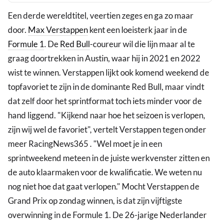
Een derde wereldtitel, veertien zeges en ga zo maar
door.
Max Verstappen
kent een loeisterk jaar in de
Formule 1
. De
Red Bull
-coureur wil die lijn maar al te
graag doortrekken in Austin, waar hij in 2021 en 2022
wist te winnen. Verstappen lijkt ook komend weekend de
topfavoriet te zijn in de dominante Red Bull, maar vindt
dat zelf door het sprintformat toch iets minder voor de
hand liggend. "Kijkend naar hoe het seizoen is verlopen,
zijn wij wel de favoriet", vertelt Verstappen tegen onder
meer RacingNews365 . "Wel moet je in een
sprintweekend meteen in de juiste werkvenster zitten en
de auto klaarmaken voor de kwalificatie. We weten nu
nog niet hoe dat gaat verlopen." Mocht Verstappen de
Grand Prix op zondag winnen, is dat zijn vijftigste
overwinning in de Formule 1. De 26-jarige Nederlander