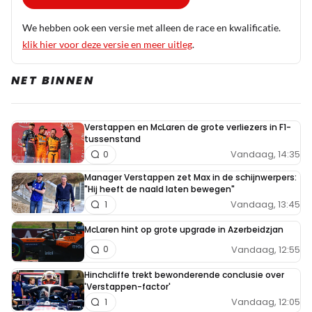
We hebben ook een versie met alleen de race en kwalificatie.
klik hier voor deze versie en meer uitleg
.
NET BINNEN
Verstappen en McLaren de grote verliezers in F1-
tussenstand
Vandaag, 14:35
0
Manager Verstappen zet Max in de schijnwerpers:
"Hij heeft de naald laten bewegen"
Vandaag, 13:45
1
McLaren hint op grote upgrade in Azerbeidzjan
Vandaag, 12:55
0
Hinchcliffe trekt bewonderende conclusie over
'Verstappen-factor'
Vandaag, 12:05
1