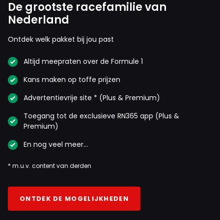
De grootste racefamilie van
Nederland
Ontdek welk pakket bij jou past
Altijd meepraten over de Formule 1
Kans maken op toffe prijzen
Advertentievrije site * (Plus & Premium)
Toegang tot de exclusieve RN365 app (Plus &
Premium)
En nog veel meer…
* m.u.v. content van derden
ONTDEK DE MOGELIJKHEDEN