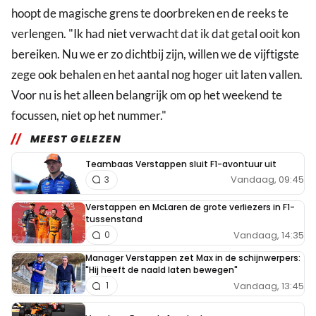
hoopt de magische grens te doorbreken en de reeks te
verlengen. "Ik had niet verwacht dat ik dat getal ooit kon
bereiken. Nu we er zo dichtbij zijn, willen we de vijftigste
zege ook behalen en het aantal nog hoger uit laten vallen.
Voor nu is het alleen belangrijk om op het weekend te
focussen, niet op het nummer."
MEEST GELEZEN
Teambaas Verstappen sluit F1-avontuur uit
Vandaag, 09:45
3
Verstappen en McLaren de grote verliezers in F1-
tussenstand
Vandaag, 14:35
0
Manager Verstappen zet Max in de schijnwerpers:
"Hij heeft de naald laten bewegen"
Vandaag, 13:45
1