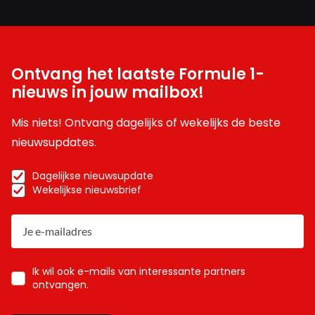
Ontvang het laatste Formule 1-
nieuws in jouw mailbox!
Mis niets! Ontvang dagelijks of wekelijks de beste
nieuwsupdates.
Dagelijkse nieuwsupdate
Wekelijkse nieuwsbrief
Ik wil ook e-mails van interessante partners
ontvangen.