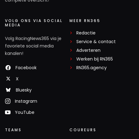
VOLG ONS VIA SOCIAL
MEER RN365
MEDIA
Redactie
Volg RacingNews365 via je
Service & contact
favoriete social media
Adverteren
kanalen!
Werken bij RN365
Facebook
RN365.agency
X
Bluesky
Instagram
YouTube
TEAMS
COUREURS