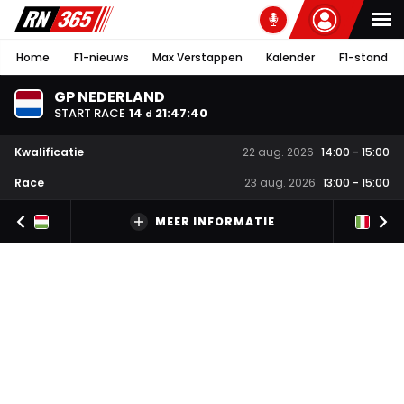
Home
F1-nieuws
Max Verstappen
Kalender
F1-stand
GP NEDERLAND
START RACE
14
21
:
47
:
40
d
Kwalificatie
22 aug. 2026
14:00
-
15:00
Race
23 aug. 2026
13:00
-
15:00
MEER INFORMATIE