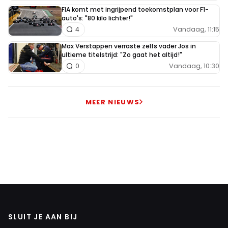
FIA komt met ingrijpend toekomstplan voor F1-
auto's: "80 kilo lichter!"
Vandaag, 11:15
4
Max Verstappen verraste zelfs vader Jos in
ultieme titelstrijd: "Zo gaat het altijd!"
Vandaag, 10:30
0
MEER NIEUWS
SLUIT JE AAN BIJ