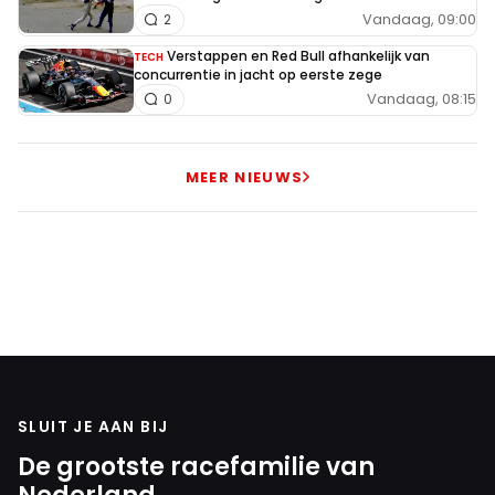
Vandaag, 09:00
2
Verstappen en Red Bull afhankelijk van
TECH
concurrentie in jacht op eerste zege
Vandaag, 08:15
0
MEER NIEUWS
SLUIT JE AAN BIJ
De grootste racefamilie van