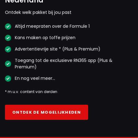
Nederland
Ontdek welk pakket bij jou past
Altijd meepraten over de Formule 1
Kans maken op toffe prijzen
Advertentievrije site * (Plus & Premium)
Toegang tot de exclusieve RN365 app (Plus &
Premium)
En nog veel meer…
* m.u.v. content van derden
ONTDEK DE MOGELIJKHEDEN