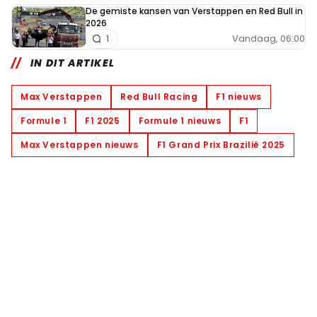
De gemiste kansen van Verstappen en Red Bull in
2026
Vandaag, 06:00
1
IN DIT ARTIKEL
Max Verstappen
Red Bull Racing
F1 nieuws
Formule 1
F1 2025
Formule 1 nieuws
F1
Max Verstappen nieuws
F1 Grand Prix Brazilië 2025