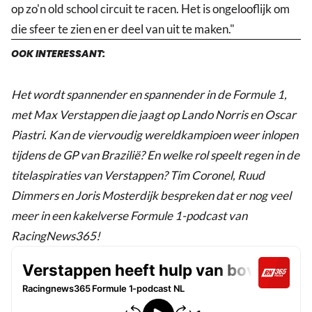
op zo'n old school circuit te racen. Het is ongelooflijk om
die sfeer te zien en er deel van uit te maken."
OOK INTERESSANT:
Het wordt spannender en spannender in de Formule 1,
met Max Verstappen die jaagt op Lando Norris en Oscar
Piastri. Kan de viervoudig wereldkampioen weer inlopen
tijdens de GP van Brazilië? En welke rol speelt regen in de
titelaspiraties van Verstappen? Tim Coronel, Ruud
Dimmers en Joris Mosterdijk bespreken dat er nog veel
meer in een kakelverse Formule 1-podcast van
RacingNews365!