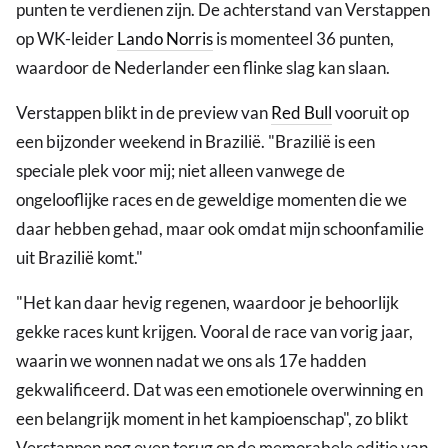
punten te verdienen zijn. De achterstand van Verstappen
op WK-leider
Lando Norris
is momenteel 36 punten,
waardoor de Nederlander een flinke slag kan slaan.
Verstappen blikt in de preview van
Red Bull
vooruit op
een bijzonder weekend in Brazilië. "Brazilië is een
speciale plek voor mij; niet alleen vanwege de
ongelooflijke races en de geweldige momenten die we
daar hebben gehad, maar ook omdat mijn schoonfamilie
uit Brazilië komt."
"Het kan daar hevig regenen, waardoor je behoorlijk
gekke races kunt krijgen. Vooral de race van vorig jaar,
waarin we wonnen nadat we ons als 17e hadden
gekwalificeerd. Dat was een emotionele overwinning en
een belangrijk moment in het kampioenschap", zo blikt
Verstappen nog even terug op de memorabele editie van