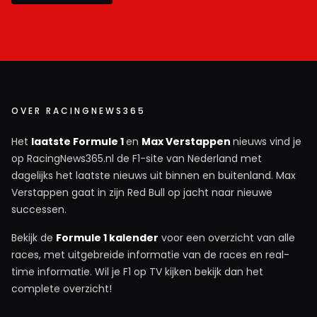
OVER RACINGNEWS365
Het
laatste Formule 1
en
Max Verstappen
nieuws vind je
op RacingNews365.nl de F1-site van Nederland met
dagelijks het laatste nieuws uit binnen en buitenland. Max
Verstappen gaat in zijn Red Bull op jacht naar nieuwe
successen.
Bekijk de
Formule 1 kalender
voor een overzicht van alle
races, met uitgebreide informatie van de races en real-
time informatie. Wil je F1 op TV kijken bekijk dan het
complete overzicht!