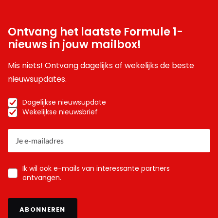
Ontvang het laatste Formule 1-
nieuws in jouw mailbox!
Mis niets! Ontvang dagelijks of wekelijks de beste
nieuwsupdates.
Dagelijkse nieuwsupdate
Wekelijkse nieuwsbrief
Ik wil ook e-mails van interessante partners
ontvangen.
ABONNEREN