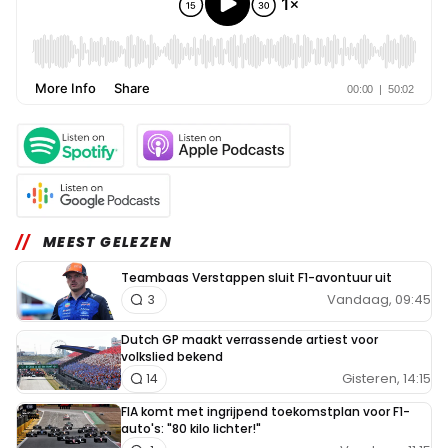
MEEST GELEZEN
Teambaas Verstappen sluit F1-avontuur uit
Vandaag, 09:45
3
Dutch GP maakt verrassende artiest voor
volkslied bekend
Gisteren, 14:15
14
FIA komt met ingrijpend toekomstplan voor F1-
auto's: "80 kilo lichter!"