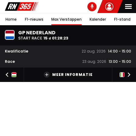
Home
F1-nieuws
Max Verstappen
Kalender
F1-stand
GP NEDERLAND
START RACE
15
01
:
28
:
22
d
Kwalificatie
22 aug. 2026
14:00
-
15:00
Race
23 aug. 2026
13:00
-
15:00
MEER INFORMATIE