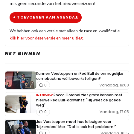
mis geen seconde van het nieuwe seizoen!
+ TOEVOEGEN AAN AGENDA
We hebben ook een versie met alleen de race en kwalificatie.
klik hier voor deze versie en meer uitleg
.
NET BINNEN
Kunnen Verstappen en Red Bull de onmogelijke
comeback nu wél bewerkstelligen?
Vandaag, 18:00
0
Rocco Coronel ziet grote kansen met
INTERVIEW
nieuwe Red Bull-aanwinst: "Hij weet de goede
weg"
Vandaag, 17:05
0
Jos Verstappen moet hoofd buigen voor
'bijzondere' Max: "Dat is ook het probleem!"
Vandaag, 16:15
1