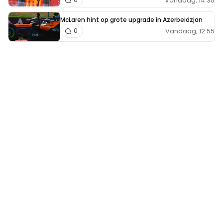
Vandaag, 14:35
McLaren hint op grote upgrade in Azerbeidzjan
Vandaag, 12:55
0