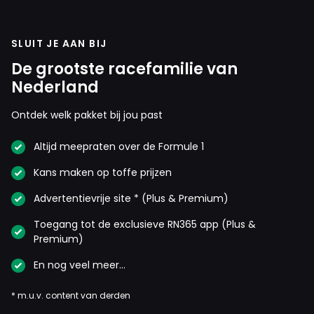
SLUIT JE AAN BIJ
De grootste racefamilie van
Nederland
Ontdek welk pakket bij jou past
Altijd meepraten over de Formule 1
Kans maken op toffe prijzen
Advertentievrije site * (Plus & Premium)
Toegang tot de exclusieve RN365 app (Plus &
Premium)
En nog veel meer…
* m.u.v. content van derden