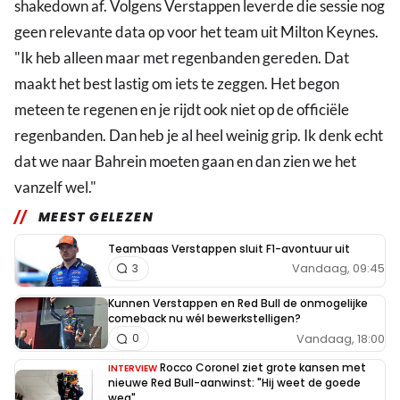
shakedown af. Volgens Verstappen leverde die sessie nog
geen relevante data op voor het team uit Milton Keynes.
"Ik heb alleen maar met regenbanden gereden. Dat
maakt het best lastig om iets te zeggen. Het begon
meteen te regenen en je rijdt ook niet op de officiële
regenbanden. Dan heb je al heel weinig grip. Ik denk echt
dat we naar Bahrein moeten gaan en dan zien we het
vanzelf wel."
MEEST GELEZEN
Teambaas Verstappen sluit F1-avontuur uit
Vandaag, 09:45
3
Kunnen Verstappen en Red Bull de onmogelijke
comeback nu wél bewerkstelligen?
Vandaag, 18:00
0
Rocco Coronel ziet grote kansen met
INTERVIEW
nieuwe Red Bull-aanwinst: "Hij weet de goede
weg"