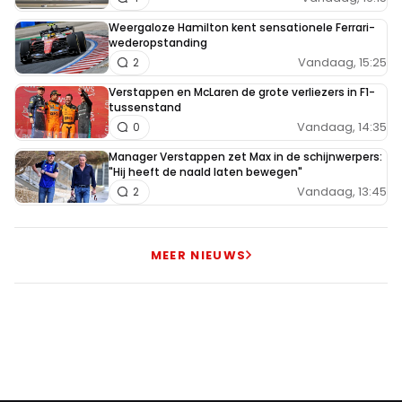
Weergaloze Hamilton kent sensationele Ferrari-
wederopstanding
Vandaag, 15:25
2
Verstappen en McLaren de grote verliezers in F1-
tussenstand
Vandaag, 14:35
0
Manager Verstappen zet Max in de schijnwerpers:
"Hij heeft de naald laten bewegen"
Vandaag, 13:45
2
MEER NIEUWS