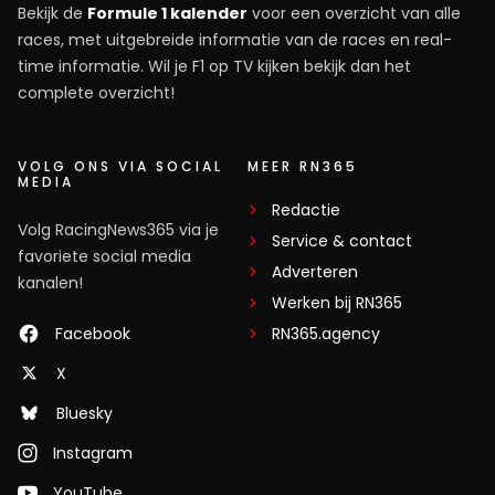
Bekijk de
Formule 1 kalender
voor een overzicht van alle
races, met uitgebreide informatie van de races en real-
time informatie. Wil je F1 op TV kijken bekijk dan het
complete overzicht!
VOLG ONS VIA SOCIAL
MEER RN365
MEDIA
Redactie
Volg RacingNews365 via je
Service & contact
favoriete social media
Adverteren
kanalen!
Werken bij RN365
Facebook
RN365.agency
X
Bluesky
Instagram
YouTube