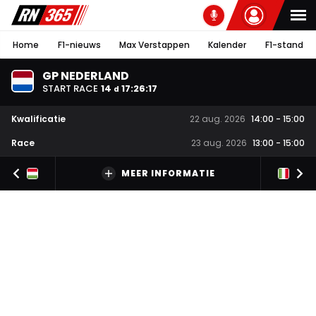
Home
F1-nieuws
Max Verstappen
Kalender
F1-stand
GP NEDERLAND
START RACE
14
17
:
26
:
16
d
Kwalificatie
22 aug. 2026
14:00
-
15:00
Race
23 aug. 2026
13:00
-
15:00
MEER INFORMATIE