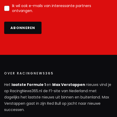
Ik wil ook e-mails van interessante partners
ontvangen.
ABONNEREN
OVER RACINGNEWS365
Het
laatste Formule 1
en
Max Verstappen
nieuws vind je
op RacingNews365.nl de F1-site van Nederland met
dagelijks het laatste nieuws uit binnen en buitenland. Max
Verstappen gaat in zijn Red Bull op jacht naar nieuwe
successen.