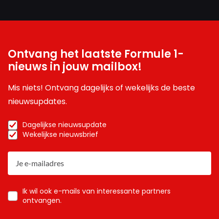
Ontvang het laatste Formule 1-
nieuws in jouw mailbox!
Mis niets! Ontvang dagelijks of wekelijks de beste
nieuwsupdates.
Dagelijkse nieuwsupdate
Wekelijkse nieuwsbrief
Ik wil ook e-mails van interessante partners
ontvangen.