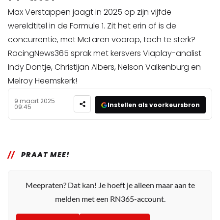
Max Verstappen jaagt in 2025 op zijn vijfde
wereldtitel in de Formule 1. Zit het erin of is de
concurrentie, met McLaren voorop, toch te sterk?
RacingNews365 sprak met kersvers Viaplay-analist
Indy Dontje, Christijan Albers, Nelson Valkenburg en
Melroy Heemskerk!
9 maart 2025
Instellen als voorkeursbron
09:45
PRAAT MEE!
Meepraten? Dat kan! Je hoeft je alleen maar aan te
melden met een RN365-account.