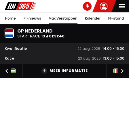
Home
F1-nieuws
Max Verstappen
Kalender
F1-stand
GP NEDERLAND
START RACE
13
01
:
31
:
39
d
Kwalificatie
22 aug. 2026
14:00
-
15:00
Race
23 aug. 2026
13:00
-
15:00
MEER INFORMATIE