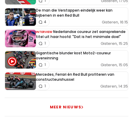
Gisteren, 17:05
1
De man die Verstappen eindelijk weer kan
bijbenen in een Red Bull
Gisteren, 16:15
4
Nederlandse coureur zet aansprekende
INTERVIEW
titel uit haar hoofd: "Dat is het minimale doel"
Gisteren, 15:25
1
Gigantische blunder kost Moto2-coureur
overwinning
Gisteren, 15:05
1
Mercedes, Ferrari én Red Bull profiteren van
constructeurshussel
Gisteren, 14:35
1
MEER NIEUWS