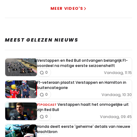
MEER VIDEO'S
MEEST GELEZEN NIEUWS
Verstappen en Red Bull ontvangen belangrijk F1-
voordeel na matige eerste seizoenshelft
Vandaag, 11:15
0
F1-veteraan plaatst Verstappen en Hamilton in
buitencategorie
Vandaag, 10:30
0
Verstappen haalt het onmogelijke uit
F1 PODCAST
zijn Red Bull
Vandaag, 09:45
0
Honda deelt eerste 'geheime' details van nieuwe
krachtbron