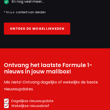
En nog veel meer…
* m.u.v. content van derden
ONTDEK DE MOGELIJKHEDEN
Ontvang het laatste Formule 1-
nieuws in jouw mailbox!
Mis niets! Ontvang dagelijks of wekelijks de beste
nieuwsupdates.
Dagelijkse nieuwsupdate
Wekelijkse nieuwsbrief