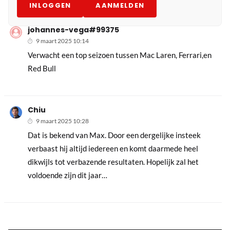
INLOGGEN
AANMELDEN
johannes-vega#99375
9 maart 2025 10:14
Verwacht een top seizoen tussen Mac Laren, Ferrari,en
Red Bull
Chiu
9 maart 2025 10:28
Dat is bekend van Max. Door een dergelijke insteek
verbaast hij altijd iedereen en komt daarmede heel
dikwijls tot verbazende resultaten. Hopelijk zal het
voldoende zijn dit jaar…