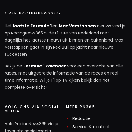
OVER RACINGNEWS365
Het
laatste Formule 1
en
Max Verstappen
nieuws vind je
op RacingNews365.nl de F1-site van Nederland met
dagelijks het laatste nieuws uit binnen en buitenland. Max
Verstappen gaat in zijn Red Bull op jacht naar nieuwe
successen.
Bekijk de
Formule 1 kalender
voor een overzicht van alle
races, met uitgebreide informatie van de races en real-
time informatie. Wil je F1 op TV kijken bekijk dan het
complete overzicht!
VOLG ONS VIA SOCIAL
MEER RN365
MEDIA
Redactie
Volg RacingNews365 via je
Service & contact
favoriete social media