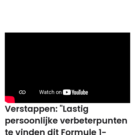
Verstappen: "Lastig
persoonlijke verbeterpunten
te vinden dit Formule 1-