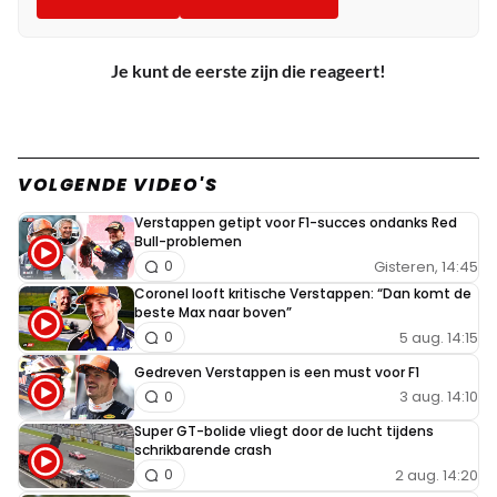
Je kunt de eerste zijn die reageert!
VOLGENDE VIDEO'S
Verstappen getipt voor F1-succes ondanks Red
Bull-problemen
Gisteren, 14:45
0
Coronel looft kritische Verstappen: “Dan komt de
beste Max naar boven”
5 aug. 14:15
0
Gedreven Verstappen is een must voor F1
3 aug. 14:10
0
Super GT-bolide vliegt door de lucht tijdens
schrikbarende crash
2 aug. 14:20
0