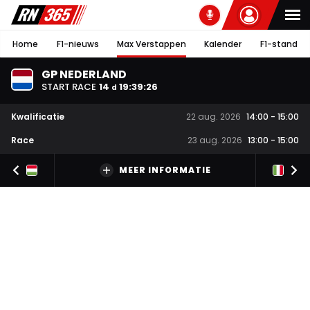
Home
F1-nieuws
Max Verstappen
Kalender
F1-stand
GP NEDERLAND
START RACE
14
19
:
39
:
26
d
Kwalificatie
22 aug. 2026
14:00
-
15:00
Race
23 aug. 2026
13:00
-
15:00
MEER INFORMATIE