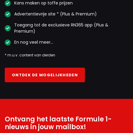
Kans maken op toffe prijzen
Advertentievrije site * (Plus & Premium)
Toegang tot de exclusieve RN365 app (Plus &
Premium)
En nog veel meer…
* m.u.v. content van derden
ONTDEK DE MOGELIJKHEDEN
Ontvang het laatste Formule 1-
nieuws in jouw mailbox!