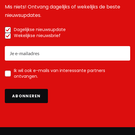
Mis niets! Ontvang dagelijks of wekelijks de beste
nieuwsupdates.
Dagelijkse nieuwsupdate
Wekelijkse nieuwsbrief
Ik wil ook e-mails van interessante partners
ontvangen.
ABONNEREN