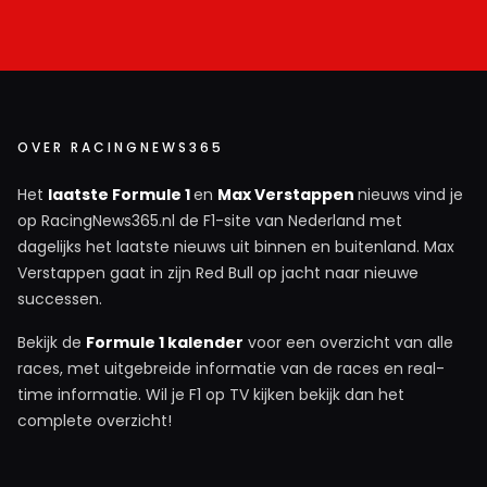
OVER RACINGNEWS365
Het
laatste Formule 1
en
Max Verstappen
nieuws vind je
op RacingNews365.nl de F1-site van Nederland met
dagelijks het laatste nieuws uit binnen en buitenland. Max
Verstappen gaat in zijn Red Bull op jacht naar nieuwe
successen.
Bekijk de
Formule 1 kalender
voor een overzicht van alle
races, met uitgebreide informatie van de races en real-
time informatie. Wil je F1 op TV kijken bekijk dan het
complete overzicht!