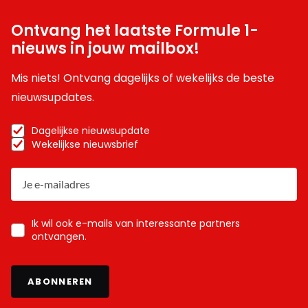
Ontvang het laatste Formule 1-
nieuws in jouw mailbox!
Mis niets! Ontvang dagelijks of wekelijks de beste
nieuwsupdates.
Dagelijkse nieuwsupdate
Wekelijkse nieuwsbrief
Ik wil ook e-mails van interessante partners
ontvangen.
ABONNEREN