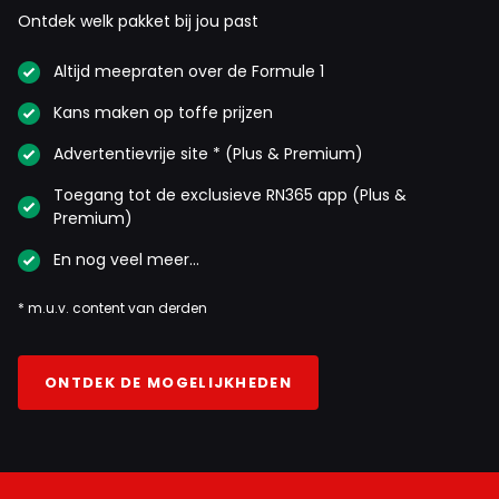
Ontdek welk pakket bij jou past
Altijd meepraten over de Formule 1
Kans maken op toffe prijzen
Advertentievrije site * (Plus & Premium)
Toegang tot de exclusieve RN365 app (Plus &
Premium)
En nog veel meer…
* m.u.v. content van derden
ONTDEK DE MOGELIJKHEDEN