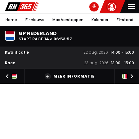
Home
F1-nieuws
Max Verstappen
Kalender
F1-stand
GP NEDERLAND
START RACE
14
06
:
53
:
56
d
Kwalificatie
22 aug. 2026
14:00
-
15:00
Race
23 aug. 2026
13:00
-
15:00
MEER INFORMATIE