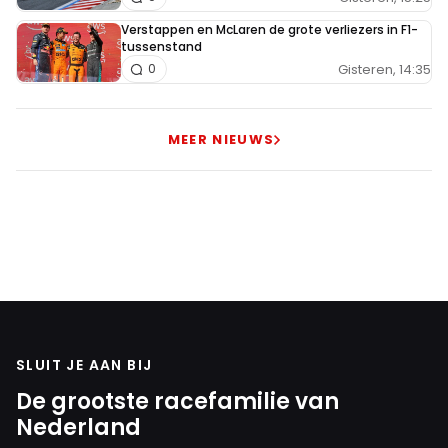
Verstappen en McLaren de grote verliezers in F1-
tussenstand
Gisteren, 14:35
0
MEER NIEUWS
SLUIT JE AAN BIJ
De grootste racefamilie van
Nederland