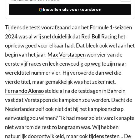
Instellen als voorkeursbron
Tijdens de tests voorafgaand aan het Formule 1-seizoen
2024 was al vrij snel duidelijk dat
Red Bull
Racing het
opnieuw goed voor elkaar had. Dat bleek ook wel aan het
begin van het jaar.
Max Verstappen
won vier van de
eerste vijf races en leek eenvoudig op weg te zijn naar
wereldtitel nummer vier. Hij veroverde dan wel die
vierde titel, maar gemakkelijk was het zeker niet.
Fernando Alonso
stelde al na de testdagen in Bahrein
vast dat Verstappen de kampioen zou worden. Dacht de
Nederlander zelf ook niet dat hij het kampioenschap
eenvoudig zou winnen? "Ik had meer zoiets van: ik snapte
niet waarom de rest zo langzaam was. Wij hebben
natuurlijk doorontwikkeld, maar ook tijdens testen... De