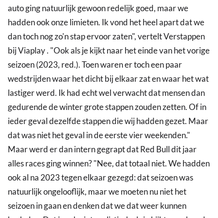
auto ging natuurlijk gewoon redelijk goed, maar we
hadden ook onze limieten. Ik vond het heel apart dat we
dan toch nog zo'n stap ervoor zaten", vertelt Verstappen
bij Viaplay . "Ook als je kijkt naar het einde van het vorige
seizoen (2023, red.). Toen waren er toch een paar
wedstrijden waar het dicht bij elkaar zat en waar het wat
lastiger werd. Ik had echt wel verwacht dat mensen dan
gedurende de winter grote stappen zouden zetten. Of in
ieder geval dezelfde stappen die wij hadden gezet. Maar
dat was niet het geval in de eerste vier weekenden."
Maar werd er dan intern gegrapt dat Red Bull dit jaar
alles races ging winnen? "Nee, dat totaal niet. We hadden
ook al na 2023 tegen elkaar gezegd: dat seizoen was
natuurlijk ongelooflijk, maar we moeten nu niet het
seizoen in gaan en denken dat we dat weer kunnen