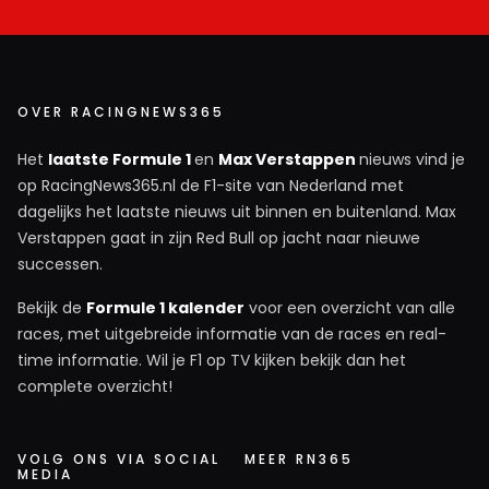
OVER RACINGNEWS365
Het
laatste Formule 1
en
Max Verstappen
nieuws vind je
op RacingNews365.nl de F1-site van Nederland met
dagelijks het laatste nieuws uit binnen en buitenland. Max
Verstappen gaat in zijn Red Bull op jacht naar nieuwe
successen.
Bekijk de
Formule 1 kalender
voor een overzicht van alle
races, met uitgebreide informatie van de races en real-
time informatie. Wil je F1 op TV kijken bekijk dan het
complete overzicht!
VOLG ONS VIA SOCIAL
MEER RN365
MEDIA