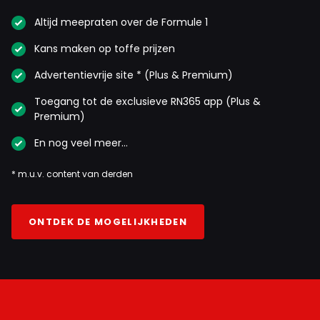
Altijd meepraten over de Formule 1
Kans maken op toffe prijzen
Advertentievrije site * (Plus & Premium)
Toegang tot de exclusieve RN365 app (Plus &
Premium)
En nog veel meer…
* m.u.v. content van derden
ONTDEK DE MOGELIJKHEDEN