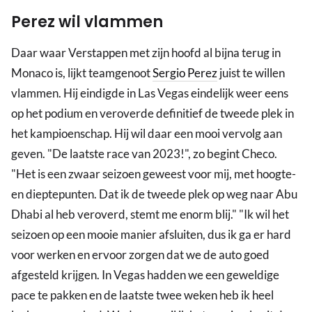
Perez wil vlammen
Daar waar Verstappen met zijn hoofd al bijna terug in
Monaco is, lijkt teamgenoot
Sergio Perez
juist te willen
vlammen. Hij eindigde in Las Vegas eindelijk weer eens
op het podium en veroverde definitief de tweede plek in
het kampioenschap. Hij wil daar een mooi vervolg aan
geven. "De laatste race van 2023!", zo begint Checo.
"Het is een zwaar seizoen geweest voor mij, met hoogte-
en dieptepunten. Dat ik de tweede plek op weg naar Abu
Dhabi al heb veroverd, stemt me enorm blij." "Ik wil het
seizoen op een mooie manier afsluiten, dus ik ga er hard
voor werken en ervoor zorgen dat we de auto goed
afgesteld krijgen. In Vegas hadden we een geweldige
pace te pakken en de laatste twee weken heb ik heel