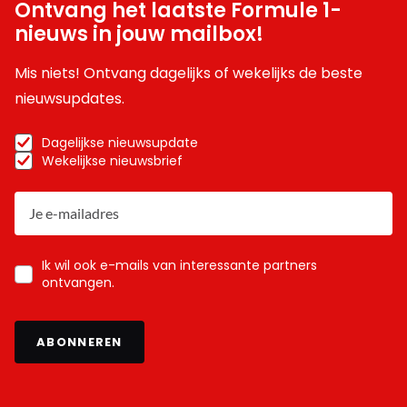
Ontvang het laatste Formule 1-
nieuws in jouw mailbox!
Mis niets! Ontvang dagelijks of wekelijks de beste
nieuwsupdates.
Dagelijkse nieuwsupdate
Wekelijkse nieuwsbrief
Ik wil ook e-mails van interessante partners
ontvangen.
ABONNEREN