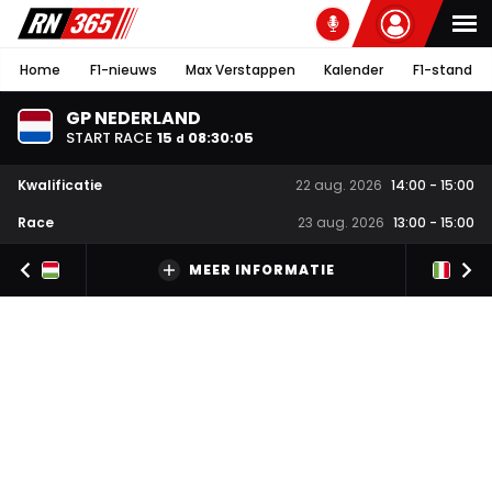
Home
F1-nieuws
Max Verstappen
Kalender
F1-stand
GP NEDERLAND
START RACE
15
08
:
30
:
05
d
Kwalificatie
22 aug. 2026
14:00
-
15:00
Race
23 aug. 2026
13:00
-
15:00
MEER INFORMATIE