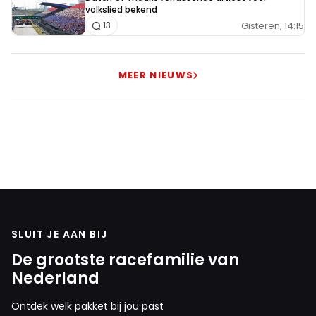
volkslied bekend
Gisteren, 14:15
13
MEER NIEUWS
SLUIT JE AAN BIJ
De grootste racefamilie van
Nederland
Ontdek welk pakket bij jou past