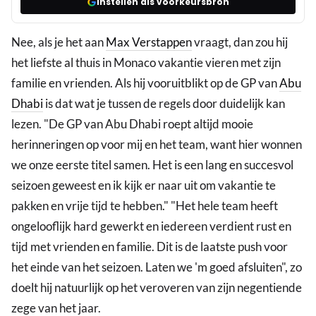
Instellen als voorkeursbron
Nee, als je het aan
Max Verstappen
vraagt, dan zou hij
het liefste al thuis in Monaco vakantie vieren met zijn
familie en vrienden. Als hij vooruitblikt op de GP van
Abu
Dhabi
is dat wat je tussen de regels door duidelijk kan
lezen. "De GP van Abu Dhabi roept altijd mooie
herinneringen op voor mij en het team, want hier wonnen
we onze eerste titel samen. Het is een lang en succesvol
seizoen geweest en ik kijk er naar uit om vakantie te
pakken en vrije tijd te hebben." "Het hele team heeft
ongelooflijk hard gewerkt en iedereen verdient rust en
tijd met vrienden en familie. Dit is de laatste push voor
het einde van het seizoen. Laten we 'm goed afsluiten", zo
doelt hij natuurlijk op het veroveren van zijn negentiende
zege van het jaar.