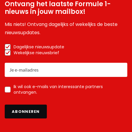
Ontvang het laatste Formule 1-
nieuws in jouw mailbox!
Mis niets! Ontvang dagelijks of wekelijks de beste
nieuwsupdates.
Dagelijkse nieuwsupdate
Wekelijkse nieuwsbrief
Ik wil ook e-mails van interessante partners
ontvangen.
ABONNEREN