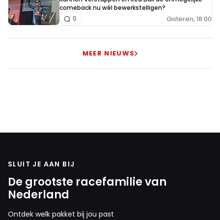
comeback nu wél bewerkstelligen?
Gisteren, 18:00
0
MEER NIEUWS
SLUIT JE AAN BIJ
De grootste racefamilie van
Nederland
Ontdek welk pakket bij jou past