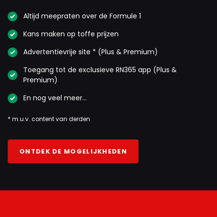
Altijd meepraten over de Formule 1
Kans maken op toffe prijzen
Advertentievrije site * (Plus & Premium)
Toegang tot de exclusieve RN365 app (Plus &
Premium)
En nog veel meer…
* m.u.v. content van derden
ONTDEK DE MOGELIJKHEDEN