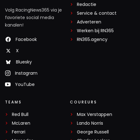
Redactie
Volg RacingNews365 via je
Service & contact
favoriete social media
Adverteren
kanalen!
Werken bij RN365
Facebook
RN365.agency
X
Bluesky
Instagram
YouTube
TEAMS
COUREURS
Red Bull
Max Verstappen
McLaren
Lando Norris
Ferrari
George Russell