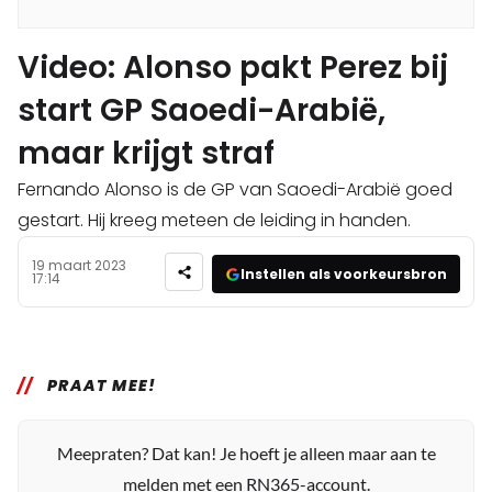
Video: Alonso pakt Perez bij
start GP Saoedi-Arabië,
maar krijgt straf
Fernando Alonso is de GP van Saoedi-Arabië goed
gestart. Hij kreeg meteen de leiding in handen.
19 maart 2023
Instellen als voorkeursbron
17:14
PRAAT MEE!
Meepraten? Dat kan! Je hoeft je alleen maar aan te
melden met een RN365-account.