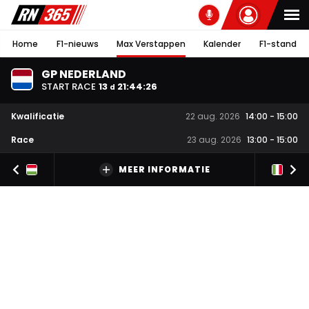
Home
F1-nieuws
Max Verstappen
Kalender
F1-stand
GP NEDERLAND
START RACE
13
21
:
44
:
25
d
Kwalificatie
22 aug. 2026
14:00
-
15:00
Race
23 aug. 2026
13:00
-
15:00
MEER INFORMATIE