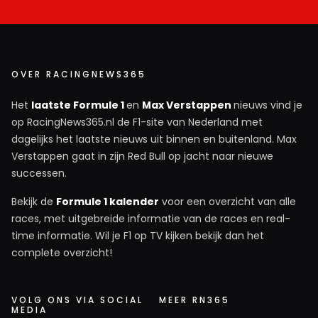
OVER RACINGNEWS365
Het
laatste Formule 1
en
Max Verstappen
nieuws vind je
op RacingNews365.nl de F1-site van Nederland met
dagelijks het laatste nieuws uit binnen en buitenland. Max
Verstappen gaat in zijn Red Bull op jacht naar nieuwe
successen.
Bekijk de
Formule 1 kalender
voor een overzicht van alle
races, met uitgebreide informatie van de races en real-
time informatie. Wil je F1 op TV kijken bekijk dan het
complete overzicht!
VOLG ONS VIA SOCIAL
MEER RN365
MEDIA