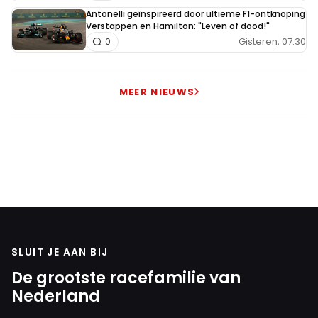
Antonelli geïnspireerd door ultieme F1-ontknoping
Verstappen en Hamilton: "Leven of dood!"
Gisteren, 07:30
0
MEER NIEUWS
SLUIT JE AAN BIJ
De grootste racefamilie van
Nederland