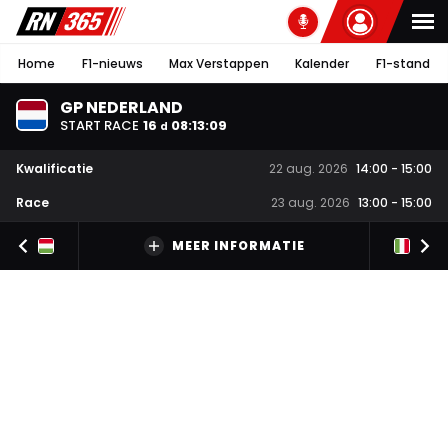
Home
F1-nieuws
Max Verstappen
Kalender
F1-stand
GP NEDERLAND
START RACE
16
08
:
13
:
08
d
Kwalificatie
22 aug. 2026
14:00
-
15:00
Race
23 aug. 2026
13:00
-
15:00
MEER INFORMATIE