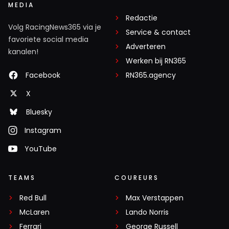
MEDIA
Redactie
Volg RacingNews365 via je
Service & contact
favoriete social media
Adverteren
kanalen!
Werken bij RN365
Facebook
RN365.agency
X
Bluesky
Instagram
YouTube
TEAMS
COUREURS
Red Bull
Max Verstappen
McLaren
Lando Norris
Ferrari
George Russell