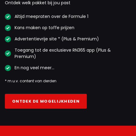
Ontdek welk pakket bij jou past
Altijd meepraten over de Formule 1
Kans maken op toffe prijzen
Advertentievrije site * (Plus & Premium)
Toegang tot de exclusieve RN365 app (Plus &
Premium)
En nog veel meer…
* m.u.v. content van derden
ONTDEK DE MOGELIJKHEDEN