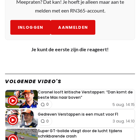
Meepraten? Dat kan! Je hoeft je alleen maar aan te
melden met een RN365-account.
INLOGGEN
AANMELDEN
Je kunt de eerste zijn die reageert!
VOLGENDE VIDEO'S
Coronel looft kritische Verstappen: “Dan komt de
beste Max naar boven”
5 aug. 14:15
0
Gedreven Verstappen is een must voor F1
3 aug. 14:10
0
Super GT-bolide vliegt door de lucht tijdens
schrikbarende crash