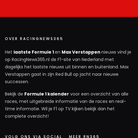
OVER RACINGNEWS365
Het
laatste Formule 1
en
Max Verstappen
nieuws vind je
op RacingNews365.nl de F1-site van Nederland met
dagelijks het laatste nieuws uit binnen en buitenland. Max
Verstappen gaat in zijn Red Bull op jacht naar nieuwe
successen.
Bekijk de
Formule 1 kalender
voor een overzicht van alle
races, met uitgebreide informatie van de races en real-
time informatie. Wil je F1 op TV kijken bekijk dan het
complete overzicht!
VOLG ONS VIA SOCIAL
MEER RN365