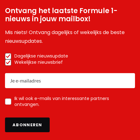
Ontvang het laatste Formule 1-
nieuws in jouw mailbox!
Mis niets! Ontvang dagelijks of wekelijks de beste
nieuwsupdates.
Dagelijkse nieuwsupdate
Wekelijkse nieuwsbrief
Ik wil ook e-mails van interessante partners
ontvangen.
ABONNEREN