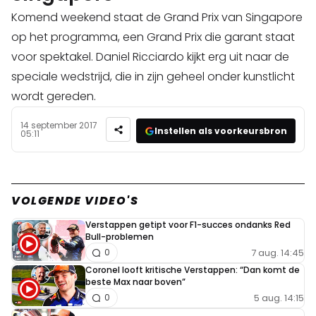
Komend weekend staat de Grand Prix van Singapore
op het programma, een Grand Prix die garant staat
voor spektakel. Daniel Ricciardo kijkt erg uit naar de
speciale wedstrijd, die in zijn geheel onder kunstlicht
wordt gereden.
14 september 2017
Instellen als voorkeursbron
05:11
VOLGENDE VIDEO'S
Verstappen getipt voor F1-succes ondanks Red
Bull-problemen
7 aug. 14:45
0
Coronel looft kritische Verstappen: “Dan komt de
beste Max naar boven”
5 aug. 14:15
0