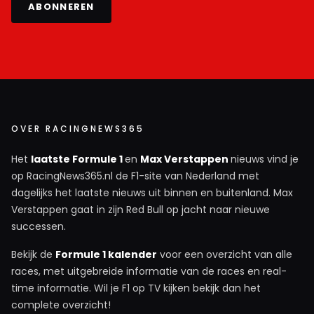
ABONNEREN
OVER RACINGNEWS365
Het
laatste Formule 1
en
Max Verstappen
nieuws vind je
op RacingNews365.nl de F1-site van Nederland met
dagelijks het laatste nieuws uit binnen en buitenland. Max
Verstappen gaat in zijn Red Bull op jacht naar nieuwe
successen.
Bekijk de
Formule 1 kalender
voor een overzicht van alle
races, met uitgebreide informatie van de races en real-
time informatie. Wil je F1 op TV kijken bekijk dan het
complete overzicht!