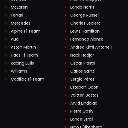
McLaren
Lando Norris
Ferrari
George Russell
Mercedes
Charles Leclerc
Alpine F1 Team
Lewis Hamilton
Audi
Fernando Alonso
Aston Martin
Andrea Kimi Antonelli
Haas F1 Team
Isack Hadjar
Racing Bulls
Oscar Piastri
Williams
Carlos Sainz
Cadillac F1 Team
Sergio Pérez
Esteban Ocon
Valtteri Bottas
Arvid Lindblad
Pierre Gasly
Lance Stroll
Nico Hülkenberg