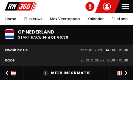
Home
F1-nieuws
Max Verstappen
Kalender
F1-stand
GP NEDERLAND
START RACE
14
01
:
46
:
29
d
Kwalificatie
22 aug. 2026
14:00
-
15:00
Race
23 aug. 2026
13:00
-
15:00
MEER INFORMATIE