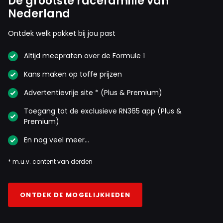
De grootste racefamilie van
Nederland
Ontdek welk pakket bij jou past
Altijd meepraten over de Formule 1
Kans maken op toffe prijzen
Advertentievrije site * (Plus & Premium)
Toegang tot de exclusieve RN365 app (Plus &
Premium)
En nog veel meer…
* m.u.v. content van derden
ONTDEK DE MOGELIJKHEDEN