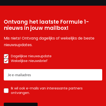
Ontvang het laatste Formule 1-
nieuws in jouw mailbox!
Mis niets! Ontvang dagelijks of wekelijks de beste
nieuwsupdates.
Dagelijkse nieuwsupdate
Wekelijkse nieuwsbrief
Ik wil ook e-mails van interessante partners
ontvangen.