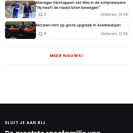
Manager Verstappen zet Max in de schijnwerpers:
"Hij heeft de naald laten bewegen"
Gisteren, 13:45
2
McLaren hint op grote upgrade in Azerbeidzjan
Gisteren, 12:55
0
MEER NIEUWS
SLUIT JE AAN BIJ