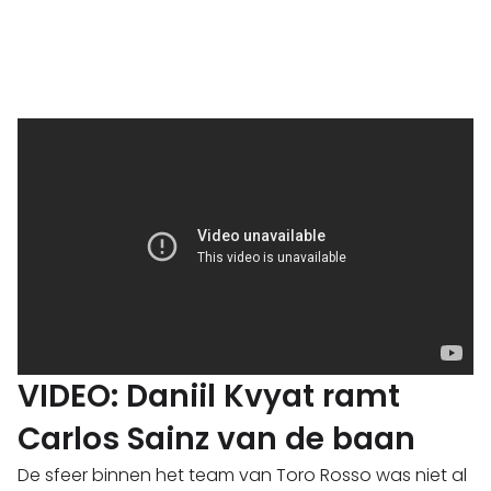
VIDEO: Daniil Kvyat ramt
Carlos Sainz van de baan
De sfeer binnen het team van Toro Rosso was niet al