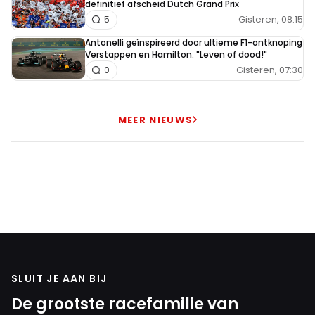
definitief afscheid Dutch Grand Prix
Gisteren, 08:15
5
Antonelli geïnspireerd door ultieme F1-ontknoping
Verstappen en Hamilton: "Leven of dood!"
Gisteren, 07:30
0
MEER NIEUWS
SLUIT JE AAN BIJ
De grootste racefamilie van