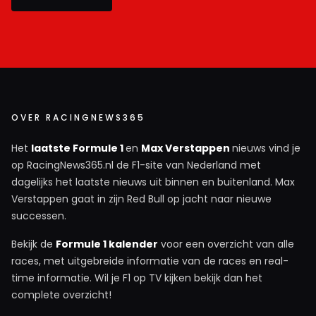
OVER RACINGNEWS365
Het
laatste Formule 1
en
Max Verstappen
nieuws vind je
op RacingNews365.nl de F1-site van Nederland met
dagelijks het laatste nieuws uit binnen en buitenland. Max
Verstappen gaat in zijn Red Bull op jacht naar nieuwe
successen.
Bekijk de
Formule 1 kalender
voor een overzicht van alle
races, met uitgebreide informatie van de races en real-
time informatie. Wil je F1 op TV kijken bekijk dan het
complete overzicht!