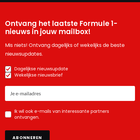
Ontvang het laatste Formule 1-
nieuws in jouw mailbox!
Mis niets! Ontvang dagelijks of wekelijks de beste
nieuwsupdates.
Dagelijkse nieuwsupdate
Wekelijkse nieuwsbrief
Ik wil ook e-mails van interessante partners
ontvangen.
ABONNEREN