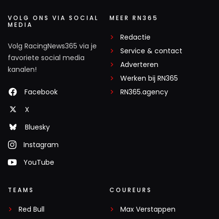
VOLG ONS VIA SOCIAL
MEER RN365
MEDIA
Redactie
Volg RacingNews365 via je
Service & contact
favoriete social media
Adverteren
kanalen!
Werken bij RN365
Facebook
RN365.agency
X
Bluesky
Instagram
YouTube
TEAMS
COUREURS
Red Bull
Max Verstappen