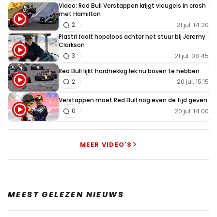
Video: Red Bull Verstappen krijgt vleugels in crash
met Hamilton
21 jul. 14:20
2
Piastri faalt hopeloos achter het stuur bij Jeremy
Clarkson
21 jul. 08:45
3
Red Bull lijkt hardnekkig lek nu boven te hebben
20 jul. 15:15
2
Verstappen moet Red Bull nog even de tijd geven
20 jul. 14:00
0
MEER VIDEO'S
MEEST GELEZEN NIEUWS