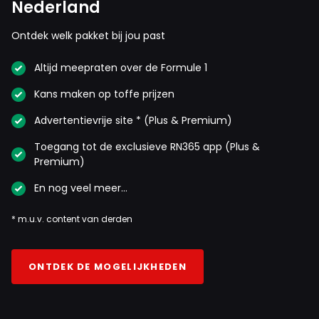
Nederland
Ontdek welk pakket bij jou past
Altijd meepraten over de Formule 1
Kans maken op toffe prijzen
Advertentievrije site * (Plus & Premium)
Toegang tot de exclusieve RN365 app (Plus &
Premium)
En nog veel meer…
* m.u.v. content van derden
ONTDEK DE MOGELIJKHEDEN