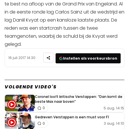
te best na afloop van de Grand Prix van Engeland. Al
in de eerste ronde lag Carlos Sainz uit de wedstrijd en
lag Daniil Kvyat op een kansloze laatste plaats. De
reden was een startcrash tussen de twee
teamgenoten, waarbij de schuld bij de Kvyat werd
gelegd.
16 juli 2017 14:30
Instellen als voorkeursbron
VOLGENDE VIDEO'S
Coronel looft kritische Verstappen: “Dan komt de
beste Max naar boven”
5 aug. 14:15
0
Gedreven Verstappen is een must voor F1
3 aug. 14:10
0