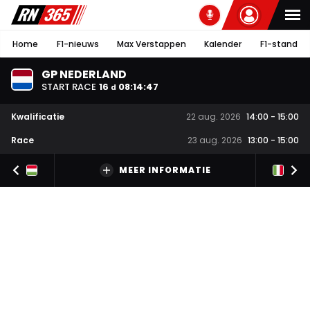
Home
F1-nieuws
Max Verstappen
Kalender
F1-stand
GP NEDERLAND
START RACE
16
08
:
14
:
47
d
Kwalificatie
22 aug. 2026
14:00
-
15:00
Race
23 aug. 2026
13:00
-
15:00
MEER INFORMATIE