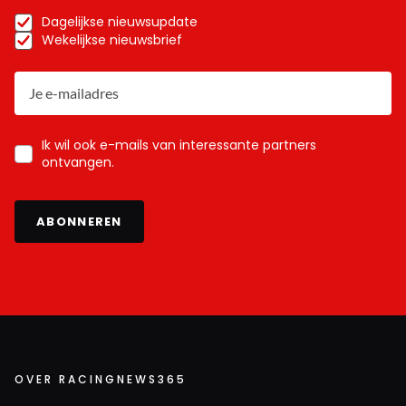
Dagelijkse nieuwsupdate
Wekelijkse nieuwsbrief
Ik wil ook e-mails van interessante partners
ontvangen.
ABONNEREN
OVER RACINGNEWS365