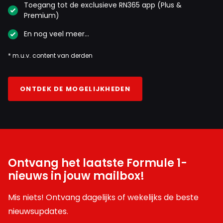
Toegang tot de exclusieve RN365 app (Plus &
Premium)
En nog veel meer…
* m.u.v. content van derden
ONTDEK DE MOGELIJKHEDEN
Ontvang het laatste Formule 1-
nieuws in jouw mailbox!
Mis niets! Ontvang dagelijks of wekelijks de beste
nieuwsupdates.