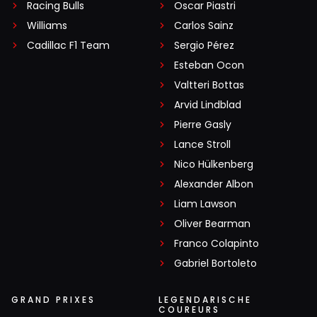
Racing Bulls
Oscar Piastri
Williams
Carlos Sainz
Cadillac F1 Team
Sergio Pérez
Esteban Ocon
Valtteri Bottas
Arvid Lindblad
Pierre Gasly
Lance Stroll
Nico Hülkenberg
Alexander Albon
Liam Lawson
Oliver Bearman
Franco Colapinto
Gabriel Bortoleto
GRAND PRIXES
LEGENDARISCHE
COUREURS