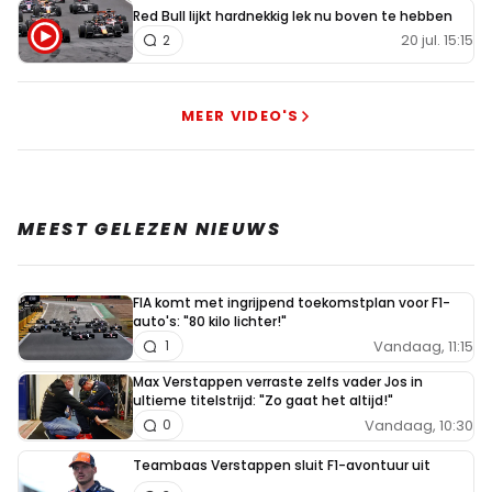
Red Bull lijkt hardnekkig lek nu boven te hebben
20 jul. 15:15
2
MEER VIDEO'S
MEEST GELEZEN NIEUWS
FIA komt met ingrijpend toekomstplan voor F1-
auto's: "80 kilo lichter!"
Vandaag, 11:15
1
Max Verstappen verraste zelfs vader Jos in
ultieme titelstrijd: "Zo gaat het altijd!"
Vandaag, 10:30
0
Teambaas Verstappen sluit F1-avontuur uit