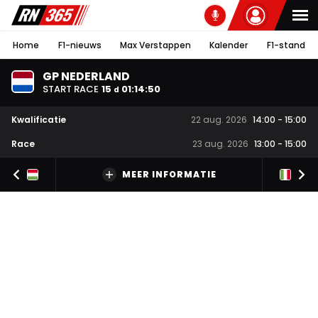
Home
F1-nieuws
Max Verstappen
Kalender
F1-stand
GP NEDERLAND
START RACE
15
01
:
14
:
49
d
Kwalificatie
22 aug. 2026
14:00
-
15:00
Race
23 aug. 2026
13:00
-
15:00
MEER INFORMATIE