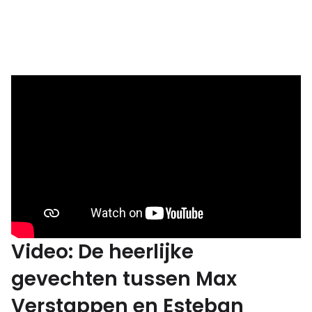
Video: De heerlijke
gevechten tussen Max
Verstappen en Esteban