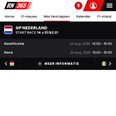
Home
F1-nieuws
Max Verstappen
Kalender
F1-stand
GP NEDERLAND
START RACE
14
01
:
52
:
20
d
Kwalificatie
22 aug. 2026
14:00
-
15:00
Race
23 aug. 2026
13:00
-
15:00
MEER INFORMATIE