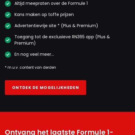
Altijd meepraten over de Formule 1
Kans maken op toffe prijzen
Advertentievrije site * (Plus & Premium)
Toegang tot de exclusieve RN365 app (Plus &
Premium)
En nog veel meer…
* m.u.v. content van derden
ONTDEK DE MOGELIJKHEDEN
Ontvang het laatste Formule 1-