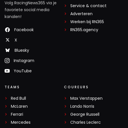
Volg RacingNews365 via je
Service & contact
favoriete social media
Adverteren
kanalen!
Werken bij RN365
Facebook
RN365.agency
X
Bluesky
Instagram
YouTube
TEAMS
COUREURS
Red Bull
Max Verstappen
McLaren
Lando Norris
Ferrari
George Russell
Mercedes
Charles Leclerc