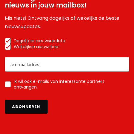
nieuws in jouw mailbox!
Mis niets! Ontvang dagelijks of wekelijks de beste
nieuwsupdates.
Dagelijkse nieuwsupdate
Wekelijkse nieuwsbrief
Ik wil ook e-mails van interessante partners
ontvangen.
ABONNEREN