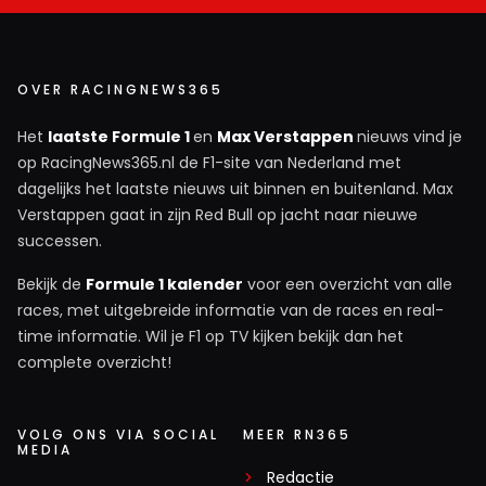
OVER RACINGNEWS365
Het
laatste Formule 1
en
Max Verstappen
nieuws vind je
op RacingNews365.nl de F1-site van Nederland met
dagelijks het laatste nieuws uit binnen en buitenland. Max
Verstappen gaat in zijn Red Bull op jacht naar nieuwe
successen.
Bekijk de
Formule 1 kalender
voor een overzicht van alle
races, met uitgebreide informatie van de races en real-
time informatie. Wil je F1 op TV kijken bekijk dan het
complete overzicht!
VOLG ONS VIA SOCIAL
MEER RN365
MEDIA
Redactie