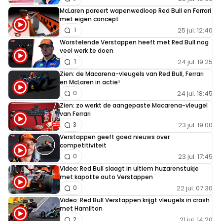
McLaren pareert wapenwedloop Red Bull en Ferrari
met eigen concept
25 jul. 12:40
1
Worstelende Verstappen heeft met Red Bull nog
veel werk te doen
24 jul. 19:25
1
Zien: de Macarena-vleugels van Red Bull, Ferrari
en McLaren in actie!
24 jul. 18:45
0
Zien: zo werkt de aangepaste Macarena-vleugel
van Ferrari
23 jul. 19:00
3
Verstappen geeft goed nieuws over
competitiviteit
23 jul. 17:45
0
Video: Red Bull slaagt in ultiem huzarenstukje
met kapotte auto Verstappen
22 jul. 07:30
0
Video: Red Bull Verstappen krijgt vleugels in crash
met Hamilton
21 jul. 14:20
2