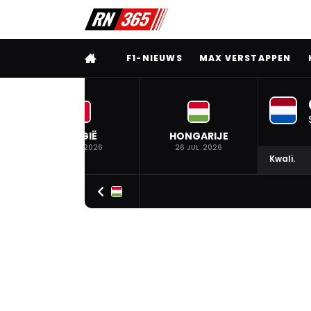
VOLLEDIG MENU
F1-NIEUWS
MAX VERSTAPPEN
BELGIË
HONGARIJE
19 JUL. 2026
26 JUL. 2026
Kwali.