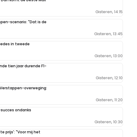
Gisteren, 14:15
en-scenario: "Dat is de
Gisteren, 13:45
rcedes in tweede
Gisteren, 13:00
de tien jaar durende F1-
Gisteren, 12:10
 Verstappen-overweging:
Gisteren, 11:20
1-succes ondanks
Gisteren, 10:30
 prijs': "Voor mij het