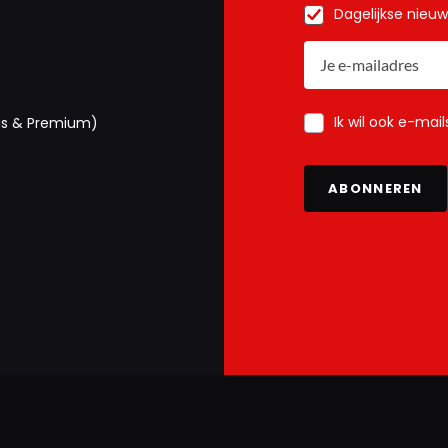
Dagelijkse nieu
Ik wil ook e-mai
us & Premium)
ABONNEREN