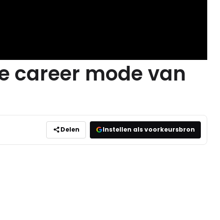
we career mode van
Delen
Instellen als voorkeursbron