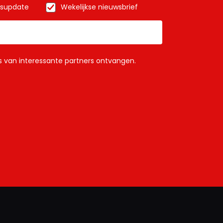
wsupdate
Wekelijkse nieuwsbrief
ls van interessante partners ontvangen.