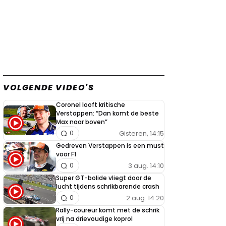
VOLGENDE VIDEO'S
Coronel looft kritische
Verstappen: “Dan komt de beste
Max naar boven”
Gisteren, 14:15
0
Gedreven Verstappen is een must
voor F1
3 aug. 14:10
0
Super GT-bolide vliegt door de
lucht tijdens schrikbarende crash
2 aug. 14:20
0
Rally-coureur komt met de schrik
vrij na drievoudige koprol