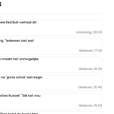
S
hele Red Bull-verhaal dit
Vandaag, 06:00
g: "Iedereen ziet wat
Gisteren, 17:30
n maakt het onmogelijke
Gisteren, 16:30
na 'grote schok' aan begin
Gisteren, 15:45
ties Russell: "Slik het nou
Gisteren, 15:00
: “Dan komt de beste Max