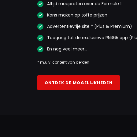
Altijd meepraten over de Formule 1
Kans maken op toffe prijzen
Advertentievrije site * (Plus & Premium)
Toegang tot de exclusieve RN365 app (Pl
En nog veel meer…
* m.u.v. content van derden
ONTDEK DE MOGELIJKHEDEN