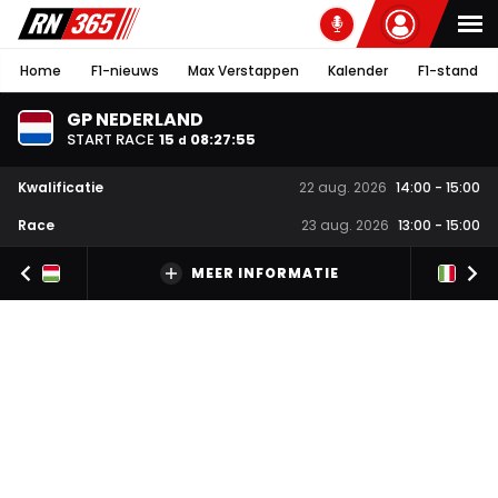
Home
F1-nieuws
Max Verstappen
Kalender
F1-stand
GP NEDERLAND
START RACE
15
08
:
27
:
54
d
Kwalificatie
22 aug. 2026
14:00
-
15:00
Race
23 aug. 2026
13:00
-
15:00
MEER INFORMATIE