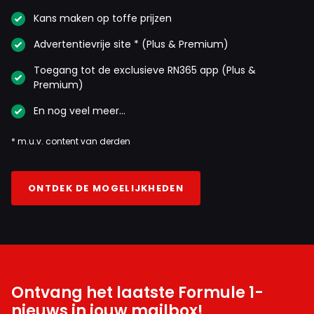
Kans maken op toffe prijzen
Advertentievrije site * (Plus & Premium)
Toegang tot de exclusieve RN365 app (Plus &
Premium)
En nog veel meer…
* m.u.v. content van derden
ONTDEK DE MOGELIJKHEDEN
Ontvang het laatste Formule 1-
nieuws in jouw mailbox!