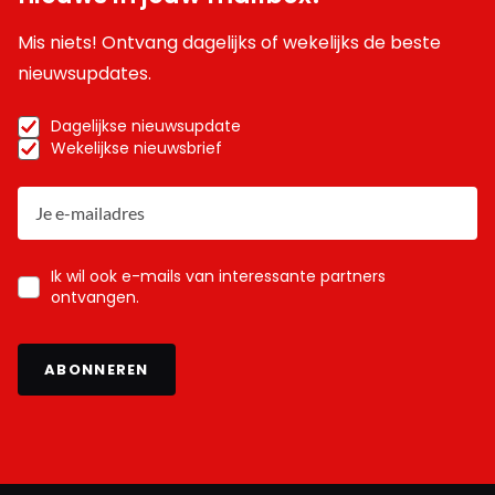
Mis niets! Ontvang dagelijks of wekelijks de beste
nieuwsupdates.
Dagelijkse nieuwsupdate
Wekelijkse nieuwsbrief
Ik wil ook e-mails van interessante partners
ontvangen.
ABONNEREN