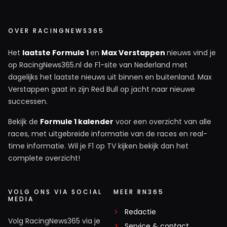
OVER RACINGNEWS365
Het
laatste Formule 1
en
Max Verstappen
nieuws vind je
op RacingNews365.nl de F1-site van Nederland met
dagelijks het laatste nieuws uit binnen en buitenland. Max
Verstappen gaat in zijn Red Bull op jacht naar nieuwe
successen.
Bekijk de
Formule 1 kalender
voor een overzicht van alle
races, met uitgebreide informatie van de races en real-
time informatie. Wil je F1 op TV kijken bekijk dan het
complete overzicht!
VOLG ONS VIA SOCIAL
MEER RN365
MEDIA
Redactie
Volg RacingNews365 via je
Service & contact