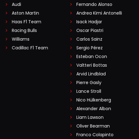
Audi
Fernando Alonso
Aston Martin
Andrea Kimi Antonelli
Haas F1 Team
Isack Hadjar
Racing Bulls
Oscar Piastri
Williams
Carlos Sainz
Cadillac F1 Team
Sergio Pérez
Esteban Ocon
Valtteri Bottas
Arvid Lindblad
Pierre Gasly
Lance Stroll
Nico Hülkenberg
Alexander Albon
Liam Lawson
Oliver Bearman
Franco Colapinto