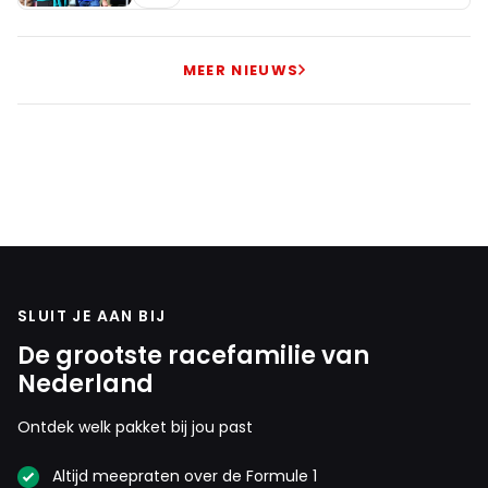
MEER NIEUWS
SLUIT JE AAN BIJ
De grootste racefamilie van
Nederland
Ontdek welk pakket bij jou past
Altijd meepraten over de Formule 1