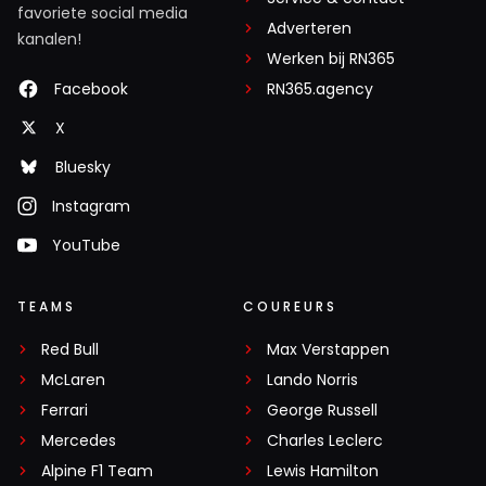
favoriete social media
Adverteren
kanalen!
Werken bij RN365
Facebook
RN365.agency
X
Bluesky
Instagram
YouTube
TEAMS
COUREURS
Red Bull
Max Verstappen
McLaren
Lando Norris
Ferrari
George Russell
Mercedes
Charles Leclerc
Alpine F1 Team
Lewis Hamilton