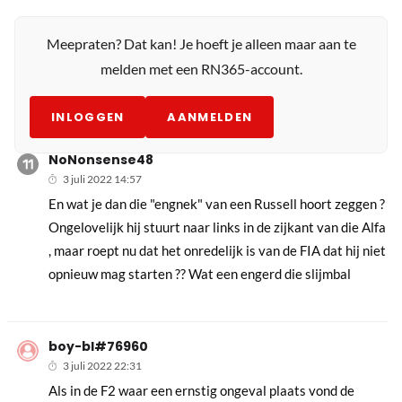
Meepraten? Dat kan! Je hoeft je alleen maar aan te
melden met een RN365-account.
INLOGGEN
AANMELDEN
NoNonsense48
3 juli 2022 14:57
En wat je dan die "engnek" van een Russell hoort zeggen ?
Ongelovelijk hij stuurt naar links in de zijkant van die Alfa
, maar roept nu dat het onredelijk is van de FIA dat hij niet
opnieuw mag starten ?? Wat een engerd die slijmbal
boy-bl#76960
3 juli 2022 22:31
Als in de F2 waar een ernstig ongeval plaats vond de