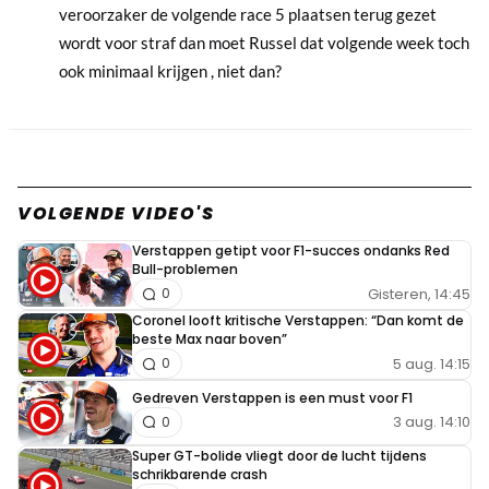
veroorzaker de volgende race 5 plaatsen terug gezet
wordt voor straf dan moet Russel dat volgende week toch
ook minimaal krijgen , niet dan?
VOLGENDE VIDEO'S
Verstappen getipt voor F1-succes ondanks Red
Bull-problemen
Gisteren, 14:45
0
Coronel looft kritische Verstappen: “Dan komt de
beste Max naar boven”
5 aug. 14:15
0
Gedreven Verstappen is een must voor F1
3 aug. 14:10
0
Super GT-bolide vliegt door de lucht tijdens
schrikbarende crash