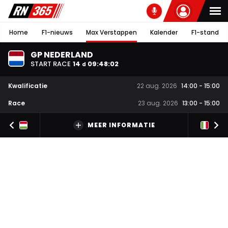
Home
F1-nieuws
Max Verstappen
Kalender
F1-stand
GP NEDERLAND
START RACE
14
09
:
48
:
02
d
Kwalificatie
22 aug. 2026
14:00
-
15:00
Race
23 aug. 2026
13:00
-
15:00
MEER INFORMATIE