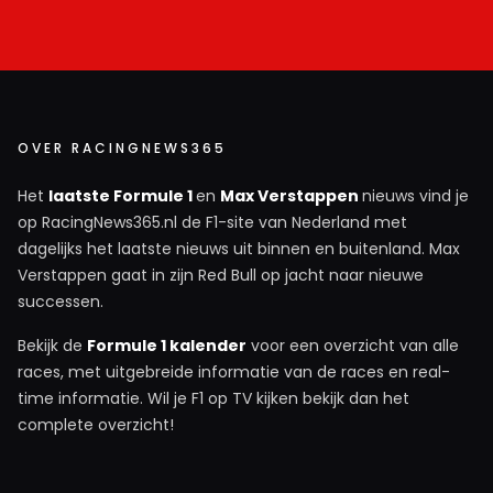
OVER RACINGNEWS365
Het
laatste Formule 1
en
Max Verstappen
nieuws vind je
op RacingNews365.nl de F1-site van Nederland met
dagelijks het laatste nieuws uit binnen en buitenland. Max
Verstappen gaat in zijn Red Bull op jacht naar nieuwe
successen.
Bekijk de
Formule 1 kalender
voor een overzicht van alle
races, met uitgebreide informatie van de races en real-
time informatie. Wil je F1 op TV kijken bekijk dan het
complete overzicht!