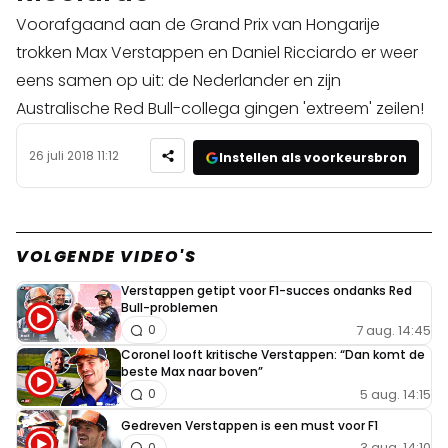
Voorafgaand aan de Grand Prix van Hongarije
trokken Max Verstappen en Daniel Ricciardo er weer
eens samen op uit: de Nederlander en zijn
Australische Red Bull-collega gingen 'extreem' zeilen!
26 juli 2018 11:12
Instellen als voorkeursbron
VOLGENDE VIDEO'S
Verstappen getipt voor F1-succes ondanks Red
Bull-problemen
7 aug. 14:45
0
Coronel looft kritische Verstappen: “Dan komt de
beste Max naar boven”
5 aug. 14:15
0
Gedreven Verstappen is een must voor F1
3 aug. 14:10
0