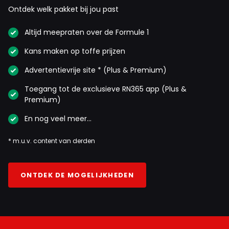
Ontdek welk pakket bij jou past
Altijd meepraten over de Formule 1
Kans maken op toffe prijzen
Advertentievrije site * (Plus & Premium)
Toegang tot de exclusieve RN365 app (Plus &
Premium)
En nog veel meer…
* m.u.v. content van derden
ONTDEK DE MOGELIJKHEDEN