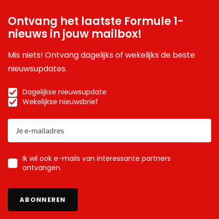
Ontvang het laatste Formule 1-
nieuws in jouw mailbox!
Mis niets! Ontvang dagelijks of wekelijks de beste
nieuwsupdates.
Dagelijkse nieuwsupdate
Wekelijkse nieuwsbrief
Ik wil ook e-mails van interessante partners
ontvangen.
ABONNEREN